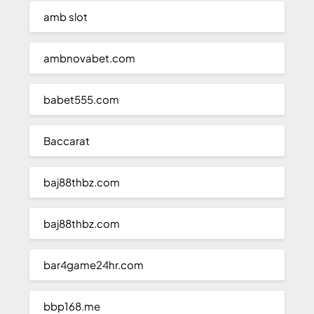
amb slot
ambnovabet.com
babet555.com
Baccarat
baj88thbz.com
baj88thbz.com
bar4game24hr.com
bbp168.me