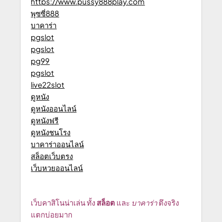
https://www.pussy888play.com
พุซซี่888
บาคาร่า
pgslot
pgslot
pg99
pgslot
live22slot
ดูหนัง
ดูหนังออนไลน์
ดูหนังฟรี
ดูหนังชนโรง
บาคาร่าออนไลน์
สล็อตเว็บตรง
เว็บหวยออนไลน์
เว็บคาสิโนน่าเล่น ทั้ง
สล็อต
และ
บาคาร่า
ตึงจริง
แตกบ่อยมาก