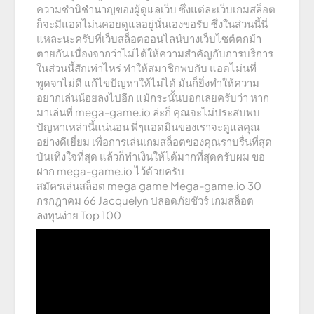
ความชำนิชำนาญของผู้ดูแลเว็บ ซึ่งแต่ละเว็บเกมสล็อต
ก็จะมีแอดไม่นคอยดูแลอยู่นั่นเองขอรับ ซึ่งในส่วนนี้นี่
แหละนะครับที่เว็บสล็อตออนไลน์บางเว็บไซต์ตกม้า
ตายกัน เนื่องจากว่าไม่ได้ให้ความสำคัญกับการบริการ
ในส่วนนี้สักเท่าไหร่ ทำให้สมาชิกพบกับ แอดไม่นที่
พูดจาไม่ดี แก้ไขปัญหาให้ไม่ได้ มันก็ยิ่งทำให้ความ
อยากเล่นน้อยลงไปอีก แม้กระนั้นบอกเลยครับว่า หาก
มาเล่นที่ mega-game.io ล่ะก็ คุณจะไม่ประสบพบ
ปัญหาเหล่านี้แน่นอน พี่ๆแอดมินของเราจะดูแลคุณ
อย่างดีเยี่ยม เพื่อการเล่นเกมสล็อตของคุณราบรื่นที่สุด
บันเทิงใจที่สุด แล้วก็ทำเงินให้ได้มากที่สุดครับผม ขอ
ฝาก mega-game.io ไว้ด้วยครับ
สมัครเล่นสล็อต mega game Mega-game.io 30
กรกฎาคม 66 Jacquelyn ปลอดภัยชัวร์ เกมสล็อต
ลงทุนง่าย Top 100