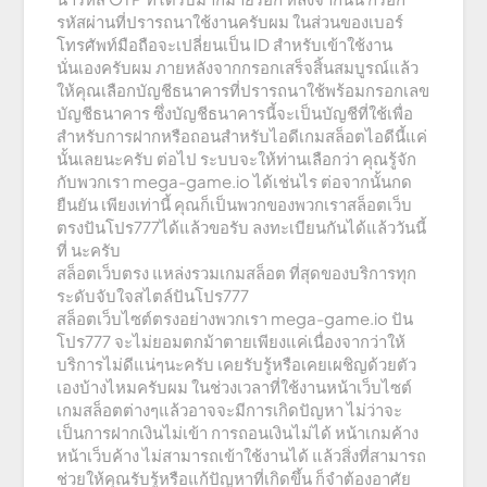
รหัสผ่านที่ปรารถนาใช้งานครับผม ในส่วนของเบอร์
โทรศัพท์มือถือจะเปลี่ยนเป็น ID สำหรับเข้าใช้งาน
นั่นเองครับผม ภายหลังจากกรอกเสร็จสิ้นสมบูรณ์แล้ว
ให้คุณเลือกบัญชีธนาคารที่ปรารถนาใช้พร้อมกรอกเลข
บัญชีธนาคาร ซึ่งบัญชีธนาคารนี้จะเป็นบัญชีที่ใช้เพื่อ
สำหรับการฝากหรือถอนสำหรับไอดีเกมสล็อตไอดีนี้แค่
นั้นเลยนะครับ ต่อไป ระบบจะให้ท่านเลือกว่า คุณรู้จัก
กับพวกเรา mega-game.io ได้เช่นไร ต่อจากนั้นกด
ยืนยัน เพียงเท่านี้ คุณก็เป็นพวกของพวกเราสล็อตเว็บ
ตรงปันโปร777ได้แล้วขอรับ ลงทะเบียนกันได้แล้ววันนี้
ที่ นะครับ
สล็อตเว็บตรง แหล่งรวมเกมสล็อต ที่สุดของบริการทุก
ระดับจับใจสไตล์ปันโปร777
สล็อตเว็บไซต์ตรงอย่างพวกเรา mega-game.io ปัน
โปร777 จะไม่ยอมตกม้าตายเพียงแค่เนื่องจากว่าให้
บริการไม่ดีแน่ๆนะครับ เคยรับรู้หรือเคยเผชิญด้วยตัว
เองบ้างไหมครับผม ในช่วงเวลาที่ใช้งานหน้าเว็บไซต์
เกมสล็อตต่างๆแล้วอาจจะมีการเกิดปัญหา ไม่ว่าจะ
เป็นการฝากเงินไม่เข้า การถอนเงินไม่ได้ หน้าเกมค้าง
หน้าเว็บค้าง ไม่สามารถเข้าใช้งานได้ แล้วสิ่งที่สามารถ
ช่วยให้คุณรับรู้หรือแก้ปัญหาที่เกิดขึ้น ก็จำต้องอาศัย