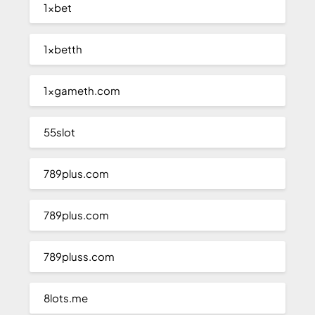
1xbet
1xbetth
1xgameth.com
55slot
789plus.com
789plus.com
789pluss.com
8lots.me