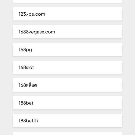
123xos.com
1688vegasx.com
168pg
168slot
168สล็อต
188bet
188betth