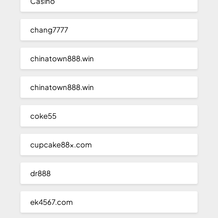
Casino
chang7777
chinatown888.win
chinatown888.win
coke55
cupcake88x.com
dr888
ek4567.com