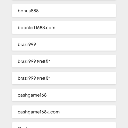
bonus888
boonlert1688.com
brazil999
brazil999 ทางเข้า
brazil999 ทางเข้า
cashgame168
cashgame168x.com