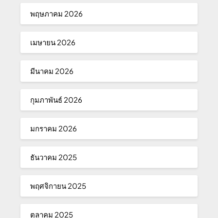
พฤษภาคม 2026
เมษายน 2026
มีนาคม 2026
กุมภาพันธ์ 2026
มกราคม 2026
ธันวาคม 2025
พฤศจิกายน 2025
ตุลาคม 2025