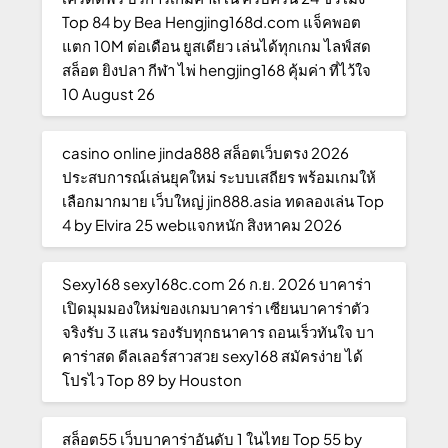
Top 84 by Bea Hengjing168d.com แจ็คพอต
แตก 10M ต่อเดือน ยูสเดียว เล่นได้ทุกเกม ไลฟ์สด
สล็อต ยิงปลา กีฬา ไพ่ hengjing168 คุ้มค่า ที่ไว้ใจ
10 August 26
casino online jinda888 สล็อตเว็บตรง 2026
ประสบการณ์เล่นยุคใหม่ ระบบเสถียร พร้อมเกมให้
เลือกมากมาย เว็บใหญ่ jin888.asia ทดลองเล่น Top
4 by Elvira 25 webแจกหนัก สิงหาคม 2026
Sexy168 sexy168c.com 26 ก.ย. 2026 บาคาร่า
เปิดมุมมองใหม่ของเกมบาคาร่า เซียนบาคาร่าตัว
จริงรับ 3 แสน รองรับทุกธนาคาร ถอนเร็วทันใจ บา
คาร่าสด ดีลเลอร์สาวสวย sexy168 สมัครง่าย ได้
โปรไว Top 89 by Houston
สล็อต55 เว็บบาคาร่าอันดับ 1 ในไทย Top 55 by