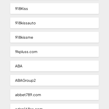
918Kiss
918kissauto
918kissme
9kpluss.com
ABA
ABAGroup2
abbet789.com
aden168ss.com