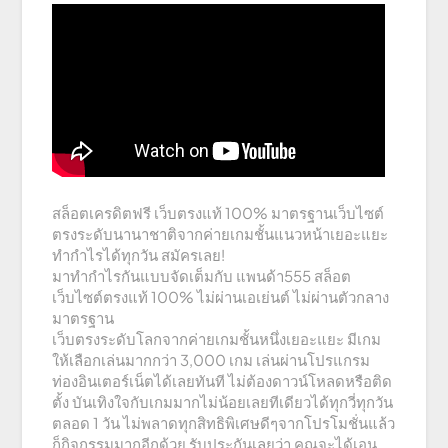
สล็อตเครดิตฟรี เว็บตรงแท้ 100% มาตรฐานเว็บไซต์
ตรงระดับนานาชาติจากค่ายเกมชั้นแนวหน้าเยอะแยะ
ทำกำไรได้ทุกวัน สมัครเลย!
มาทำกำไรกันแบบจัดเต็มกับ แพนด้า555 สล็อต
เว็บไซต์ตรงแท้ 100% ไม่ผ่านเอเย่นต์ ไม่ผ่านตัวกลาง
มาตรฐาน
เว็บตรงระดับโลกจากค่ายเกมชั้นหนึ่งเยอะแยะ มีเกม
ให้เลือกเล่นมากกว่า 3,000 เกม เล่นผ่านโปรแกรม
ท่องอินเตอร์เน็ตได้เลยทันที ไม่ต้องดาวน์โหลดหรือติด
ตั้ง บันเทิงใจกับเกมมากไม่น้อยเลยทีเดียวได้ทุกวี่ทุกวัน
ตลอด 1 วัน ไม่พลาดทุกสิทธิพิเศษดีๆจากโปรโมชั่นแล้ว
ก็กิจกรรมมากอีกด้วย รับประกันเลยว่า คุณจะได้เอน