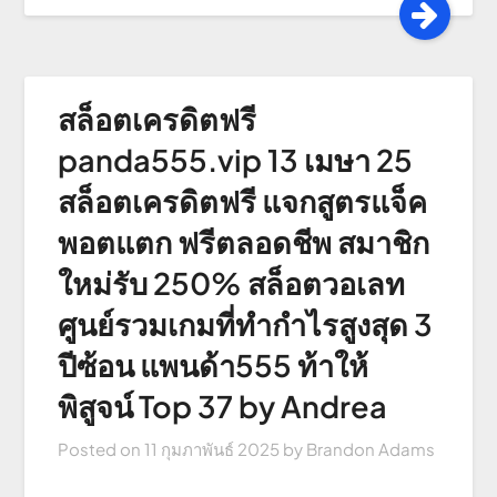
สล็อตเครดิตฟรี
panda555.vip 13 เมษา 25
สล็อตเครดิตฟรี แจกสูตรแจ็ค
พอตแตก ฟรีตลอดชีพ สมาชิก
ใหม่รับ 250% สล็อตวอเลท
ศูนย์รวมเกมที่ทำกำไรสูงสุด 3
ปีซ้อน แพนด้า555 ท้าให้
พิสูจน์ Top 37 by Andrea
Posted on
11 กุมภาพันธ์ 2025
by
Brandon Adams