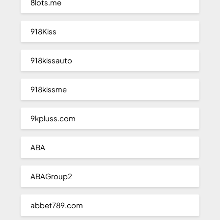
8lots.me
918Kiss
918kissauto
918kissme
9kpluss.com
ABA
ABAGroup2
abbet789.com