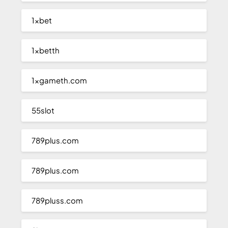
1xbet
1xbetth
1xgameth.com
55slot
789plus.com
789plus.com
789pluss.com