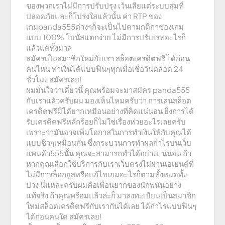
ของพวกเราไม่มีการปรับปรุง เว้นเสียแต่ระบบสุ่มที่
ปลอดภัยและก็โปร่งใสแล้วนั้น ค่า RTP ของ
เกมpanda555ต่างๆก็จะเป็นไปตามกติกาของเกม
แบบ 100% โบนัสแตกง่าย ไม่มีการปรับเรทอะไรก็
แล้วแต่ทั้งมวล
สมัครเป็นสมาชิกใหม่กับเรา สล็อตเครดิตฟรี ได้ก่อน
คนไหน ทำเงินได้แบบฟินๆทุกเมื่อเชื่อวันตลอด 24
ชั่วโมง สมัครเลย!
ผมมั่นใจว่าเดี๋ยวนี้ คุณพร้อมจะมาสมัคร panda555
กับเราแล้วครับผม มองเห็นไหมครับว่า การเล่นสล็อต
เครดิตฟรีมิได้ยากเหมือนอย่างที่คิดแน่นอน ยิ่งการได้
รับเครดิตฟรีหลักร้อยก็ไม่ใช่เรื่องห่วยอะไรเลยครับ
เพราะว่ามันอาจเพิ่มโอกาสในการทำเงินให้กับคุณได้
แบบชิวๆเหมือนกัน ซึ่งกระบวนการทำผลกำไรบนเว็บ
แพนด้า555นั้น คุณจะสามารถทำได้อย่างแน่นอน ถ้า
หากคุณเลือกใช้บริการกับเราเว็บตรงไม่ผ่านเอเย่นต์ที่
ไม่มีการล็อกยูสหรือแก้ไขเกมอะไรก็ตามทั้งหมดทั้ง
ปวง นี่แหละครับผมคือเพื่อนยากของนักพนันอย่าง
แท้จริง ถ้าคุณพร้อมแล้วล่ะก็ มาลงทะเบียนเป็นสมาชิก
ใหม่สล็อตเครดิตฟรีกับเรากันได้เลย ได้กำไรแบบฟินๆ
ได้ก่อนคนใด สมัครเลย!