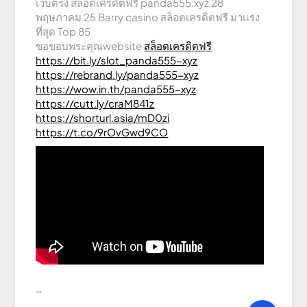
เว็บตรง สล็อตเครดิตฟรี panda555.xyz 28
พฤษภาคม 25 Barry casino สล็อตเครดิตฟรี มาแรง
ที่สุด Top 85
ขอขอบพระคุณwebsite
สล็อตเครดิตฟรี
https://bit.ly/slot_panda555-xyz
https://rebrand.ly/panda555-xyz
https://wow.in.th/panda555-xyz
https://cutt.ly/craM841z
https://shorturl.asia/mD0zi
https://t.co/9rOvGwd9CO
…