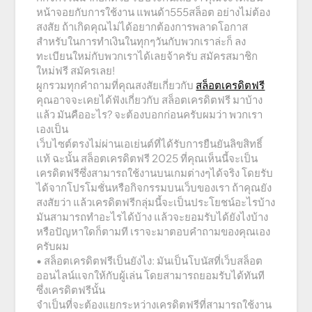
หน้าจอยกับการใช้งาน แพนด้า555สล็อต อย่างไม่ต้อง
สงสัย ถ้าเกิดคุณไม่ได้อยากต้องการพลาดโอกาส
สำหรับในการทำเงินในทุกๆวันกับพวกเราล่ะก็ ลง
ทะเบียนใหม่กับพวกเราได้เลยจ้าครับ สมัครสมาชิก
ใหม่ฟรี สมัครเลย!
ผูกรวมทุกคำถามที่คุณสงสัยเกี่ยวกับ
สล็อตเครดิตฟรี
คุณอาจจะเคยได้ฟังเกี่ยวกับ สล็อตเครดิตฟรี มาบ้าง
แล้ว มันคืออะไร? จะต้องบอกก่อนครับผมว่า พวกเรา
เองเป็น
เว็บไซต์ตรงไม่ผ่านเอเย่นต์ที่ได้รับการยืนยันลิขสิทธิ์
แท้ ฉะนั้น สล็อตเครดิตฟรี 2025 ที่คุณเห็นนี้จะเป็น
เครดิตฟรีซึ่งสามารถใช้งานบนเกมต่างๆได้จริง โดยรับ
ได้จากโปรโมชั่นหรือกิจกรรมบนเว็บของเรา ถ้าคุณยัง
สงสัยว่า แล้วเครดิตฟรีกลุ่มนี้จะเป็นประโยชน์อะไรบ้าง
มันสามารถทำอะไรได้บ้าง แล้วจะยอมรับได้ยังไงบ้าง
หรือปัญหาใดก็ตามที เราจะมาตอบคำถามของคุณเอง
ครับผม
• สล็อตเครดิตฟรีเป็นยังไง: มันเป็นโบนัสที่เว็บสล็อต
ออนไลน์แจกให้กับผู้เล่น โดยสามารถยอมรับได้ทันที
ซึ่งเครดิตฟรีนั้น
จำเป็นที่จะต้องแยกระหว่างเครดิตฟรีที่สามารถใช้งาน