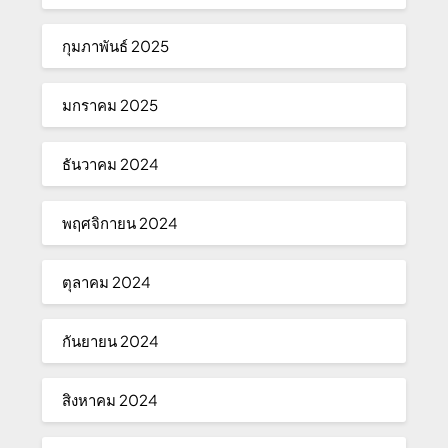
กุมภาพันธ์ 2025
มกราคม 2025
ธันวาคม 2024
พฤศจิกายน 2024
ตุลาคม 2024
กันยายน 2024
สิงหาคม 2024