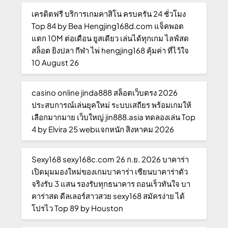
เครดิตฟรี บริการเกมคาสิโน ครบครัน 24 ชั่วโมง
Top 84 by Bea Hengjing168d.com แจ็คพอต
แตก 10M ต่อเดือน ยูสเดียว เล่นได้ทุกเกม ไลฟ์สด
สล็อต ยิงปลา กีฬา ไพ่ hengjing168 คุ้มค่า ที่ไว้ใจ
10 August 26
casino online jinda888 สล็อตเว็บตรง 2026
ประสบการณ์เล่นยุคใหม่ ระบบเสถียร พร้อมเกมให้
เลือกมากมาย เว็บใหญ่ jin888.asia ทดลองเล่น Top
4 by Elvira 25 webแจกหนัก สิงหาคม 2026
Sexy168 sexy168c.com 26 ก.ย. 2026 บาคาร่า
เปิดมุมมองใหม่ของเกมบาคาร่า เซียนบาคาร่าตัว
จริงรับ 3 แสน รองรับทุกธนาคาร ถอนเร็วทันใจ บา
คาร่าสด ดีลเลอร์สาวสวย sexy168 สมัครง่าย ได้
โปรไว Top 89 by Houston