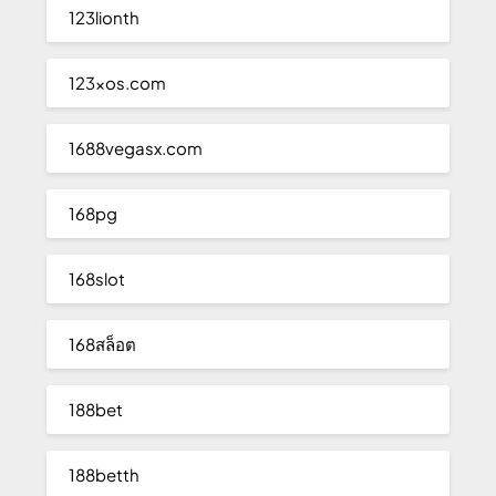
123lionth
123xos.com
1688vegasx.com
168pg
168slot
168สล็อต
188bet
188betth