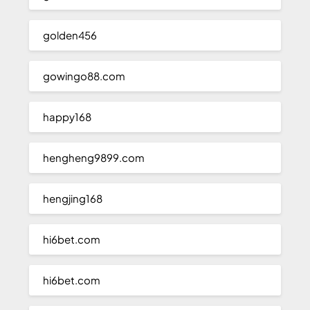
golden456
gowingo88.com
happy168
hengheng9899.com
hengjing168
hi6bet.com
hi6bet.com