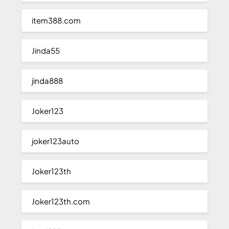
item388.com
Jinda55
jinda888
Joker123
joker123auto
Joker123th
Joker123th.com