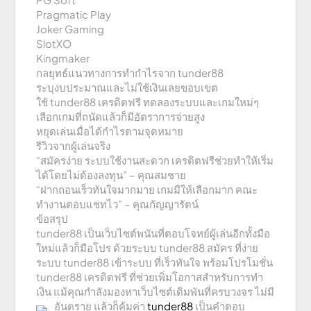
Pragmatic Play
Joker Gaming
SlotXO
Kingmaker
กลยุทธ์แนวทางการทำกำไรจาก tunder88
ระบุงบประมาณและไม่ใช้เงินเลยขอบเขต
ใช้ tunder88 เครดิตฟรี ทดลองระบบและเกมใหม่ๆ
เลือกเกมที่ถนัดแล้วก็มีอัตราการจ่ายสูง
หยุดเล่นเมื่อได้กำไรตามจุดหมาย
รีวิวจากผู้เล่นจริง
“สมัครง่าย ระบบใช้งานสะดวก เครดิตฟรีช่วยทำให้เริ่ม
ได้โดยไม่ต้องลงทุน” – คุณสมชาย
“ฝากถอนเร็วทันใจมากมาย เกมมีให้เลือกมาก คณะ
ทำงานตอบแชทไว” – คุณกัญญารัตน์
ข้อสรุป
tunder88 เป็นเว็บไซต์พนันที่ตอบโจทย์ผู้เล่นอีกทั้งมือ
ใหม่แล้วก็มือโปร ด้วยระบบ tunder88 สมัคร ที่ง่าย
ระบบ tunder88 เข้าระบบ ที่เร็วทันใจ พร้อมโปรโมชั่น
tunder88 เครดิตฟรี ที่ช่วยเพิ่มโอกาสสำหรับการทำ
เงิน แม้คุณกำลังมองหาเว็บไซต์เดิมพันที่ครบวงจร ไม่มี
อันตราย แล้วก็คุ้มค่า
tunder88
เป็นคำตอบ