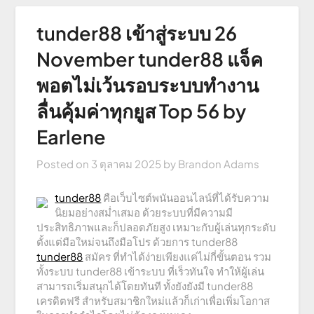
tunder88 เข้าสู่ระบบ 26
November tunder88 แจ็ค
พอตไม่เว้นรอบระบบทำงาน
ลื่นคุ้มค่าทุกยูส Top 56 by
Earlene
Posted on
3 ตุลาคม 2025
by
Brandon Adams
tunder88
คือเว็บไซต์พนันออนไลน์ที่ได้รับความ
นิยมอย่างสม่ำเสมอ ด้วยระบบที่มีความมี
ประสิทธิภาพและก็ปลอดภัยสูง เหมาะกับผู้เล่นทุกระดับ
ตั้งแต่มือใหม่จนถึงมือโปร ด้วยการ tunder88
tunder88
สมัคร ที่ทำได้ง่ายเพียงแค่ไม่กี่ขั้นตอน รวม
ทั้งระบบ tunder88 เข้าระบบ ที่เร็วทันใจ ทำให้ผู้เล่น
สามารถเริ่มสนุกได้โดยทันที ทั้งยังยังมี tunder88
เครดิตฟรี สำหรับสมาชิกใหม่แล้วก็เก่าเพื่อเพิ่มโอกาส