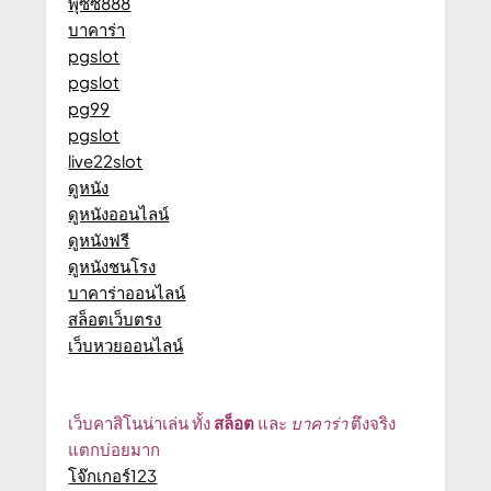
พุซซี่888
บาคาร่า
pgslot
pgslot
pg99
pgslot
live22slot
ดูหนัง
ดูหนังออนไลน์
ดูหนังฟรี
ดูหนังชนโรง
บาคาร่าออนไลน์
สล็อตเว็บตรง
เว็บหวยออนไลน์
เว็บคาสิโนน่าเล่น ทั้ง
สล็อต
และ
บาคาร่า
ตึงจริง
แตกบ่อยมาก
โจ๊กเกอร์123