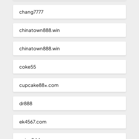
chang7777
chinatown888.win
chinatown888.win
coke55
cupcake88x.com
dr888
ek4567.com