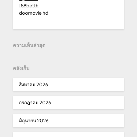
188betth
doomovie hd
ความเห็นล่าสุด
คลังเก็บ
สิงหาคม 2026
กรกฎาคม 2026
มิถุนายน 2026