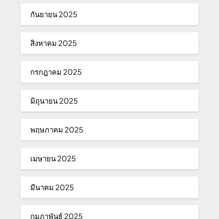
กันยายน 2025
สิงหาคม 2025
กรกฎาคม 2025
มิถุนายน 2025
พฤษภาคม 2025
เมษายน 2025
มีนาคม 2025
กุมภาพันธ์ 2025