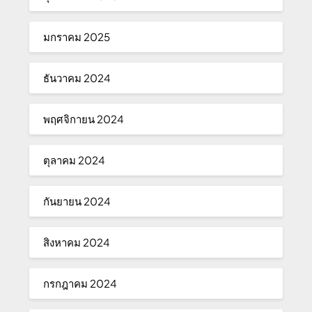
มกราคม 2025
ธันวาคม 2024
พฤศจิกายน 2024
ตุลาคม 2024
กันยายน 2024
สิงหาคม 2024
กรกฎาคม 2024