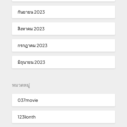
กันยายน 2023
สิงหาคม 2023
กรกฎาคม 2023
มิถุนายน 2023
หมวดหมู่
037movie
123lionth