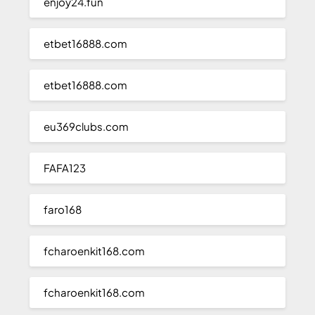
enjoy24.fun
etbet16888.com
etbet16888.com
eu369clubs.com
FAFA123
faro168
fcharoenkit168.com
fcharoenkit168.com