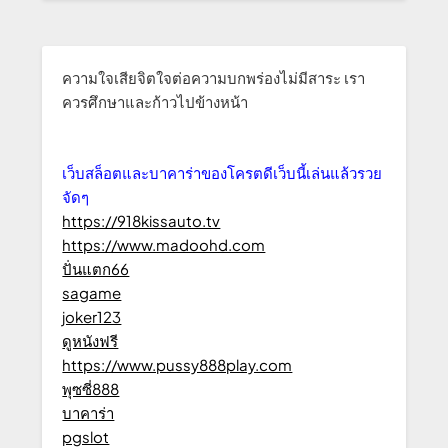
ความใจเสียจิตใจต่อความบกพร่องไม่มีสาระ เรา
ควรศึกษาและก้าวไปข้างหน้า
เว็บสล็อตและบาคาร่าของโครตดีเว็บนี้เล่นแล้วรวย
จัดๆ
https://918kissauto.tv
https://www.madoohd.com
ปั่นแตก66
sagame
joker123
ดูหนังฟรี
https://www.pussy888play.com
พุซซี่888
บาคาร่า
pgslot