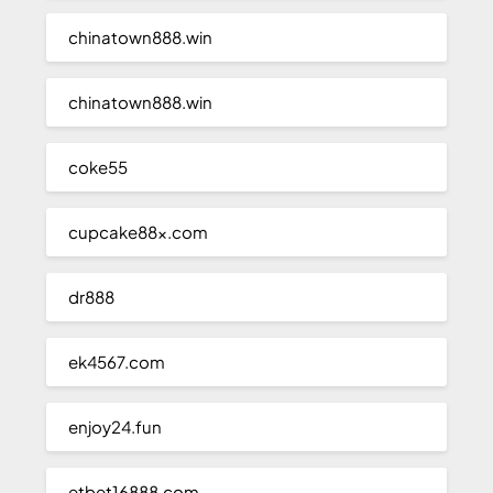
chinatown888.win
chinatown888.win
coke55
cupcake88x.com
dr888
ek4567.com
enjoy24.fun
etbet16888.com