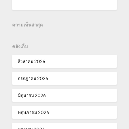
ความเห็นล่าสุด
คลังเก็บ
สิงหาคม 2026
กรกฎาคม 2026
มิถุนายน 2026
พฤษภาคม 2026