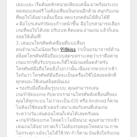
เยอะแยะ เริ่มต้นหลักหน่วยเพียงแค่นั้น มาพร้อมระบบ
ทดสอบเล่นฟรี ไม่ต้องเสี่ยงเงินก่อนอีกด้วย สนุกกับเกม
ที่พอใจได้อย่างเต็มเปี่ยม ลดแรงกดดันได้ดิบได้ดี
• มือโปรเล่น918kissก้าวหน้าขึ้น: มือโปรสามารถเลือก
เกมที่พอใจได้เลย ปรับเบท คิดแผน อ่านเกม แล้วก็เอน
จอยให้เต็มที่!
3. เล่นบนโทรศัพท์เคลื่อนที่แบบลื่นๆ
คนจำนวนไม่น้อยเรียก
918kiss
ว่าเป็นปรมาจารย์ด้าน
สล็อตโทรศัพท์มือถือแบบสุดๆเพราะเหตุว่าเราคือค่าย
เกมแรกๆที่ปรับปรุงและก็ดีไซน์เกมสล็อตสำหรับ
โทรศัพท์มือถือโดยยิ่งไปกว่านั้น เนื่องจากพวกเราเช้า
ใจกันว่า โทรศัพท์มือถือจะเป็นเครื่องใช้ไม้สอยหลักที่
ทุกคนจะใช้เล่นสล็อตนั่นเอง
• รองรับมือถือเต็มรูปแบบ: คุณสามารถเล่น
เกม918kissme กับพวกเราผ่านโทรศัพท์เคลื่อนที่ของ
คุณได้ทุกระบบ ไม่ว่าจะเป็น iOS หรือ Android ก็ตาม
ไม่ต้องใช้คอมพิวเตอร์ เหมาะสมกับคนที่เล่นเกม
ระหว่างวัน เล่นตอนไหนก็เล่นได้เลยครับผม
• เกม918kissme โหลดไว ไม่มีหน่วง: คุณสามารถเข้า
เล่นเกมได้อย่างรวดเร็ว ไม่ต้องรอคอยโหลดนาน ภาพ
ไม่กระตุก แม้จะไม่ได้ใช้ Wi-Fi ก็ตาม บันเทิงใจกับเกม