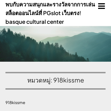
พบกับความสนุกและรางวัลจากการเล่น
สล็อตออนไลน์ที่ PGslot เว็บตรง!
basque cultural center
หมวดหมู่:
918kissme
918kissme