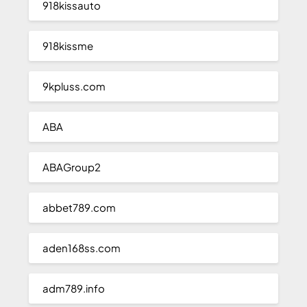
918kissauto
918kissme
9kpluss.com
ABA
ABAGroup2
abbet789.com
aden168ss.com
adm789.info