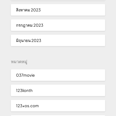
สิงหาคม 2023
กรกฎาคม 2023
มิถุนายน 2023
หมวดหมู่
037movie
123lionth
123xos.com