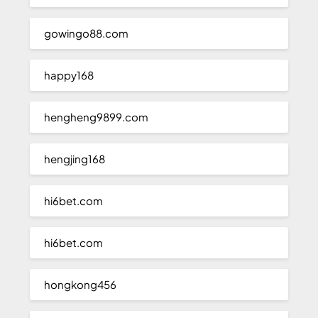
gowingo88.com
happy168
hengheng9899.com
hengjing168
hi6bet.com
hi6bet.com
hongkong456