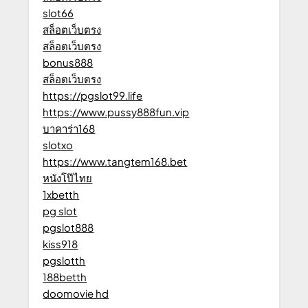
slot66
สล็อตเว็บตรง
สล็อตเว็บตรง
bonus888
สล็อตเว็บตรง
https://pgslot99.life
https://www.pussy888fun.vip
บาคาร่า168
slotxo
https://www.tangtem168.bet
หนังโป๊ไทย
1xbetth
pg slot
pgslot888
kiss918
pgslotth
188betth
doomovie hd