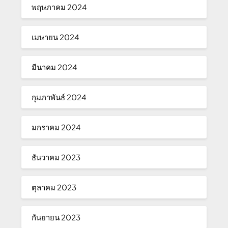
พฤษภาคม 2024
เมษายน 2024
มีนาคม 2024
กุมภาพันธ์ 2024
มกราคม 2024
ธันวาคม 2023
ตุลาคม 2023
กันยายน 2023