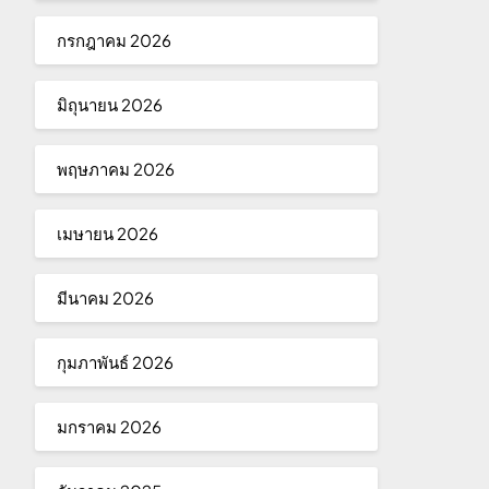
กรกฎาคม 2026
มิถุนายน 2026
พฤษภาคม 2026
เมษายน 2026
มีนาคม 2026
กุมภาพันธ์ 2026
มกราคม 2026