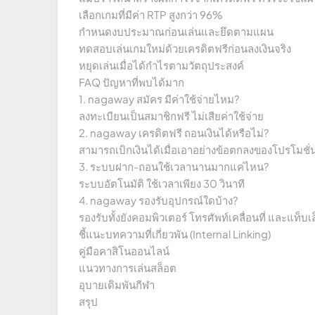
เลือกเกมที่มีค่า RTP สูงกว่า 96%
กำหนดงบประมาณก่อนเล่นและยึดตามแผน
ทดสอบเล่นเกมใหม่ด้วยเครดิตฟรีก่อนลงเงินจริง
หยุดเล่นเมื่อได้กำไรตามวัตถุประสงค์
FAQ ปัญหาที่พบได้มาก
1. nagaway สมัคร มีค่าใช้จ่ายไหม?
ลงทะเบียนเป็นสมาชิกฟรี ไม่เสียค่าใช้จ่าย
2. nagaway เครดิตฟรี ถอนเงินได้หรือไม่?
สามารถเบิกเงินได้เมื่อเอาอย่างข้อตกลงของโปรโมชั่
3. ระบบฝาก-ถอนใช้เวลานานมากแค่ไหน?
ระบบอัตโนมัติ ใช้เวลาเพียง 30 วินาที
4. nagaway รองรับอุปกรณ์ใดบ้าง?
รองรับทั้งยังคอมพิวเตอร์ โทรศัพท์เคลื่อนที่ และแท็บ
ชี้แนะบทความที่เกี่ยวพัน (Internal Linking)
คู่มือคาสิโนออนไลน์
แนวทางการเล่นสล็อต
อุบายเดิมพันกีฬา
สรุป