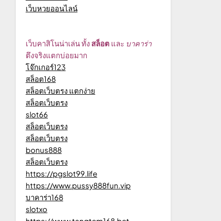
เว็บหวยออนไลน์
เว็บคาสิโนน่าเล่น ทั้ง
สล็อต
และ
บาคาร่า
ตึงจริงแตกบ่อยมาก
โจ๊กเกอร์123
สล็อต168
สล็อตเว็บตรง แตกง่าย
สล็อตเว็บตรง
slot66
สล็อตเว็บตรง
สล็อตเว็บตรง
bonus888
สล็อตเว็บตรง
https://pgslot99.life
https://www.pussy888fun.vip
บาคาร่า168
slotxo
https://www.tangtem168.bet