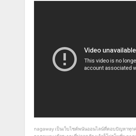
nagaway เป็นเว็บไซต์พนันออนไลน์ที่ตอบปัญหาทุกคว
nagaway เข้าระบบ ที่ปลอดภัย แล้วก็โปรโมชั่น nag