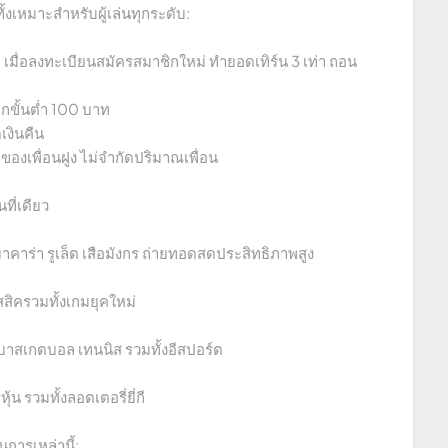
้งเหมาะสำหรับผู้เล่นทุกระดับ:
 เมื่อลงทะเบียนสมัครสมาชิกใหม่ ทำยอดเทิร์น 3 เท่า ถอน
กขั้นต่ำ 100 บาท
เงินคืน
องเพื่อนฝูง ไม่จำกัดปริมาณเพื่อน
ี่เดียว
คาร่า รูเล็ต เสือมังกร ถ่ายทอดสดประสิทธิภาพสูง
สิครวมทั้งเกมยุคใหม่
าสเกตบอล เทนนิส รวมทั้งอีสปอร์ต
 รวมทั้งลอตเตอรี่ยี่กี
ารเหล่านี้: