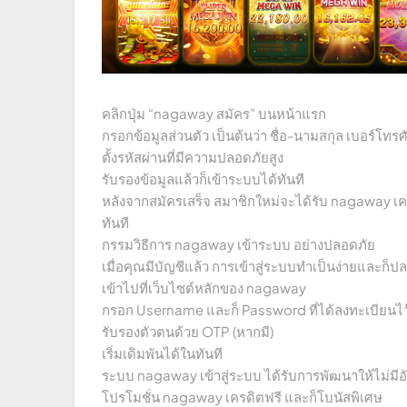
คลิกปุ่ม “nagaway สมัคร” บนหน้าแรก
กรอกข้อมูลส่วนตัว เป็นต้นว่า ชื่อ-นามสกุล เบอร์โทร
ตั้งรหัสผ่านที่มีความปลอดภัยสูง
รับรองข้อมูลแล้วก็เข้าระบบได้ทันที
หลังจากสมัครเสร็จ สมาชิกใหม่จะได้รับ nagaway เค
ทันที
กรรมวิธีการ nagaway เข้าระบบ อย่างปลอดภัย
เมื่อคุณมีบัญชีแล้ว การเข้าสู่ระบบทำเป็นง่ายและก็ปล
เข้าไปที่เว็บไซต์หลักของ nagaway
กรอก Username และก็ Password ที่ได้ลงทะเบียนไว
รับรองตัวตนด้วย OTP (หากมี)
เริ่มเดิมพันได้ในทันที
ระบบ nagaway เข้าสู่ระบบ ได้รับการพัฒนาให้ไม่มีอั
โปรโมชั่น nagaway เครดิตฟรี และก็โบนัสพิเศษ