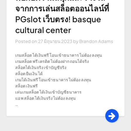
จากการเล่นสล็อตออนไลน์ที่
PGslot เว็บตรง! basque
cultural center
Posted on
27 มิถุนายน 2023
by
Brandon Adams
เกมสล็อต ได้เงินฟรี โอนเข้าธนาคาร ไม่ต้อง ลงทุน
เกมสล็อต ฟรี เครดิต ไม่ต้องฝาก ถอนได้จริง
สล็อตได้เงินจริง เข้าบัญชีจริง
สล็อต ยืมเงิน ได้
เกมได้เงินฟรี โอนเข้าธนาคาร ไม่ต้อง ลงทุน
สล็อต เงินฟรี
เล่นเกมสล็อต ได้เงินเข้าบัญชีธนาคาร
แอ พ สล็อต ได้เงินจริง ไม่ต้อง ลงทุน
…