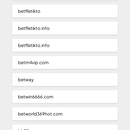
betflixtikto
betflixtikto.info
betflixtikto.info
betm4vip.com
betway
betwin6666.com
betworld369hot.com