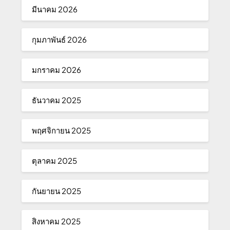
มีนาคม 2026
กุมภาพันธ์ 2026
มกราคม 2026
ธันวาคม 2025
พฤศจิกายน 2025
ตุลาคม 2025
กันยายน 2025
สิงหาคม 2025