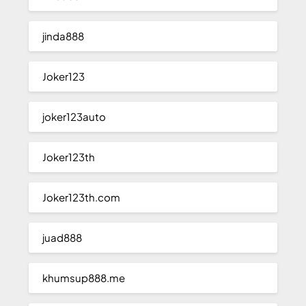
jinda888
Joker123
joker123auto
Joker123th
Joker123th.com
juad888
khumsup888.me