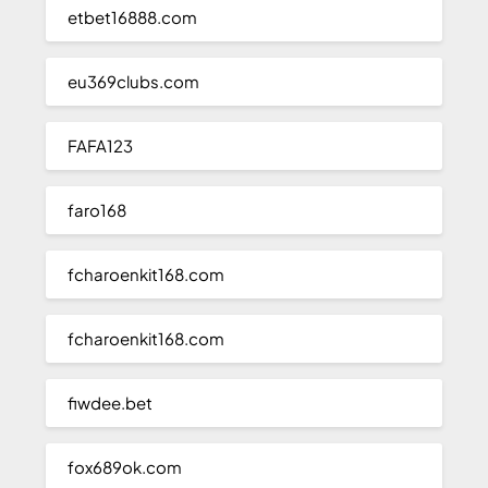
etbet16888.com
eu369clubs.com
FAFA123
faro168
fcharoenkit168.com
fcharoenkit168.com
fiwdee.bet
fox689ok.com