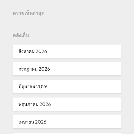
ความเห็นล่าสุด
คลังเก็บ
สิงหาคม 2026
กรกฎาคม 2026
มิถุนายน 2026
พฤษภาคม 2026
เมษายน 2026