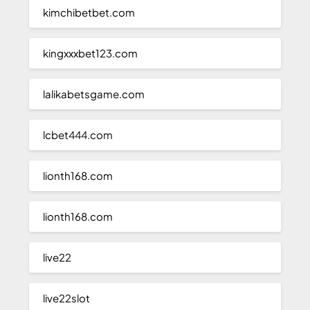
kimchibetbet.com
kingxxxbet123.com
lalikabetsgame.com
lcbet444.com
lionth168.com
lionth168.com
live22
live22slot