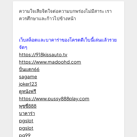
ความใจเสียจิตใจต่อความบกพร่องไม่มีสาระ เรา
ควรศึกษาและก้าวไปข้างหน้า
เว็บสล็อตและบาคาร่าของโครตดีเว็บนี้เล่นแล้วรวย
จัดๆ
https://918kissauto.tv
https://www.madoohd.com
ปั่นแตก66
sagame
joker123
ดูหนังฟรี
https://www.pussy888play.com
พุซซี่888
บาคาร่า
pgslot
pgslot
pg99