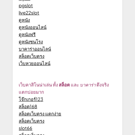
pgslot
live22slot
ดูหนัง
ดูหนังออนไลน์
ดูหนังฟรี
ดูหนังชนโรง
บาคาร่าออนไลน์
สล็อตเว็บตรง
เว็บหวยออนไลน์
เว็บคาสิโนน่าเล่น ทั้ง
สล็อต
และ
บาคาร่า
ตึงจริง
แตกบ่อยมาก
โจ๊กเกอร์123
สล็อต168
สล็อตเว็บตรง แตกง่าย
สล็อตเว็บตรง
slot66