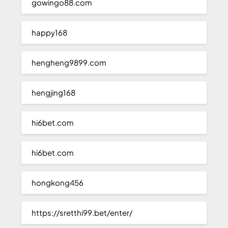
gowingo88.com
happy168
hengheng9899.com
hengjing168
hi6bet.com
hi6bet.com
hongkong456
https://sretthi99.bet/enter/