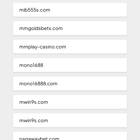
mib555s.com
mmgoldsbets.com
mmplay-casino.com
mono1688
mono16888.com
mwin9s.com
mwin9s.com
nagawaybet.com