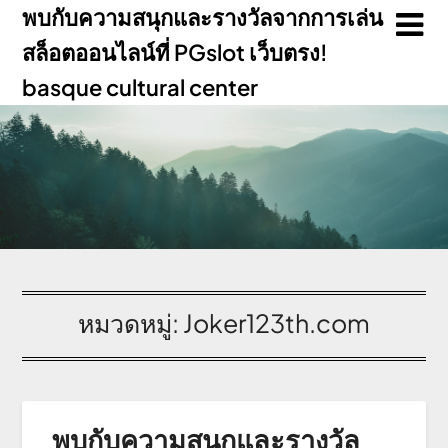
พบกับความสนุกและรางวัลจากการเล่น
สล็อตออนไลน์ที่ PGslot เว็บตรง!
basque cultural center
หมวดหมู่:
Joker123th.com
พบกับความสนุกและรางวัล