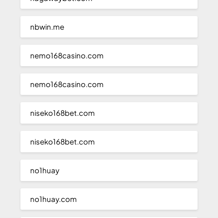
nbwin.me
nemo168casino.com
nemo168casino.com
niseko168bet.com
niseko168bet.com
no1huay
no1huay.com