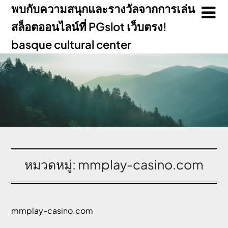
พบกับความสนุกและรางวัลจากการเล่น
สล็อตออนไลน์ที่ PGslot เว็บตรง!
basque cultural center
หมวดหมู่:
mmplay-casino.com
mmplay-casino.com