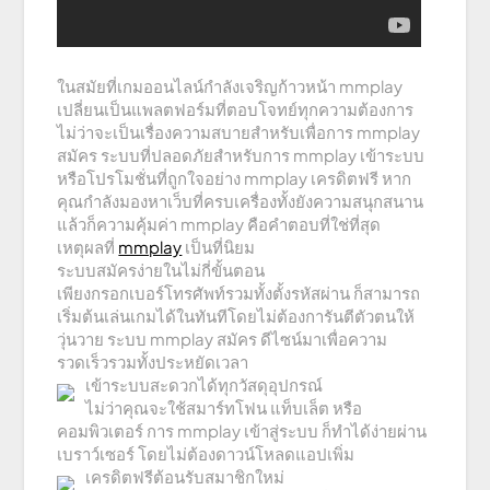
ในสมัยที่เกมออนไลน์กำลังเจริญก้าวหน้า mmplay
เปลี่ยนเป็นแพลตฟอร์มที่ตอบโจทย์ทุกความต้องการ
ไม่ว่าจะเป็นเรื่องความสบายสำหรับเพื่อการ mmplay
สมัคร ระบบที่ปลอดภัยสำหรับการ mmplay เข้าระบบ
หรือโปรโมชั่นที่ถูกใจอย่าง mmplay เครดิตฟรี หาก
คุณกำลังมองหาเว็บที่ครบเครื่องทั้งยังความสนุกสนาน
แล้วก็ความคุ้มค่า mmplay คือคำตอบที่ใช่ที่สุด
เหตุผลที่
mmplay
เป็นที่นิยม
ระบบสมัครง่ายในไม่กี่ขั้นตอน
เพียงกรอกเบอร์โทรศัพท์รวมทั้งตั้งรหัสผ่าน ก็สามารถ
เริ่มต้นเล่นเกมได้ในทันทีโดยไม่ต้องการันตีตัวตนให้
วุ่นวาย ระบบ mmplay สมัคร ดีไซน์มาเพื่อความ
รวดเร็วรวมทั้งประหยัดเวลา
เข้าระบบสะดวกได้ทุกวัสดุอุปกรณ์
ไม่ว่าคุณจะใช้สมาร์ทโฟน แท็บเล็ต หรือ
คอมพิวเตอร์ การ mmplay เข้าสู่ระบบ ก็ทำได้ง่ายผ่าน
เบราว์เซอร์ โดยไม่ต้องดาวน์โหลดแอปเพิ่ม
เครดิตฟรีต้อนรับสมาชิกใหม่