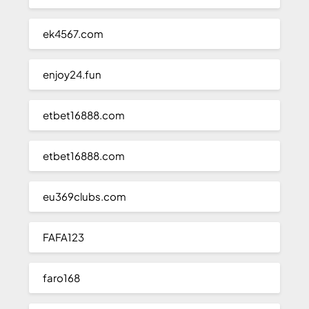
ek4567.com
enjoy24.fun
etbet16888.com
etbet16888.com
eu369clubs.com
FAFA123
faro168