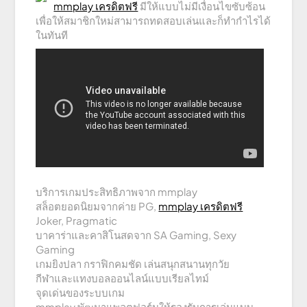
mmplay เครดิตฟรี
มีให้แบบไม่มีเงื่อนไขซับซ้อน
เพื่อให้สมาชิกใหม่สามารถทดสอบเล่นและก็ทำกำไรได้
ในทันที
บริการเกมประสิทธิภาพจาก mmplay
สล็อตยอดนิยมจากค่าย PG,
mmplay เครดิตฟรี
Joker, Pragmatic
บาคาร่าและคาสิโนสดจาก SA Gaming, Sexy
Gaming
เกมยิงปลา กราฟิกคมชัด เล่นสนุกสนานทุกวัย
กีฬาและแทงบอลออนไลน์แบบเรียลไทม์
จุดเด่นของระบบเกม
mmplay พัฒนาแพลตฟอร์มให้รองรับการเล่นแบบ