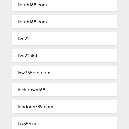
lionth168.com
lionth168.com
live22
live22slot
lnw365bet.com
lockdown168
london6789.com
lux555.net