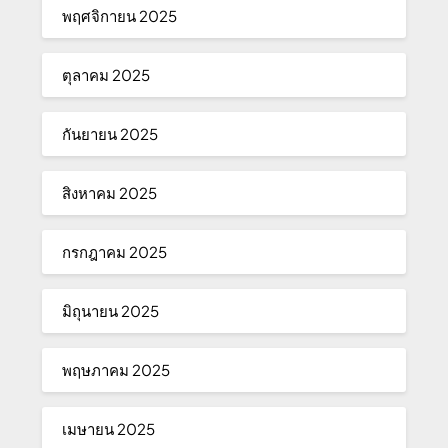
พฤศจิกายน 2025
ตุลาคม 2025
กันยายน 2025
สิงหาคม 2025
กรกฎาคม 2025
มิถุนายน 2025
พฤษภาคม 2025
เมษายน 2025