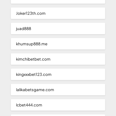
Joker123th.com
juad888
khumsup888.me
kimchibetbet.com
kingxxxbet123.com
lalikabetsgame.com
lcbet444.com