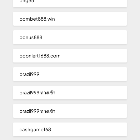
bng55
bombet888.win
bonus888
boonlert1688.com
brazil999
brazil999 ทางเข้า
brazil999 ทางเข้า
cashgame168