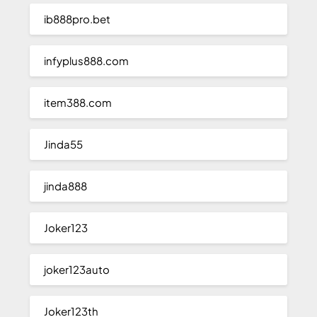
ib888pro.bet
infyplus888.com
item388.com
Jinda55
jinda888
Joker123
joker123auto
Joker123th