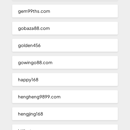
gem99ths.com
gobaza88.com
golden456
gowingo88.com
happy168
hengheng9899.com
hengjing168