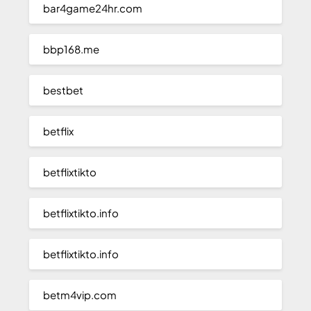
bar4game24hr.com
bbp168.me
bestbet
betflix
betflixtikto
betflixtikto.info
betflixtikto.info
betm4vip.com