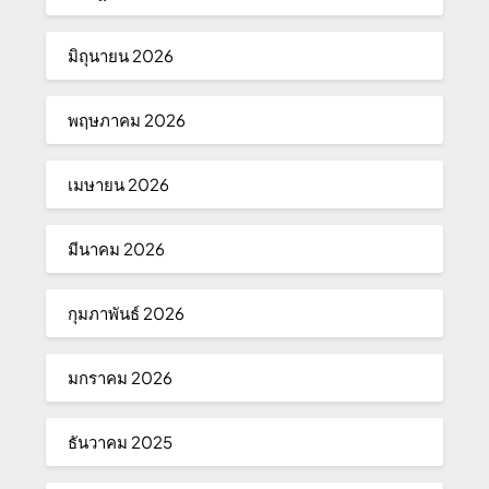
มิถุนายน 2026
พฤษภาคม 2026
เมษายน 2026
มีนาคม 2026
กุมภาพันธ์ 2026
มกราคม 2026
ธันวาคม 2025