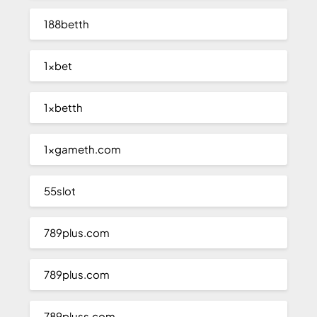
188betth
1xbet
1xbetth
1xgameth.com
55slot
789plus.com
789plus.com
789pluss.com