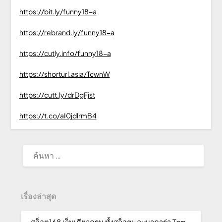
https://bit.ly/funny18-a
https://rebrand.ly/funny18-a
https://cutly.info/funny18-a
https://shorturl.asia/TcwnW
https://cutt.ly/drDgFjst
https://t.co/aI0jdlrmB4
ค้นหา
สำหรับ:
เรื่องล่าสุด
สล็อต168 เว็บเดียวครบ ทั้งสล็อตและบาคาร่า Top