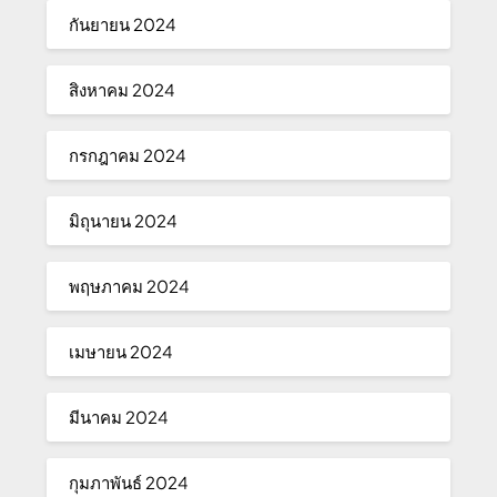
กันยายน 2024
สิงหาคม 2024
กรกฎาคม 2024
มิถุนายน 2024
พฤษภาคม 2024
เมษายน 2024
มีนาคม 2024
กุมภาพันธ์ 2024