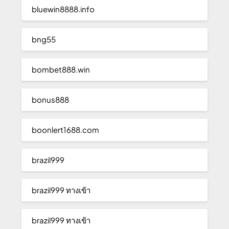
bluewin8888.info
bng55
bombet888.win
bonus888
boonlert1688.com
brazil999
brazil999 ทางเข้า
brazil999 ทางเข้า