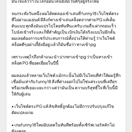
มั่นใจแล้วว่าในโลกออนไลน์ยังมีเว็บดีๆอยู่จริงไหม
จนกระทั่งวันหนึ่ง ผมได้ทดลองเข้าเล่นที่ funny18 เว็บไซต์ตรง
ที่ไม่ผ่านเอเย่นต์ มีลิงก์ทางเข้าเล่นสล็อตจากค่าย PG แท้เต็ม
ต้นแบบ ทุกสิ่งมันแปรไปโดยทันทีนะครับ เกมลื่น ฝากถอนเร็ว
โบนัสเข้าจริง และก็ที่สำคัญเป็น เบิกเงินได้จริงแบบไม่มีกลั้น
ผมเลยต้องการแชร์ประสบการณ์ทั้งปวงให้ท่านรู้ ว่าเว็บไซต์
สล็อตดีๆอย่างงี้ยังมีอยู่ แล้วก็มันชื่อว่า ทางเข้าpg
เพราะเหตุไรถึงกล้าแนะนำ ปากทางเข้าpg ว่าเป็นทางเข้า
สล็อต PG ที่ยอดเยี่ยมในปีนี้
ผมลองแล้วหลายเว็บไซต์ แม้กระนั้นไม่มีเว็บไหนที่ทำให้ผมรู้สึก
เชื่อมั่นเท่ากับ funny18 สิ่งที่ต่างออกไปไม่ใช่แค่ระบบที่เสถียร
หรือเกมที่เยอะแยะกว่า แต่ว่ามันเป็น ความบริสุทธิ์ใจ ที่เว็บนี้มี
ให้กับผู้เล่น
• เว็บไซต์ตรง PG แท้ ลิขสิทธิ์ถูกต้อง ไม่มีการปรับปรุงแก้ไข
ดัดแปลงเกม
• เกมfunny18ใหม่อัปเดตในทันทีพร้อมทั้งเซิร์ฟเวอร์หลัก ไม่
ต้องคอย