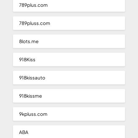
789plus.com
789pluss.com
8lots.me
918Kiss
918kissauto
918kissme
9kpluss.com
ABA