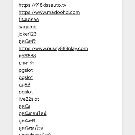
https://918kissauto.tv
https://www.madoohd.com
ปั่นแตก66
sagame
joker123
ดูหนังฟรี
https://www.pussy888play.com
พุซซี่888
บาคาร่า
pgslot
pgslot
pg99
pgslot
live22slot
ดูหนัง
ดูหนังออนไลน์
ดูหนังฟรี
ดูหนังชนโรง
บาคาร่าออนไลน์