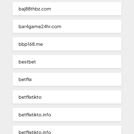
baj88thbz.com
bar4game24hr.com
bbp168.me
bestbet
betflix
betflixtikto
betflixtikto.info
betflixtikto.info