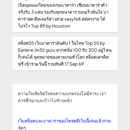
เปิดมุมมองใหม่ของเกมบาคาร่า เซียนบาคาร่าตัว
จริงรับ 3 แสน รองรับทุกธนาคาร ถอนเร็วทันใจ บา
คาร่าสด ดีลเลอร์สาวสวย sexy168 สมัครง่าย ได้
โปรไว Top 89 by Houston
สล็อต55 เว็บบาคาร่าอันดับ 1 ในไทย Top 55 by
Earlene Jin55.guru ฝากสนั่น 100 รับ 300 อยู่ไหน
ก็เล่นได้ จุดหมายของสายเกมทั่วโลก สล็อตเครดิต
ฟรี เข้าร่วมวันนี้ รวยทันที 17 Sep 69
ความใจเสียจิตใจต่อความบกพร่องไม่มีสาระ เรา
ควรศึกษาและก้าวไปข้างหน้า
เว็บสล็อตและบาคาร่าของโครตดีเว็บนี้เล่นแล้วรวย
จัดๆ