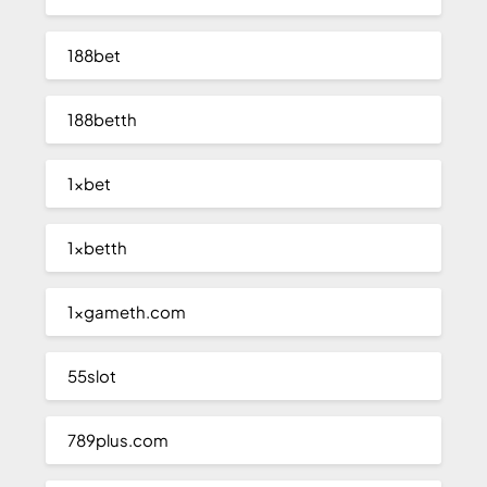
188bet
188betth
1xbet
1xbetth
1xgameth.com
55slot
789plus.com