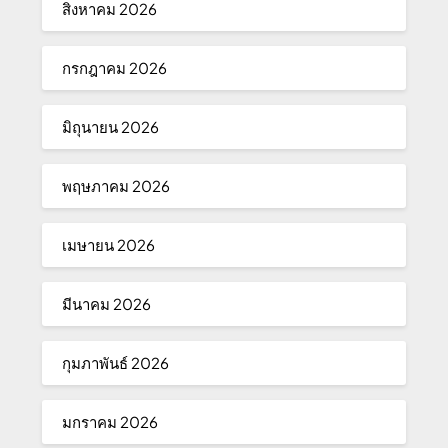
สิงหาคม 2026
กรกฎาคม 2026
มิถุนายน 2026
พฤษภาคม 2026
เมษายน 2026
มีนาคม 2026
กุมภาพันธ์ 2026
มกราคม 2026