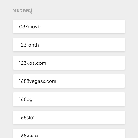
หมวดหมู่
037movie
123lionth
123xos.com
1688vegasx.com
168pg
168slot
168สล็อต