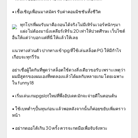
• เชื้อเชิญเพื่อนมาสมัคร รับค่าคอมมิชชันทั้งชีวิต
ทุกโปรที่ผมรับมาคือ ถอนได้จริง ไม่มีเทิร์นเวอร์หนักๆมา
แฝง ไม่ต้องมานั่งเคลียร์เทิร์น 20 เท่าให้ปวดศีรษะ เว็บไซต์
อื่นให้แต่ว่าบอก แต่ที่นี่ ให้แล้วให้เลย
แนวทางส่วนตัว ปากทางเข้าpg ที่ใช้เล่นสล็อต PG ให้มีกำไร
เกือบจะทุกวี่วัน
อย่าเชื่อผู้ใดกันที่พูดว่าสล็อตใช้ดวงสิ่งเดียวขอรับ เพราะเหตุว่า
ผมมีสูตรของผมเองที่ทดลองแล้วได้ผลกับหลายเกม โดยเฉพาะ
ใน funny18
• เริ่มเล่นเกมpgslotใหม่ที่พึ่งอัปเดต มักจะจ่ายดีในตอนต้น
• ใช้เบทต่ำๆปั้นทุนก่อน แล้วพอหลังจากนั้นก็ค่อยขยับเพิ่มคราว
หน้า
• อย่ากดออโต้เกิน 30 ครั้ง ควรจะกดมือเพื่อจับจังหวะ