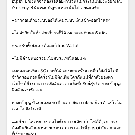
อนุมัติ เบิกเงินก็จำต้องรอคอยผ่านวัน แม้กระนั้นเพียงพอมาเล่น
กับ funny18 มันหมดปัญหาเหล่านั้นไปเลยนะครับ
• ฝากถอนด้วยระบบออโต้เต็มระบบ เงินเข้า-ออกไวสุดๆ
• ไม่จำกัดขั้นต่ำ ฝากกี่บาทก็ได้ เหมาะสมกับคนเริ่มต้น
• รองรับทั้งยังแบงค์และก็ True Wallet
• ไม่มีค่าขนบธรรมเนียมประเพณีแอบแฝง
ผมลองถอนทีละ 50 บาทก็ได้ ลองถอนครั้งละหมื่นก็ยังได้ ไม่มี
จำกัดรอบ ถอนกี่ครั้งก็ไม่มีหักเพิ่ม ใครกันแน่ที่กำลังมองหา
เว็บไซต์ที่ระบบการคลังมั่นคงรวมทั้งซื่อสัตย์สุจริต ทางเข้าpg
คือคำตอบชัดเจน
ทางเข้าpg ขั้นตอนลงทะเบียนง่ายยิ่งกว่าปอกกล้วย ทำเสร็จใน
เวลาไม่ถึง 1 นาที
ผมเชื่อว่าใครหลายๆคนไม่ต้องการสมัครเว็บไซต์ที่ยุ่งยากจะ
ต้องยืนยันตัวตนหลายกระบวนการ แต่ว่าที่ pgslot มันง่ายและ
ก็เร็วมากครับ