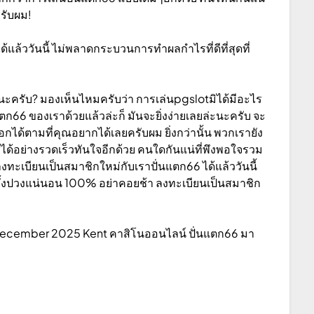
รับผม!
ด้แล้ววันนี้ ไม่พลาดกระบวนการทำผลกำไรที่ดีที่สุดที่
ะครับ? มองเห็นไหมครับว่า การเล่นpgslotมิได้มีอะไร
แตก66 ของเราด้วยแล้วล่ะก็ มันจะยิ่งง่ายเลยล่ะนะครับ จะ
ลือกได้ตามที่คุณอยากได้เลยครับผม ยิ่งกว่านั้น พวกเรายัง
ด้อย่างรวดเร็วทันใจอีกด้วย คนใดกันแน่ที่พึงพอใจรวม
งทะเบียนเป็นสมาชิกใหม่กับเราปั่นแตก66 ได้แล้ววันนี้
ทั้งปวงแน่นอน 100% อย่าคอยช้า ลงทะเบียนเป็นสมาชิก
December 2025 Kent คาสิโนออนไลน์ ปั่นแตก66 มา