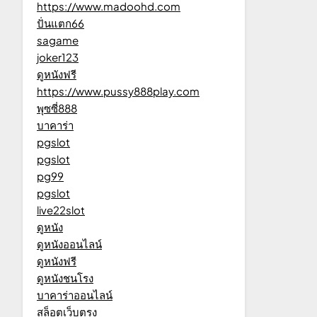
https://www.madoohd.com
ปั่นแตก66
sagame
joker123
ดูหนังฟรี
https://www.pussy888play.com
พุซซี่888
บาคาร่า
pgslot
pgslot
pg99
pgslot
live22slot
ดูหนัง
ดูหนังออนไลน์
ดูหนังฟรี
ดูหนังชนโรง
บาคาร่าออนไลน์
สล็อตเว็บตรง