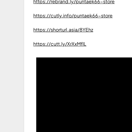
https://rebrand.ly/puntaek66-store
https://cutly.info/puntaek66-store
https://shorturl.asia/8YEhz
https://cutt.ly/XrXxMfIL