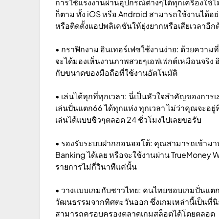
การใช้แรงงานผ่านอุปกรณ์ต่างๆได้ทุกเครื่องใช้ไม
ก็ตาม ทั้ง iOS หรือ Android สามารถใช้งานได้อย
หรือติดตั้งแอปพลิเคชันให้ยุ่งยากหรือเสียเวลาอีก
• กราฟิกงาม อินเทอร์เฟซใช้งานง่าย: ด้วยความที่
จะได้มองเห็นงานภาพสวยๆเอฟเฟกต์เหมือนจริง อิน
กับขนาดของมือถือที่ใช้งานอัตโนมัติ
• เล่นได้ทุกที่ทุกเวลา: นี่เป็นหัวใจสำคัญของการ
เล่นปั่นแตก66 ได้ทุกแห่ง ทุกเวลา ไม่ว่าคุณจะอยู
เล่นได้แบบชิวๆตลอด 24 ชั่วโมงไปเลยขอรับ
• รองรับระบบฝากถอนออโต้: คุณสามารถเข้าม
Banking ได้เลย หรือจะใช้งานผ่าน TrueMoney W
รายการไม่กี่วินาทีแค่นั้น
• วางแบบเกมกับชาวไทย: คนไทยชอบเกมปั่นแตก
วัฒนธรรมจากทิศตะวันออก ซึ่งเกมเหล่านี้เป็นที่น
สามารถครอบครองตลาดเกมสล็อตได้โดยตลอด