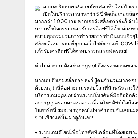
มานะครับทุกคน! มาสมัครสมาชิกใหม่กับเร
เปิดให้บริการมานานกว่า 5 ปี จัดเต็มเกมสล็อ
มากกว่า 1,000 เกม หากเอ่ยถึงสล็อต66ล่ะก็ จำเป
นรวมทั้งกิจกรรมเยอะ รับเครดิตฟรีได้ตั้งแต่ลงท
สบายทุกกระบวนการทำรายการ ทำเงินแบบชิวๆได้อ
สล็อตที่เหมาะสมที่สุดบนเว็บไซต์ตรงแท้ 100% ได้
แล้วรับเครดิตฟรีได้ตามปรารถนา สมัครเลย!
ทำไมค่ายเกมดังอย่าง pgslot ถึงครองตลาดของสล
หากเอ๋ยถึงเกมสล็อต66 ล่ะก็ ผู้คนจำนวนมากชอบน
ด้วยเหตุว่านี่คือค่ายเกมระดับโลกที่นักพนันต่างให
บริการเกมpgslot ผ่านระบบโทรศัพท์มือถืออีกด้วย 
อย่าง pg ครอบครองตลาดสล็อตโทรศัพท์มือถือจนถ
ในพาร์ทนี้ ผมจะพาทุกคนไปหาคำตอบกันเลยนะครั
slot เพียงแค่นั้น มาดูกันเลย!
• ระบบเกมดีไซน์เพื่อโทรศัพท์เคลื่อนที่โดยเฉพ