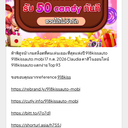
ท้าพิสูจน์! เกมสล็อตที่คนเล่นเยอะที่สุดแห่งปี 918kissauto
918kissauto.mobi 17 ก.ค. 2026 Claudia คาสิโนออนไลน์
918kissauto แตกง่าย Top 93
ขอขอบคุณมากreference
918kiss
https://rebrand.ly/918kissauto-mobi
https://cutly.info/918kissauto-mobi
https://bitt.to/j7o7d1
https://shorturl.asia/h7S5J