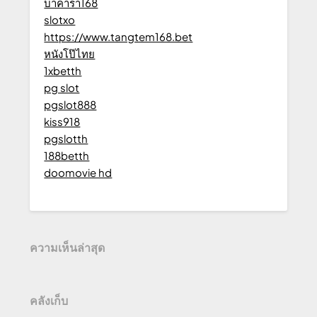
บาคาร่า168
slotxo
https://www.tangtem168.bet
หนังโป๊ไทย
1xbetth
pg slot
pgslot888
kiss918
pgslotth
188betth
doomovie hd
ความเห็นล่าสุด
คลังเก็บ