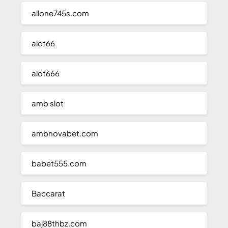
allone745s.com
alot66
alot666
amb slot
ambnovabet.com
babet555.com
Baccarat
baj88thbz.com