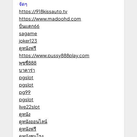
จัดๆ
https://918kissauto.tv
https://www.madoohd.com
ปั่นแตก66
sagame
joker123
ดูหนังฟรี
https://www.pussy888play.com
พุซซี่888
บาคาร่า
pgslot
pgslot
pg99
pgslot
live22slot
ดูหนัง
ดูหนังออนไลน์
ดูหนังฟรี
ดูหนังชนโรง