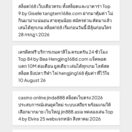
สล็อต168 เว็บเดียวครบ ทั้งสล็อตและบาคาร่า Top
9 by Giselle tangtem168e.com ฝากมาคุ้มค่า ไม่
กินมาม่าแน่นอน สายทุนน้อย สมัครด่วน คัดมาแล้ว
เล่นได้ทุกเกม สล็อต168 เริ่มก่อนวันนี้ มีลุ้นก่อนใคร
28 กรกฎา 2026
เครดิตฟรี บริการเกมคาสิโน ครบครัน 24 ชั่วโมง
Top 84 by Bea Hengjing168d.com แจ็คพอต
แตก 10M ต่อเดือน ยูสเดียว เล่นได้ทุกเกม ไลฟ์สด
สล็อต ยิงปลา กีฬา ไพ่ hengjing168 คุ้มค่า ที่ไว้ใจ
10 August 26
casino online jinda888 สล็อตเว็บตรง 2026
ประสบการณ์เล่นยุคใหม่ ระบบเสถียร พร้อมเกมให้
เลือกมากมาย เว็บใหญ่ jin888.asia ทดลองเล่น Top
4 by Elvira 25 webแจกหนัก สิงหาคม 2026