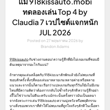
แม่ 918kissauto.mobi
ทดลองเล่น Top 4 by
Claudia 7 เวปไซต์แจกหนัก
JUL 2026
Posted on
27 พฤษภาคม 2026
by
Brandon Adams
918kissauto
กับช่วงถามตอบ! ความรู้สึกที่ยังไม่เจอเกมที่ชอบมี
ต้นเหตุมาจากอะไรกันแน่?
ถ้าหากคุณเล่นสล็อตกับ 918kiss มาสักพักแล้วยังไม่พบเกมที่
ชอบสักครั้ง ทั้งๆที่ลองเล่นมาหลายเกม หลายค่าย หรือหลาย
แนวและจากนั้นก็ตาม เรียกว่าแปลงเกมกันทุกวี่วันก็ยังไม่มีเกม
ไหนที่มีความคิดว่าต้องการกลับไปซ้ำจริงๆสักที ความรู้สึกอย่า
งงี้ไม่ใช่ว่าเกมไม่ดีนะครับ แม้กระนั้นครั้งคราวมันเป็นผลมา
จากจังหวะการเล่น 918kissauto ความมุ่งหวัง หรือพฤติกรรม
บางสิ่งของพวกเราที่ทำให้ไม่พบเกมที่ถูกใจจริงๆสักที ในเนื้อหา