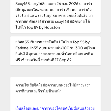
Sexy168 sexy168c.com 26 ก.ย. 2026 บาคาร่า
เปิดมุมมองใหม่ของเกมบาคาร่า เซียนบาคาร่าตัว
จริงรับ 3 แสน รองรับทุกธนาคาร ถอนเร็วทันใจ บา
คาร่าสด ดีลเลอร์สาวสวย sexy168 สมัครง่าย ได้
โปรไว Top 89 by Houston
สล็อต55 เว็บบาคาร่าอันดับ 1 ในไทย Top 55 by
Earlene Jin55.guru ฝากสนั่น 100 รับ 300 อยู่ไหน
ก็เล่นได้ จุดหมายของสายเกมทั่วโลก สล็อตเครดิต
ฟรี เข้าร่วมวันนี้ รวยทันที 17 Sep 69
ความใจเสียจิตใจต่อความบกพร่องไม่มีสาระ เรา
ควรศึกษาและก้าวไปข้างหน้า
เว็บสล็อตและบาคาร่าของโครตดีเว็บนี้เล่นแล้วรวย