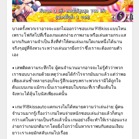
บางครั้งพวกเราอาจจะแยกไม่ออกว่าชอบเกม 918kiss แบบไหน
เพราะโฟกัสไปที่เรื่องเกมแตกง่าย ภาพงาม หรือเล่นตามกระแส
มากเกินความจำเป็น สิ่งที่ทำให้คนเล่นเกมใดเกมหนึ่งได้นาน
จริงๆอยู่ที่จังหวะระหว่างเล่นมากยิ่งกว่า ซึ่งเราจะต้องถามตัว
เอง
• เสพติดความระทึกใจ: ผู้คนจำนวนมากอาจจะไม่รู้ตัวว่าพวก
เราชอบบางเกมด้วยเหตุว่าเคยได้กำไรจากมันมาแล้ว แต่ว่าพอ
เพียงเล่นซ้ำหลายรอบก็จะรู้สึกเฉยๆเพราะพวกเรามิได้ถูกใจ
ต้นแบบเกม แม้กระนั้นเราแค่ชอบในขณะที่เราตื่นเต้นใน
จังหวะได้ลุ้นโบนัสเพียงแค่นั้น
• เกม 918kissauto แตกแรงไม่ได้หมายความว่าเล่นง่าย: ผู้คน
จำนวนมากรู้เรื่องว่า เกมไหนจ่ายหนักชอบเล่นง่ายแล้วก็สนุก
กว่า แต่ในความเป็นจริงแล้วนั้น เกมอย่างงี้จะทำให้เราอ่อนแรง
ง่ายกว่าเกมปกติมาก โดยยิ่งไปกว่านั้นหากเราพบกับตอนเงียบ
ยาว เราเลยมักสลับเกมไปเรื่อย