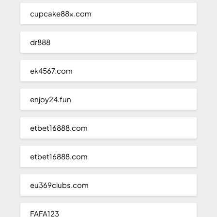
cupcake88x.com
dr888
ek4567.com
enjoy24.fun
etbet16888.com
etbet16888.com
eu369clubs.com
FAFA123