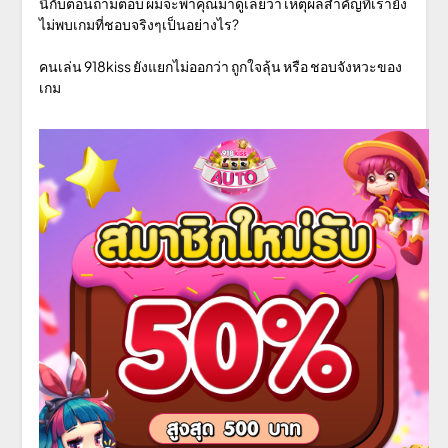
นี้กับตอนถามตอบ ผมจะพาคุณมาดูเลยว่า เหตุผลสำคัญที่เรายัง
ไม่พบเกมที่ชอบจริงๆเป็นอย่างไร?
คนเล่น 918kiss ยังแยกไม่ออกว่า ถูกใจลุ้น หรือ ชอบจังหวะของ
เกม