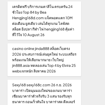
เครดิตฟรี บริการเกมคาสิโน ครบครัน 24
ชั่วโมง Top 84 by Bea
Hengjing168d.com แจ็คพอตแตก 10M
ต่อเดือน ยูสเดียว เล่นได้ทุกเกม ไลฟ์สด
สล็อต ยิงปลา กีฬา ไพ่ hengjing168 คุ้มค่า
ที่ไว้ใจ 10 August 26
casino online jinda888 สล็อตเว็บตรง
2026 ประสบการณ์เล่นยุคใหม่ ระบบเสถียร
พร้อมเกมให้เลือกมากมาย เว็บใหญ่
jin888.asia ทดลองเล่น Top 4 by Elvira 25
webแจกหนัก สิงหาคม 2026
Sexy168 sexy168c.com 26 ก.ย. 2026
บาคาร่า เปิดมุมมองใหม่ของเกมบาคาร่า
เซียนบาคาร่าตัวจริงรับ 3 แสน รองรับทุก
ธนาคาร ถอนเร็วทันใจ บาคาร่าสด ดีลเลอร์