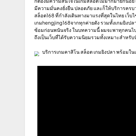
ก็ต้องมีความสนใจในเกมสล็อตไม่มากมายก็น้อย แม้
มีความมั่นคงยั่งยืน ปลอดภัย และก็ให้บริการครบ
สล็อต168 ที่กำลังเดินทางมาแรงที่สุดในไทย เว็บไซ
เกมhengjing168จากทุกค่ายดัง รวมทั้งเกมยิงปลา
ซ้อมก่อนพนันจริง ในบทความนี้ ผมจะพาทุกคนไปรู
ถึงเป็นเว็บที่ได้รับความนิยมรวมทั้งเหมาะสำหรับ
บริการเกมคาสิโน สล็อต เกมยิงปลา พร้อมในเว