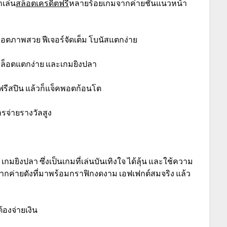
กเล่น
สล็อตเครดิตฟรี
หลายร้อยเกมจากค่ายชั้นแนวหน้า
ล็อตภาพสวย ฟีเจอร์จัดเต็ม โบนัสแตกง่าย
งสล็อตแตกง่าย และเกมยิงปลา
ฟรีสปิน แล้วก็แจ็คพอตก้อนโต
รจ่ายรางวัลสูง
มยิงปลา ซึ่งเป็นเกมที่เล่นบันเทิงใจ ได้ลุ้น และใช้ความ
กค่ายดังที่มาพร้อมกราฟิกงดงาม เอฟเฟกต์สมจริง แล้ว
้องจ่ายเงิน