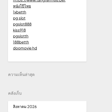
หนังโป๊ไทย
1xbetth
pg slot
pgslot888
kiss918
pgslotth
188betth
doomovie hd
ความเห็นล่าสุด
คลังเก็บ
สิงหาคม 2026