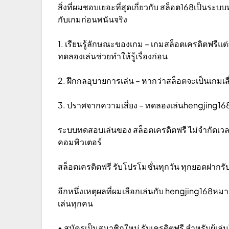
สิ่งที่ผมชอบเยอะที่สุดเกี่ยวกับ สล็อต168เป็นระบบ
กับเกมก่อนพนันจริง
1. เรียนรู้ลักษณะของเกม – เกมสล็อตเครดิตฟรีแต่
ทดลองเล่นช่วยทำให้รู้เรื่องก่อน
2. ฝึกกลอุบายการเล่น – หากว่าสล็อตจะเป็นเกมเสี
3. ปราศจากความเสี่ยง – ทดลองเล่นhengjing168ฟร
ระบบทดสอบเล่นของ สล็อตเครดิตฟรี ไม่จำกัดเวลา 
คอมพิวเตอร์
สล็อตเครดิตฟรี รับโปรโมชั่นทุกวัน ทุกยอดฝากรั
อีกหนึ่งเหตุผลที่ผมเลือกเล่นกับ hengjing168หมายถึ
เล่นทุกคน
• สมัครเป็นสมาชิกใหม่ รับเครดิตฟรี สำหรับผู้เล่