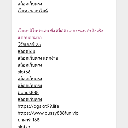
สล็อตเว็บตรง
เว็บหวยออนไลน์
เว็บคาสิโนน่าเล่น ทั้ง
สล็อต
และ
บาคาร่า
ตึงจริง
แตกบ่อยมาก
โจ๊กเกอร์123
สล็อต168
สล็อตเว็บตรง แตกง่าย
สล็อตเว็บตรง
slot66
สล็อตเว็บตรง
สล็อตเว็บตรง
bonus888
สล็อตเว็บตรง
https://pgslot99.life
https://www.pussy888fun.vip
บาคาร่า168
slotxo