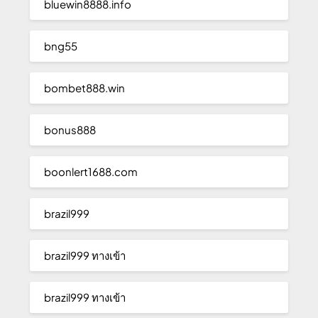
bluewin8888.info
bng55
bombet888.win
bonus888
boonlert1688.com
brazil999
brazil999 ทางเข้า
brazil999 ทางเข้า