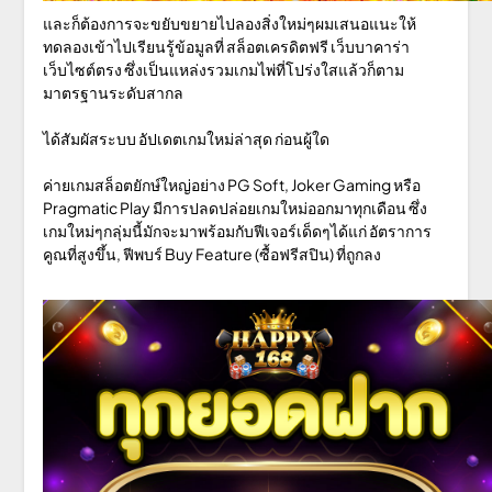
และก็ต้องการจะขยับขยายไปลองสิ่งใหม่ๆผมเสนอแนะให้
ทดลองเข้าไปเรียนรู้ข้อมูลที่ สล็อตเครดิตฟรี เว็บบาคาร่า
เว็บไซต์ตรง ซึ่งเป็นแหล่งรวมเกมไพ่ที่โปร่งใสแล้วก็ตาม
มาตรฐานระดับสากล
ได้สัมผัสระบบ อัปเดตเกมใหม่ล่าสุด ก่อนผู้ใด
ค่ายเกมสล็อตยักษ์ใหญ่อย่าง PG Soft, Joker Gaming หรือ
Pragmatic Play มีการปลดปล่อยเกมใหม่ออกมาทุกเดือน ซึ่ง
เกมใหม่ๆกลุ่มนี้มักจะมาพร้อมกับฟีเจอร์เด็ดๆได้แก่ อัตราการ
คูณที่สูงขึ้น, ฟีพบร์ Buy Feature (ซื้อฟรีสปิน) ที่ถูกลง