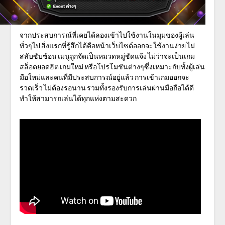
จากประสบการณ์ที่เคยได้ลองเข้าไปใช้งานในมุมของผู้เล่น
ทั่วๆไป สิ่งแรกที่รู้สึกได้คือหน้าเว็บไซต์ออกจะใช้งานง่าย ไม่
สลับซับซ้อน เมนูถูกจัดเป็นหมวดหมู่ชัดแจ้ง ไม่ว่าจะเป็นเกม
สล็อตยอดฮิต เกมใหม่ หรือโปรโมชันต่างๆซึ่งเหมาะกับทั้งผู้เล่น
มือใหม่และคนที่มีประสบการณ์อยู่แล้ว การเข้าเกมออกจะ
รวดเร็ว ไม่ต้องรอนาน รวมทั้งรองรับการเล่นผ่านมือถือได้ดี
ทำให้สามารถเล่นได้ทุกแห่งตามสะดวก