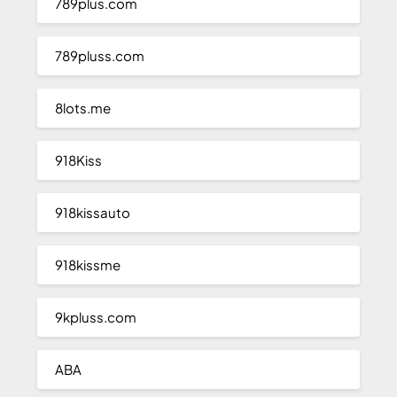
789plus.com
789pluss.com
8lots.me
918Kiss
918kissauto
918kissme
9kpluss.com
ABA