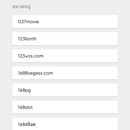
หมวดหมู่
037movie
123lionth
123xos.com
1688vegasx.com
168pg
168slot
168สล็อต