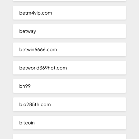
betm4vip.com
betway
betwin6666.com
betworld369hot.com
bh99
bio285th.com
bitcoin