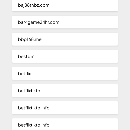
baj88thbz.com
bar4game24hr.com
bbp168.me
bestbet
betflix
betflixtikto
betflixtikto.info
betflixtikto.info