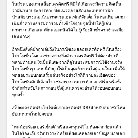
ในส่วนของเกม สล็อตเครดิตฟรี ที่มีให้เลือก จะมีความคิดเห็น
ว่ามีนานาประการค่าย ทั้งแนวคลาสสิกและแบบกราฟิก
นำสมัย บางเกมเน้นภาพสวย เอฟเฟกต์จัดเต็ม ในตอนที่บางเกม
เน้นย้ำความธรรมดารวมทั้งเข้าใจง่าย จุดนี้ทำให้ผู้เล่น
สามารถเลือกแนวที่ตนเองถนัดได้ ไม่รู้เรื่องสึกซ้ำจากจำเจเมื่อ
เล่นนานๆ
อีกหนึ่งสิ่งที่มักถูกเอ่ยถึงในกรณีของ สล็อตเครดิตฟรี เป็นเรื่อง
โปรโมชั่น โดยเฉพาะอย่างยิ่งคำว่า เครดิตฟรี ไม่ต้องฝาก ที่
หลายท่านสนใจเป็นพิเศษ จากที่ดูในประสบการณ์ใช้งานจริง
โปรโมชั่นรูปแบบนี้มักถูกใช้เป็นจุดเย้ายวนใจผู้เล่นใหม่ เพื่อให้
ทดสอบระบบก่อนเริ่มเล่นจริง อย่างไรก็ดี รายละเอียดของ
โปรโมชันมักมีเงื่อนไข เช่น กระบวนการทำยอดเทิร์น หรือข้อ
จำกัดสำหรับในการถอน ซึ่งผู้เล่นควรจะอ่านให้รอบคอบก่อน
ทุกครั้ง
สล็อตเครดิตฟรี เว็บไซต์แจกเครดิตฟรี 100 สำหรับสมาชิกใหม่
อัปเดตเกมใหม่ปัจจุบัน
“ทุนน้อยร้อยเปอร์เซ็นต์” หรือ แจกทุนฟรีไม่ต้องฝากก่อน แล้ว
ในใจร้อง เฮ้ย จริงป่าววะ? หรือเพียงแค่หลอกเอาข้อมูล บอกเลย