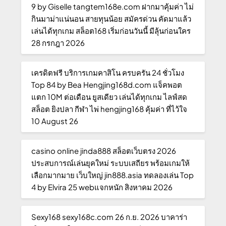
9 by Giselle tangtem168e.com ฝากมาคุ้มค่า ไม่
กินมาม่าแน่นอน สายทุนน้อย สมัครด่วน คัดมาแล้ว
เล่นได้ทุกเกม สล็อต168 เริ่มก่อนวันนี้ มีลุ้นก่อนใคร
28 กรกฎา 2026
เครดิตฟรี บริการเกมคาสิโน ครบครัน 24 ชั่วโมง
Top 84 by Bea Hengjing168d.com แจ็คพอต
แตก 10M ต่อเดือน ยูสเดียว เล่นได้ทุกเกม ไลฟ์สด
สล็อต ยิงปลา กีฬา ไพ่ hengjing168 คุ้มค่า ที่ไว้ใจ
10 August 26
casino online jinda888 สล็อตเว็บตรง 2026
ประสบการณ์เล่นยุคใหม่ ระบบเสถียร พร้อมเกมให้
เลือกมากมาย เว็บใหญ่ jin888.asia ทดลองเล่น Top
4 by Elvira 25 webแจกหนัก สิงหาคม 2026
Sexy168 sexy168c.com 26 ก.ย. 2026 บาคาร่า