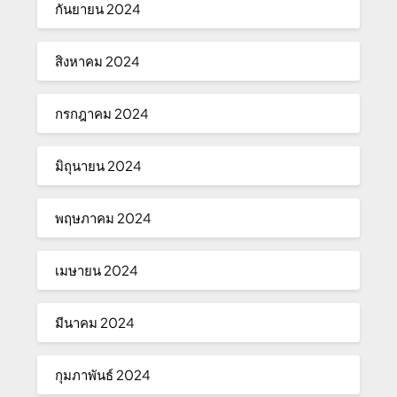
กันยายน 2024
สิงหาคม 2024
กรกฎาคม 2024
มิถุนายน 2024
พฤษภาคม 2024
เมษายน 2024
มีนาคม 2024
กุมภาพันธ์ 2024