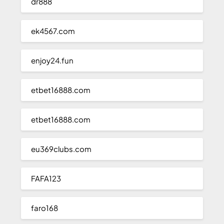
dr888
ek4567.com
enjoy24.fun
etbet16888.com
etbet16888.com
eu369clubs.com
FAFA123
faro168