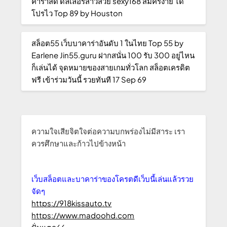
คาร่าสด ดีลเลอร์สาวสวย sexy168 สมัครง่าย ได้
โปรไว Top 89 by Houston
สล็อต55 เว็บบาคาร่าอันดับ 1 ในไทย Top 55 by
Earlene Jin55.guru ฝากสนั่น 100 รับ 300 อยู่ไหน
ก็เล่นได้ จุดหมายของสายเกมทั่วโลก สล็อตเครดิต
ฟรี เข้าร่วมวันนี้ รวยทันที 17 Sep 69
ความใจเสียจิตใจต่อความบกพร่องไม่มีสาระ เรา
ควรศึกษาและก้าวไปข้างหน้า
เว็บสล็อตและบาคาร่าของโครตดีเว็บนี้เล่นแล้วรวย
จัดๆ
https://918kissauto.tv
https://www.madoohd.com