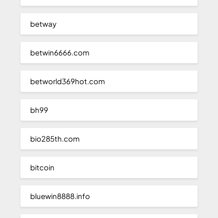
betway
betwin6666.com
betworld369hot.com
bh99
bio285th.com
bitcoin
bluewin8888.info