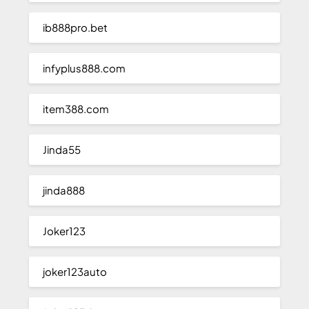
ib888pro.bet
infyplus888.com
item388.com
Jinda55
jinda888
Joker123
joker123auto