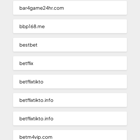
bar4game24hr.com
bbp168.me
bestbet
betflix
betflixtikto
betflixtikto.info
betflixtikto.info
betm4vip.com