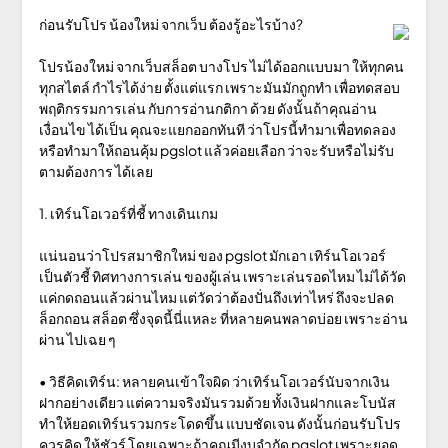
ก่อนรับโปร น้องใหม่ จากเว็บ ต้องรู้อะไรบ้าง?
โปรน้องใหม่ จากเว็บสล็อต บางโปร ไม่ได้ออกแบบมา ให้ทุกคน
ทุกสไตล์ กำไรได้ง่าย ตั้งแต่แรก เพราะมันมักถูกทำ เพื่อทดสอบ
พฤติกรรมการเล่น กับการอ่านกติกา ด้วย ดังนั้นถ้าคุณอ่าน
เงื่อนไข ได้เป็น คุณจะแยกออกทันที ว่าโปรนี้ทำมาเพื่อทดลอง
หรือทำมาให้ถอนคุ้ม pgslot แล้วค่อยเลือก ว่าจะรับหรือไม่รับ
ตามต้องการ ได้เลย
1. เทิร์นโอเวอร์ที่ชี้ ทางเดินเกม
แน่นอนว่าโปรสมาชิกใหม่ ของ pgslot มักเอา เทิร์นโอเวอร์
เป็นตัวชี้ ทิศทางการเล่น ของผู้เล่น เพราะเล่นรอดไหม ไม่ได้วัด
แค่กดถอนแล้วผ่านไหม แต่วัดว่าต้องปั่นถึงเท่าไหร่ ถึงจะปลด
ล็อกถอน สล็อต ซึ่งจุดนี้นี่แหละ ที่หลายคนพลาดบ่อย เพราะอ่าน
ผ่าน ไปเฉย ๆ
• วิธีคิดเทิร์น: หลายคนเข้าใจผิด ว่าเทิร์นโอเวอร์นับจากเงิน
ฝากอย่างเดียว แต่ความจริงมันรวมด้วย ทั้งเงินฝากและโบนัส
ทำให้ยอดเทิร์นรวมกระโดดขึ้น แบบชัดเจน ดังนั้นก่อนรับโปร
ควรคิด ให้ชัวร์ โดยเฉพาะถ้าคุณมีงบจำกัด pgslot เพราะยอด