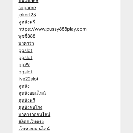
ปั่นแตก66
sagame
joker123
ดูหนังฟรี
https://www.pussy888play.com
พุซซี่888
บาคาร่า
pgslot
pgslot
pg99
pgslot
live22slot
ดูหนัง
ดูหนังออนไลน์
ดูหนังฟรี
ดูหนังชนโรง
บาคาร่าออนไลน์
สล็อตเว็บตรง
เว็บหวยออนไลน์