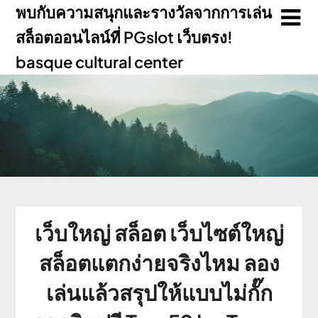
พบกับความสนุกและรางวัลจากการเล่น
สล็อตออนไลน์ที่ PGslot เว็บตรง!
basque cultural center
เว็บใหญ่ สล็อต เว็บไซต์ใหญ่
สล็อตแตกง่ายจริงไหม ลอง
เล่นแล้วสรุปให้แบบไม่กั๊ก