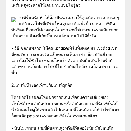
เทิร์นที่สูงจะลากให้เล่นนาน แบบไม่รู้ตัว
• เทิร์นหนัก ทำให้ต้องปั่นนาน: ต่อให้คุณคิดว่าจะลองเฉย ๆ
แต่ถ้าเจอโปรที่เทิร์นโหด คุณจะต้องนั่งปั่น นานกว่าที่คิด
ทันที คนที่เวลาไม่เยอะทุนไม่มาก อาจไม่เหมาะ เพราะมันกลาย
เป็นความเสี่ยง ที่เกิดขึ้นเอง สล็อต แบบไม่ได้ตั้งใจ
• วิธีเช็กกันพลาด: ให้คุณเอายอดเทิร์นทั้งหมด มาแบ่งด้วย เบท
ที่คุณคิดว่าจะเล่นจริง แล้วคุณจะเห็นภาพว่าต้องสปินกี่รอบ
และต้องใช้ชั่วโมง ขนาดไหน ถ้าตัวเลขมันฝืนเกินไป หรือทำ
แล้วทรมาน ก็แปลว่าโปรนี้ไม่เข้ากับสไตล์เรา สล็อต ประมาณ
นั้น
2. เกมที่เข้ายอดเทิร์น กับเกมที่ถูกตัด
โดยปกติโปรน้องใหม่ มักจำกัดเกม เพื่อกันความเสี่ยง ของ
เว็บไซต์ เช่นจำกัดประเภทเกม หรือจำกัดค่ายเกม ที่นับเทิร์นได้
ซึ่งถ้าคุณไม่ดูให้ครบ แล้วไปเล่นเกมที่โดนตัด ต่อให้กำไรขึ้นมา
ก็ถอนติด pgslot เพราะยอดเทิร์นไม่ครบตามกติกา
• นับไม่เท่ากัน: เกมที่ผันผวนสูง หรือมีฟีเจอร์หนัก มักโดนตัด