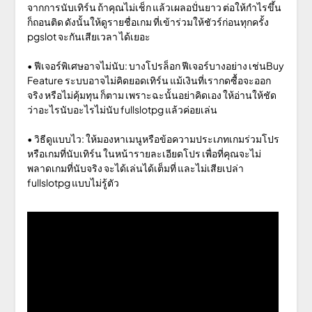
จากการนับเทิร์น ถ้าคุณไม่เช็ก แล้วเผลอปั่นยาว ต่อให้กำไรขึ้น
ก็ถอนติด ดังนั้นให้ดูรายชื่อเกม ที่เข้าร่วมให้ชัวร์ก่อนทุกครั้ง
pgslot จะกันเสียเวลา ได้เยอะ
• ฟีเจอร์พิเศษอาจไม่นับ: บางโปรล็อก ฟีเจอร์บางอย่าง เช่นBuy
Feature ระบบอาจไม่คิดยอดเทิร์น แม้เงินที่เรากดซื้อจะออก
จริง หรือไม่คุ้มทุน ก็ตาม เพราะฉะนั้นอย่าคิดเอง ให้อ่านให้ชัด
ว่าอะไรนับอะไรไม่นับ fullslotpg แล้วค่อยเล่น
• วิธีดูแบบไว: ให้มองหาเมนูหรือข้อความประเภทเกมร่วมโปร
หรือเกมที่นับเทิร์น ในหน้ารายละเอียดโปร เพื่อที่คุณจะไม่
พลาดเกมที่นับจริง จะได้เล่นได้เต็มที่ และไม่เสียเปล่า
fullslotpg แบบไม่รู้ตัว