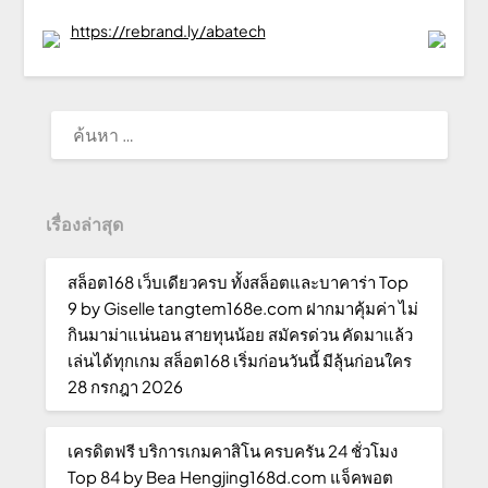
https://rebrand.ly/abatech
ค้นหา
สำหรับ:
เรื่องล่าสุด
สล็อต168 เว็บเดียวครบ ทั้งสล็อตและบาคาร่า Top
9 by Giselle tangtem168e.com ฝากมาคุ้มค่า ไม่
กินมาม่าแน่นอน สายทุนน้อย สมัครด่วน คัดมาแล้ว
เล่นได้ทุกเกม สล็อต168 เริ่มก่อนวันนี้ มีลุ้นก่อนใคร
28 กรกฎา 2026
เครดิตฟรี บริการเกมคาสิโน ครบครัน 24 ชั่วโมง
Top 84 by Bea Hengjing168d.com แจ็คพอต