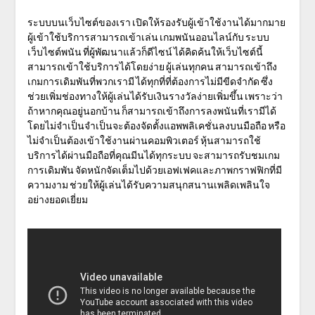
ระบบบนเว็บไซต์ของเรา เปิดให้รองรับผู้เข้าใช้งานได้มากมาย
ผู้เข้าใช้บริการสามารถเข้าเล่น เกมพนันออนไลน์กับ ระบบ
เว็บไซต์พนัน ที่ผู้พัฒนาแล้วก็ดีไซน์ ได้คิดค้นให้เว็บไซต์นี้
สามารถเข้าใช้บริการได้โดยง่าย ผู้เล่นทุกคน สามารถเข้าถึง
เกมการเดิมพันที่พวกเรามี ได้ทุกที่ที่ต้องการไม่มีขีดจำกัด ซึ่ง
ช่วยเพิ่มช่องทางให้ผู้เล่นได้รับเงินรางวัลง่ายเพิ่มขึ้น เพราะว่า
ถ้าหากคุณอยู่นอกบ้าน ก็สามารถเข้าถึงการลงพนันที่เรามีได้
โดยไม่จำเป็นจำเป็นจะต้องจัดตั้งแอพพลิเคชั่นลงบนมือถือ หรือ
ไม่จำเป็นต้องเข้าใช้งานผ่านคอมพิวเตอร์ หุ้นสามารถใช้
บริการได้ผ่านมือถือที่คุณมีนได้ทุกระบบ จะสามารถรับชมเกม
การเดิมพัน จัดหนักจัดเต็มไปด้วยเอฟเฟคและภาพกราฟฟิกที่มี
ความงาม ช่วยให้ผู้เล่นได้รับความสนุกสนานเพลิดเพลินใจ
อย่างยอดเยี่ยม