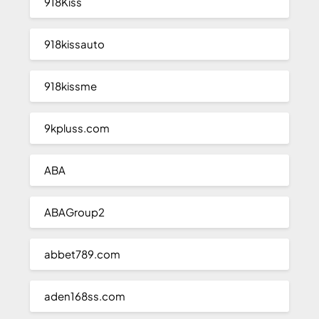
918Kiss
918kissauto
918kissme
9kpluss.com
ABA
ABAGroup2
abbet789.com
aden168ss.com