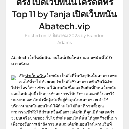
ตรง เปิดเว็บพนัน เครดิตฟรี
Top 11 by Tanja เปิดเว็บพนัน
Abatech.vip
Posted on
13 สิงหาคม 2023
by
Brandon
Adams
Abatech เว็บไซต์พนันออนไลน์เปิดใหม่ รวมเกมพนันที่ได้รับ
ความนิยม
เปิด
ทำเว็บพนัน
เว็บพนัน เป็นสิ่งที่ในปัจจุบันนั้นสามารถพบ
เจอได้ทั่วๆไป ด้วยเหตุว่าเป็นสิ่งซึ่งสามารถทำเงินได้ง่าย
ไม่ว่าใครก็ต่างเข้าร่วมได้เช่นกัน ซึ่งเกมเดิมพันที่มีบนเว็บพนัน
ออนไลน์กลุ่มนี้ เป็นการจำลองการให้บริการเกมคาสิโน มาไว้
บนระบบออนไลน์ เพื่อผู้เล่นที่อยู่ทั่วมุมโลก สามารถเข้าใช้
บริการเกมพนันออนไลน์ ได้ด้านในไม่กี่นาที รวมทั้งคุณ
สามารถเข้าถึงได้ ผ่านเครื่องมือการเดิมพันที่คุณมี ด้วยเหตุว่า
ระบบเครือข่ายของเว็บไซต์พนันออนไลน์นั้น ได้ถูกสร้างขึ้นมา
เพื่อรองรับการเข้าถึง การเล่นเกมเดิมพันออนไลน์ ผ่านเว็บที่