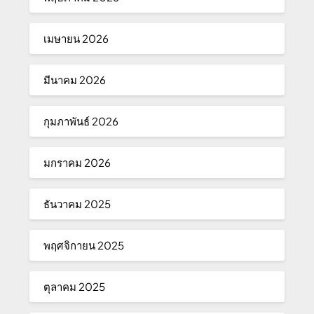
เมษายน 2026
มีนาคม 2026
กุมภาพันธ์ 2026
มกราคม 2026
ธันวาคม 2025
พฤศจิกายน 2025
ตุลาคม 2025