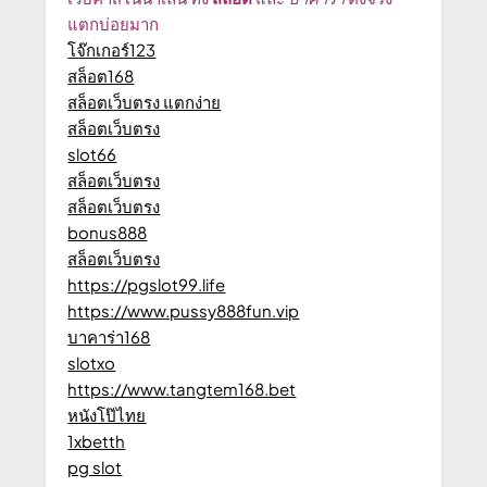
แตกบ่อยมาก
โจ๊กเกอร์123
สล็อต168
สล็อตเว็บตรง แตกง่าย
สล็อตเว็บตรง
slot66
สล็อตเว็บตรง
สล็อตเว็บตรง
bonus888
สล็อตเว็บตรง
https://pgslot99.life
https://www.pussy888fun.vip
บาคาร่า168
slotxo
https://www.tangtem168.bet
หนังโป๊ไทย
1xbetth
pg slot