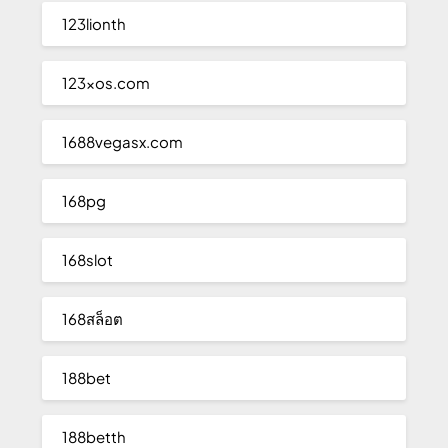
123lionth
123xos.com
1688vegasx.com
168pg
168slot
168สล็อต
188bet
188betth