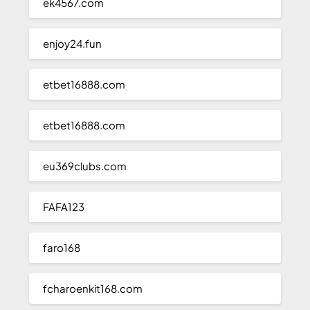
ek4567.com
enjoy24.fun
etbet16888.com
etbet16888.com
eu369clubs.com
FAFA123
faro168
fcharoenkit168.com