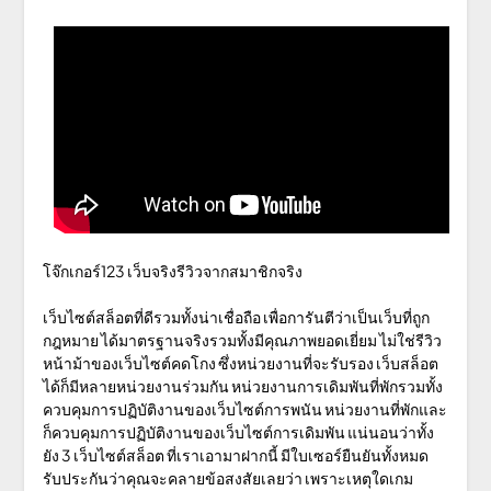
โจ๊กเกอร์123 เว็บจริงรีวิวจากสมาชิกจริง
เว็บไซต์สล็อตที่ดีรวมทั้งน่าเชื่อถือ เพื่อการันตีว่าเป็นเว็บที่ถูก
กฎหมาย ได้มาตรฐานจริงรวมทั้งมีคุณภาพยอดเยี่ยม ไม่ใช่รีวิว
หน้าม้าของเว็บไซต์คดโกง ซึ่งหน่วยงานที่จะรับรอง เว็บสล็อต
ได้ก็มีหลายหน่วยงานร่วมกัน หน่วยงานการเดิมพันที่พักรวมทั้ง
ควบคุมการปฏิบัติงานของเว็บไซต์การพนัน หน่วยงานที่พักและ
ก็ควบคุมการปฏิบัติงานของเว็บไซต์การเดิมพัน แน่นอนว่าทั้ง
ยัง 3 เว็บไซต์สล็อต ที่เราเอามาฝากนี้ มีใบเซอร์ยืนยันทั้งหมด
รับประกันว่าคุณจะคลายข้อสงสัยเลยว่า เพราะเหตุใดเกม