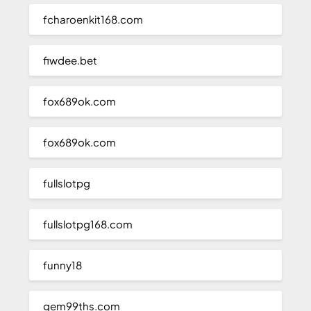
fcharoenkit168.com
fiwdee.bet
fox689ok.com
fox689ok.com
fullslotpg
fullslotpg168.com
funny18
gem99ths.com