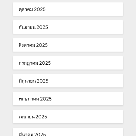
ตุลาคม 2025
กันยายน 2025
สิงหาคม 2025
กรกฎาคม 2025
มิถุนายน 2025
พฤษภาคม 2025
เมษายน 2025
มีนาคม 2025