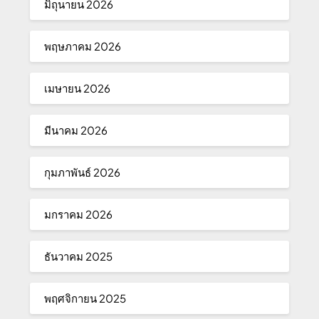
มิถุนายน 2026
พฤษภาคม 2026
เมษายน 2026
มีนาคม 2026
กุมภาพันธ์ 2026
มกราคม 2026
ธันวาคม 2025
พฤศจิกายน 2025