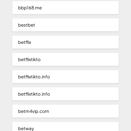
bbp168.me
bestbet
betflix
betflixtikto
betflixtikto.info
betflixtikto.info
betm4vip.com
betway