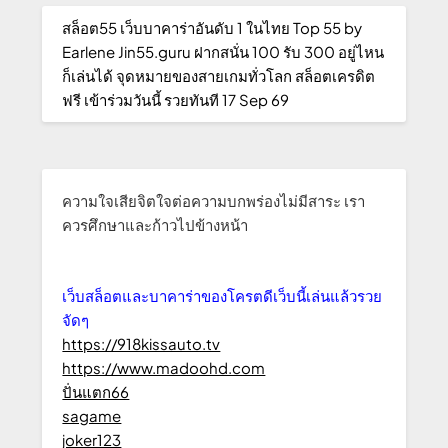
สล็อต55 เว็บบาคาร่าอันดับ 1 ในไทย Top 55 by
Earlene Jin55.guru ฝากสนั่น 100 รับ 300 อยู่ไหน
ก็เล่นได้ จุดหมายของสายเกมทั่วโลก สล็อตเครดิต
ฟรี เข้าร่วมวันนี้ รวยทันที 17 Sep 69
ความใจเสียจิตใจต่อความบกพร่องไม่มีสาระ เรา
ควรศึกษาและก้าวไปข้างหน้า
เว็บสล็อตและบาคาร่าของโครตดีเว็บนี้เล่นแล้วรวย
จัดๆ
https://918kissauto.tv
https://www.madoohd.com
ปั่นแตก66
sagame
joker123