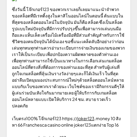
ซึ่งวันนี้ โจ๊กเกอร์123 ของพวกเราเลยก็เลยมาแนะนำจำพวก
ของสล็อตที่มีเรทติ้งสูงในคาสิโนออนไลน์ในตอนนี้ ต้นแบบใน
ที่สุดของสล็อตออนไลน์ในปัจจุบัน มันก็คือ สล็อต ซึ่งเป็นสล็อต
รูปแบบใหม่ปัจจุบันที่มีการปรับปรุงขึ้นเพื่อสามารถเล่นบนมือ
ถือและแท็บเล็ต เครื่องไม้เครื่องมือที่มีส่วนสำคัญสำหรับการใช้
ชีวิตของคนปัจจุบันได้นั่นเอง ขอชี้แนะเคล็ดลับอีกอย่างว่าก่อน
เล่นทุกหนทุกท่านควรอ่านระเบียบการจ่ายเงินของเกมของพวก
เราให้เป็นระเบียบ เพื่อปกป้องความผิดพลาดของตัวท่านเอง
เพื่อทุกท่านสามารถใช้เป็นแนวทางในการเลือกเล่นเกมสล็อต
ออนไลน์ที่ตรงสิ่งที่ต้องการของท่านเยอะที่สุด สำหรับผู้เล่นที่
ถูกใจเกมสล็อตที่ลุ้นเงินรางวัลง่ายๆและก็ได้เงินเร็ว ในที่สุด
อย่าลืมเปิดมุมมองประสบการณ์ใหม่ๆด้วยสล็อตออนไลน์หลาย
แบบกับเว็บของพวกเราด้วยนะ เว็บไซต์ของเรามีกิจกรรมดีๆให้
ผู้เล่นร่วมบันเทิงใจกันมากมายเลย ผู้ให้บริการกับเกมสล็อต
ออนไลน์หลายแบบ เปิดให้บริการ 24 ชม. สบาย รวดเร็ว
ปลอดภัย
เว็บตรง100% โจ๊กเกอร์123 https://
joker123
.money 10 สิง
หา 66 Franchesca casino online joker123แตกง่าย Top 16