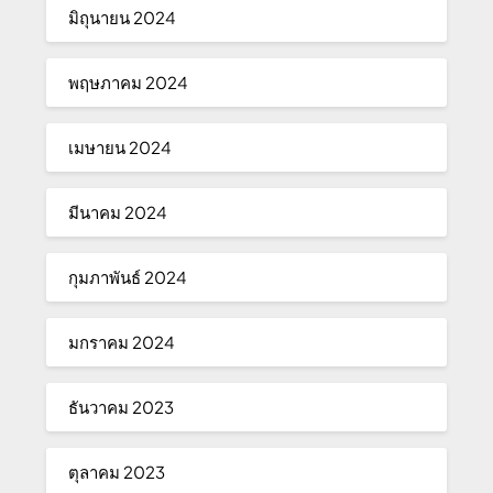
มิถุนายน 2024
พฤษภาคม 2024
เมษายน 2024
มีนาคม 2024
กุมภาพันธ์ 2024
มกราคม 2024
ธันวาคม 2023
ตุลาคม 2023