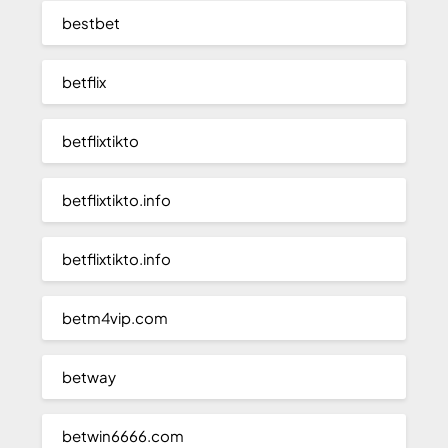
bestbet
betflix
betflixtikto
betflixtikto.info
betflixtikto.info
betm4vip.com
betway
betwin6666.com