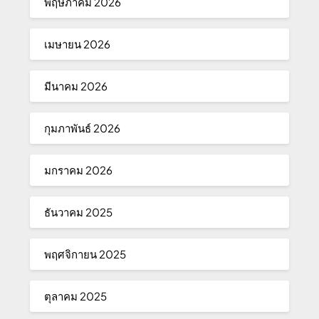
พฤษภาคม 2026
เมษายน 2026
มีนาคม 2026
กุมภาพันธ์ 2026
มกราคม 2026
ธันวาคม 2025
พฤศจิกายน 2025
ตุลาคม 2025