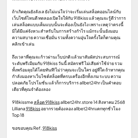
ถ้าเกิดคุณยังลังเล ยังไม่แน่ใจว่าจะเริ่มเล่นสล็อตออนไลน์กับ
เว็บไซต์ไหนดี ทดลองเปิดใจให้กับ 918kiss แล้วคุณจะรู้ดีว่าการ
เล่นสล็อตแบบเต็มแบบนั้นจะต้องเป็นยังไง เพราะเหตุว่าตรงนี้
มิได้มีแค่จังหวะสำหรับในการสร้างกำไร แม้กระนั้นยังมอบ
ความสบาย ความเชื่อมั่น รวมทั้งความอุ่นใจครั้งใดก็ตามคุณ
คลิกเข้าเล่น
ถึงเวลาที่คุณจะก้าวผ่านเว็บปกติ แล้วมาสัมผัสประสบการณ์
ระดับพรีเมียมกับ 918kiss วันนี้ สมัครฟรี ไม่เสียค่าใช้จ่าย รวม
ทั้งพร้อมลุยได้โดยทันที!ไม่ว่าคุณจะเป็นใคร อยู่ที่ใด ถ้าหากคุณ
กำลังมองหาเว็บไซต์สล็อตที่ครบเครื่องอีกทั้งเกม ระบบ ความ
ปลอดภัย โปรโมชั่น แล้วก็การบริการ allbet24hr เป็นคำตอบ
เดียวที่คุณจำต้องลอง
918kissme
สล็อต 918kiss
allbet24hr.store 14 สิงหาคม 2568
Lilliana
918kiss
อยากรวยต้องลอง allbet24hrแตกทุกชั่วโมง
Top 18
ขอขอบคุณ Ref.
918kiss