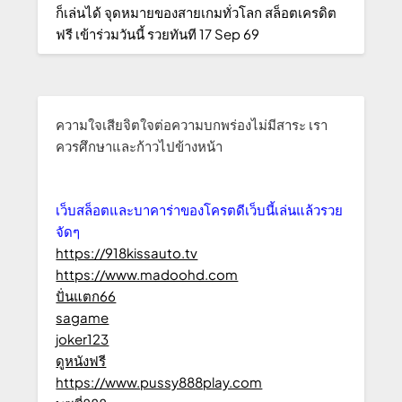
ก็เล่นได้ จุดหมายของสายเกมทั่วโลก สล็อตเครดิต
ฟรี เข้าร่วมวันนี้ รวยทันที 17 Sep 69
ความใจเสียจิตใจต่อความบกพร่องไม่มีสาระ เรา
ควรศึกษาและก้าวไปข้างหน้า
เว็บสล็อตและบาคาร่าของโครตดีเว็บนี้เล่นแล้วรวย
จัดๆ
https://918kissauto.tv
https://www.madoohd.com
ปั่นแตก66
sagame
joker123
ดูหนังฟรี
https://www.pussy888play.com