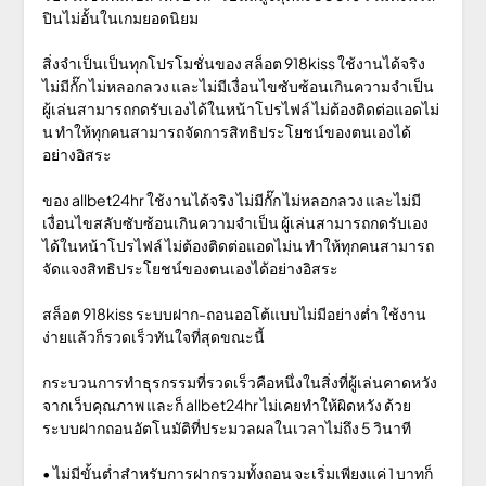
ปินไม่อั้นในเกมยอดนิยม
สิ่งจำเป็นเป็นทุกโปรโมชั่นของ สล็อต 918kiss ใช้งานได้จริง
ไม่มีกั๊ก ไม่หลอกลวง และไม่มีเงื่อนไขซับซ้อนเกินความจำเป็น
ผู้เล่นสามารถกดรับเองได้ในหน้าโปรไฟล์ ไม่ต้องติดต่อแอดไม่
น ทำให้ทุกคนสามารถจัดการสิทธิประโยชน์ของตนเองได้
อย่างอิสระ
ของ allbet24hr ใช้งานได้จริง ไม่มีกั๊ก ไม่หลอกลวง และไม่มี
เงื่อนไขสลับซับซ้อนเกินความจำเป็น ผู้เล่นสามารถกดรับเอง
ได้ในหน้าโปรไฟล์ ไม่ต้องติดต่อแอดไม่น ทำให้ทุกคนสามารถ
จัดแจงสิทธิประโยชน์ของตนเองได้อย่างอิสระ
สล็อต 918kiss ระบบฝาก-ถอนออโต้แบบไม่มีอย่างต่ำ ใช้งาน
ง่ายแล้วก็รวดเร็วทันใจที่สุดขณะนี้
กระบวนการทำธุรกรรมที่รวดเร็วคือหนึ่งในสิ่งที่ผู้เล่นคาดหวัง
จากเว็บคุณภาพ และก็ allbet24hr ไม่เคยทำให้ผิดหวัง ด้วย
ระบบฝากถอนอัตโนมัติที่ประมวลผลในเวลาไม่ถึง 5 วินาที
• ไม่มีขั้นต่ำสำหรับการฝากรวมทั้งถอน จะเริ่มเพียงแค่ 1 บาทก็