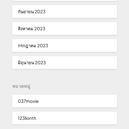
กันยายน 2023
สิงหาคม 2023
กรกฎาคม 2023
มิถุนายน 2023
หมวดหมู่
037movie
123lionth