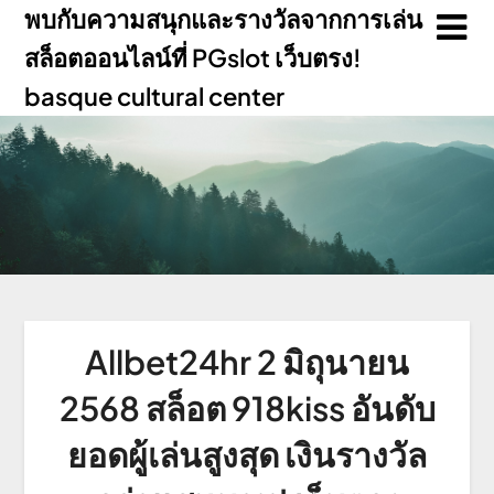
พบกับความสนุกและรางวัลจากการเล่น
สล็อตออนไลน์ที่ PGslot เว็บตรง!
basque cultural center
Allbet24hr 2 มิถุนายน
2568 สล็อต 918kiss อันดับ
ยอดผู้เล่นสูงสุด เงินรางวัล