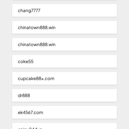
chang7777
chinatown888.win
chinatown888.win
coke55
cupcake88x.com
dr888
ek4567.com