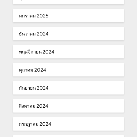
มกราคม 2025
ธันวาคม 2024
พฤศจิกายน 2024
ตุลาคม 2024
กันยายน 2024
สิงหาคม 2024
กรกฎาคม 2024