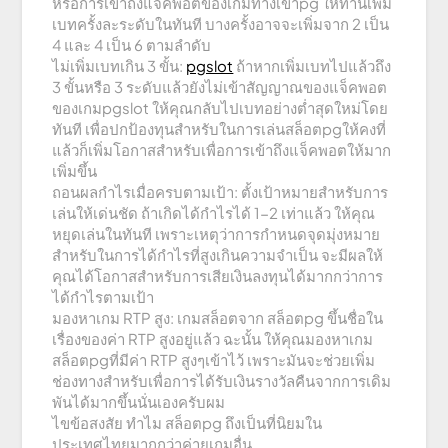
หรือการเข้าถึงแจ็คพอตของเกมทางเข้าpg ให้ท่านเพิ่ม
เบทครั้งละระดับในทันที บางครั้งอาจจะเพิ่มจาก 2 เป็น
4 และ 4 เป็น 6 ตามลำดับ
ไม่เพิ่มเบทเกิน 3 ขั้น:
pgslot
ถ้าหากเพิ่มเบทไปแล้วถึง
3 ขั้นหรือ 3 ระดับแล้วยังไม่เข้าสัญญาณของแจ็คพอต
ของเกมpgslot ให้คุณกลับไปเบทอย่างต่ำสุดใหม่โดย
ทันที เพื่อปกป้องทุนสำหรับในการเล่นสล็อตpgให้คงที่
แล้วก็เพิ่มโอกาสสำหรับเพื่อการเข้าถึงแจ็คพอตให้มาก
เพิ่มขึ้น
ถอนผลกำไรเมื่อครบตามเป้า: ตั้งเป้าหมายสำหรับการ
เล่นให้เด่นชัด ถ้าเกิดได้กำไรได้ 1-2 เท่าแล้ว ให้คุณ
หยุดเล่นในทันที เพราะเหตุว่าการกำหนดจุดมุ่งหมาย
สำหรับในการได้กำไรที่สูงเกินความจำเป็น จะมีผลให้
คุณได้โอกาสสำหรับการเสียเงินลงทุนได้มากกว่าการ
ได้กำไรตามเป้า
มองหาเกม RTP สูง: เกมสล็อตจาก สล็อตpg ขึ้นชื่อใน
เรื่องของค่า RTP สูงอยู่แล้ว ฉะนั้น ให้คุณมองหาเกม
สล็อตpgที่มีค่า RTP สูงๆเข้าไว้ เพราะมันจะช่วยเพิ่ม
ช่องทางสำหรับเพื่อการได้รับเงินรางวัลคืนจากการเดิม
พันได้มากขึ้นนั่นเองครับผม
ไขข้อสงสัย ทำไม สล็อตpg ถึงเป็นที่นิยมใน
ประเทศไทยมากกว่าค่ายเกมอื่น