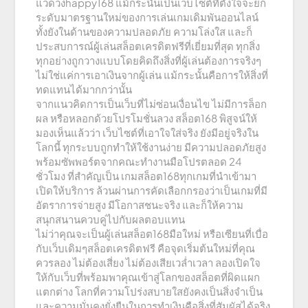
แวดวงhappy168 แม้กระนั้นเป็นเว็บไซต์ที่ตั้งใจจะยก
ระดับมาตรฐานใหม่ของการเล่นเกมเดิมพันออนไลน์
ทั้งยังในด้านของความปลอดภัย ความโล่งใส และก็
ประสบการณ์ผู้เล่นสล็อตเครดิตฟรีที่เยี่ยมที่สุด ทุกสิ่ง
ทุกอย่างถูกวางแบบโดยคิดถึงสิ่งที่ผู้เล่นต้องการจริงๆ
ไม่ใช่แค่การเอาเงินจากผู้เล่น แม้กระนั้นคือการให้สิ่งที่
ทดแทนได้มากกว่านั้น
จากแนวคิดการเป็นเว็บที่ไม่ซ่อนเงื่อนไข ไม่มีการล็อก
ผล หรือหลอกด้วยโปรโมชั่นลวง สล็อต168 พิสูจน์ให้
มองเห็นแล้วว่า เว็บไซต์ที่เอาใจใส่จริง ยังมีอยู่จริงใน
โลกนี้ ทุกระบบถูกทำให้ใช้งานง่าย มีความปลอดภัยสูง
พร้อมซัพพอร์ตจากคณะทำงานมือโปรตลอด 24
ชั่วโมง ที่สำคัญเป็น เกมสล็อต168ทุกเกมที่นำเข้ามา
เปิดให้บริการ ล้วนผ่านการคัดเลือกกรองว่าเป็นเกมที่มี
อัตราการจ่ายสูง มีโอกาสชนะจริง และก็ให้ความ
สนุกสนานควบคู่ไปกับผลตอบแทน
ไม่ว่าคุณจะเป็นผู้เล่นสล็อต168มือใหม่ หรือเซียนที่เบื่อ
กับเว็บเดิมๆสล็อตเครดิตฟรี คือจุดเริ่มต้นใหม่ที่คุณ
ควรลอง ไม่ต้องเสี่ยง ไม่ต้องเสียเวล่ำเวลา ลองเปิดใจ
ให้กับเว็บที่พร้อมพาคุณเข้าสู่โลกของสล็อตที่ผิดแผก
แตกต่าง โลกที่ความโปร่งสบายใสยังคงเป็นสิ่งจำเป็น
และความมั่นคงยั่งยืนในการทำเงินคือสิ่งที่สัมผัสได้จริง