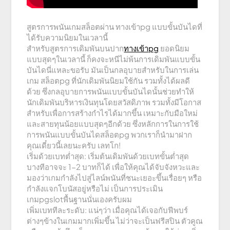
สูตรการพนันเกมสล็อตผ่าน ทางเข้าpg แบบขั้นบันไดที่
ได้รับความนิยมในเวลานี้
สำหรับสูตรการเดิมพันบนปาก
ทางเข้าpg
ยอดนิยม
แบบสุดๆในเวลานี้ ก็คงจะหนีไม่พ้นการเดิมพันแบบขั้น
บันไดนี่แหละขอรับ มันเป็นกลอุบายสำหรับในการเล่น
เกม สล็อตpg ที่นักเดิมพันนิยมใช้กัน รวมทั้งได้ผลดี
ด้วย ซึ่งกลอุบายการพนันแบบขั้นบันไดนั้นช่วยทำให้
นักเดิมพันบริหารเงินทุนโดยสวัสดิภาพ รวมทั้งมีโอกาส
สำหรับเพื่อการสร้างกำไรได้มากขึ้น เหมาะกับมือใหม่
และสายทุนน้อยแบบสุดๆอีกด้วย ซึ่งหลักการในการใช้
การพนันแบบขั้นบันไดสล็อตpg พวกเราก็นำมาฝาก
คุณเดี๋ยวนี้เลยนะครับ เลทโก!
เริ่มด้วยเบทต่ำสุด: เริ่มต้นเดิมพันด้วยเบทขั้นต่ำสุด
บางทีอาจจะ 1-2 บาทก็ได้ เพื่อให้คุณได้จับจังหวะและ
มองว่าเกมกำลังไปสู่ไลน์พนันที่ชนะเยอะขึ้นเรื่อยๆ หรือ
กำลังแจกโบนัสอยู่หรือไม่ เป็นการประเมิน
เกมpgslotพื้นฐานนั่นเองครับผม
เพิ่มเบททีละระดับ: แน่ๆว่า เมื่อคุณได้เจอกับฟีพบร์
ต่างๆข้างในเกมมากเพิ่มขึ้น ไม่ว่าจะเป็นฟรีสปิน ตัวคูณ