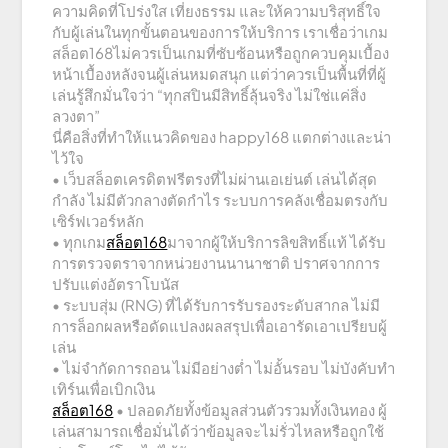
ความคิดที่โปร่งใส เที่ยงธรรม และให้ความบริสุทธิ์ใจ
กับผู้เล่นในทุกขั้นตอนของการให้บริการ เราเชื่อว่าเกม
สล็อต168ไม่ควรเป็นเกมที่ซับซ้อนหรือถูกควบคุมเบื้อง
หน้าเบื้องหลังจนผู้เล่นหมดสนุก แต่ว่าควรเป็นพื้นที่ที่ผู้
เล่นรู้สึกมั่นใจว่า “ทุกสปินมีสิทธิ์ลุ้นจริง ไม่ใช่แค่สิ่ง
ลวงตา”
นี่คือสิ่งที่ทำให้แนวคิดของ happy168 แตกต่างและน่า
ไว้ใจ
• เว็บสล็อตเครดิตฟรีตรงที่ไม่ผ่านเอเย่นต์ เล่นได้สุด
กำลัง ไม่มีตัวกลางตัดกำไร ระบบการคลังเชื่อมตรงกับ
เซิร์ฟเวอร์หลัก
• ทุกเกม
สล็อต168
มาจากผู้ให้บริการลิขสิทธิ์แท้ ได้รับ
การตรวจตราจากหน่วยงานนานาชาติ ปราศจากการ
ปรับแต่งอัตราโบนัส
• ระบบสุ่ม (RNG) ที่ได้รับการรับรองระดับสากล ไม่มี
การล็อกผลหรือดัดแปลงผลสรุปเพื่อเอารัดเอาเปรียบผู้
เล่น
• ไม่จำกัดการถอน ไม่มีอย่างต่ำ ไม่อั้นรอบ ไม่บังคับทำ
เทิร์นเพื่อเบิกเงิน
สล็อต168
• ปลอดภัยทั้งข้อมูลส่วนตัวรวมทั้งเงินทอง ผู้
เล่นสามารถเชื่อมั่นได้ว่าข้อมูลจะไม่รั่วไหลหรือถูกใช้