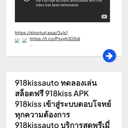
https://shorturl.asia/3xIs1
https://t.co/Psyvh3G5dj
…
918kissauto ทดลองเล่น
สล็อตฟรี 918kiss APK
918kiss เข้าสู่ระบบตอบโจทย์
ทุกความต้องการ
918kissauto บริการสุดพรีเมี่