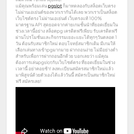
แม้คุณพร้อมเล่น
pgslot
ก็มาทดลองกับสล็อตเว็บตรง
ไม่ผ่านเอเย่นต์ของพวกเรากันได้เลย พวกเราเป็นสล็อต
เว็บไซต์ตรง ไม่ผ่านเอเย่นต์ เว็บตรงแท้ 100%
มาตรฐาน API สุดยอดจากค่ายเกมชั้นนำที่ยอดเยี่ยมใน
ช่วงเวลานี้อย่าง สล็อตpg เครดิตฟรีเพียบ รับเครดิตฟรี
ผ่านโปรโมชั่นและกิจกรรมเยอะแยะได้ทุกๆวันตลอด 1
วัน ต้อนรับสมาชิกใหม่ ตอบโจทย์สมาชิกเดิม มีเกมให้
เลือกเล่นทางเข้าpgมากมาย ฝากถอนง่าย ไม่มีอย่างต่ำ
สำหรับเพื่อการฝากถอนอีกด้วย บอกเลยว่า แม้คุณ
ต้องการเล่นpgslotกับเว็บไซต์ตรง ที่ยอดเยี่ยมในช่วง
เวลานี้ อย่าคอยช้า! ลงทะเบียนสมัครสมาชิกใหม่แล้ว
มาพิสูจน์ด้วยตัวเองได้แล้ววันนี้ สมัครเป็นสมาชิกใหม่
ฟรี สมัครเลย!