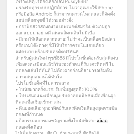
เพราะเหตุไรต้องเลือกเล่น Pussy888?
• รองรับทุกระบบปฏิบัติการ: ไม่ว่าคุณจะใช้ iPhone
หรือมือถือ Android ก็สามารถดาวน์โหลดและก็จัดตั้ง
แอป สล็อตพุซซี่ ได้ง่ายอย่างยิ่ง
• กราฟิกสวยสดงดงาม เอฟเฟกต์สมจริง: ตัวเกมถูก
ออกแบบมาอย่างดี เล่นเพลิดเพลินไม่มีเบื่อ
• มีเกมให้เลือกหลากหลาย: ไม่ว่าจะเป็นสล็อต ยิงปลา
หรือเกมโต๊ะต่างๆก็มีให้บริการครบในแอปเดียว
สมัครง่าย พร้อมรับเครดิตฟรีทันที
สำหรับผู้เล่นใหม่ พุซซี่888 มีโปรโมชั่นต้อนรับสุดพิเศษ
เพียงลงทะเบียนแล้วก็รับรองตัวตน ก็รับ เครดิตฟรี ไป
ทดลองเล่นได้ทันที ไม่ต้องฝากก่อนก็สามารถเริ่มต้น
ความสนุกสนานได้ทันใจ
โปรโมชั่นเด็ดที่ไม่ควรพลาด
• โบนัสฝากครั้งแรก: รับเพิ่มสูงสุดถึง 100%
• โปรเสนอแนะเพื่อนฝูง: รับค่าคอมมิชชั่นเมื่อเพื่อนฝูง
ที่คุณเชื้อเชิญเข้ามาเล่น
• คืนยอดเสีย: ทุกอาทิตย์รับเครดิตเงินคืนสูงสุดตามข้อ
ตกลงที่กำหนด
• กิจกรรมแจกของขวัญรวมทั้งโบนัสพิเศษ:
สล็อต
ตลอดทั้งเดือน
ไม่เป็นอันตราย เชื่อมั่น ด้วยระบบที่เชื่อถือได้