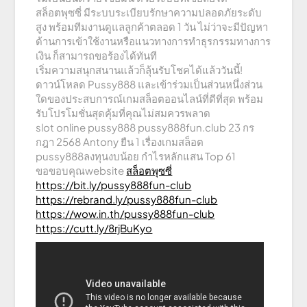
สล็อตพุซซี่ มีระบบระเบียบรักษาความปลอดภัยระดับ
สูง พร้อมทีมงานดูแลลูกค้าตลอด 1 วัน ไม่ว่าจะมีปัญหา
ด้านการเข้าใช้งานหรือแนวทางการทำธุรกรรมทางการ
เงิน ก็สามารถขอร้องได้ทันที
เริ่มความสนุกสนานแล้วก็ลุ้นรับโชคได้แล้ววันนี้!
ดาวน์โหลด Pussy888 และเข้าร่วมเป็นส่วนหนึ่งส่วน
ใดของประสบการณ์เกมสล็อตออนไลน์ที่ดีที่สุด พร้อม
รับโปรโมชั่นสุดคุ้มที่คุณไม่สมควรพลาด
slot online pussy888 pussy888fun.club 23 กร
กฎา 2568 Antony ยืน 1 เรื่องเกมสล็อต
pussy888ลงทุนงบน้อย กำไรหลักแสน Top 61
ขอขอบคุณwebsite
สล็อตพุซซี่
https://bit.ly/pussy888fun-club
https://rebrand.ly/pussy888fun-club
https://wow.in.th/pussy888fun-club
https://cutt.ly/8rjBuKyo