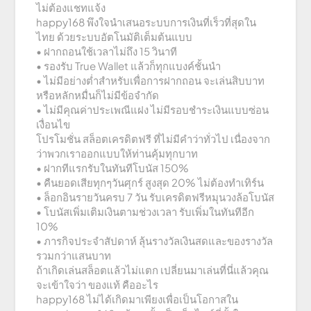
ไม่ต้องแชทแจ้ง
happy168 พึงใจนำเสนอระบบการเงินที่เร็วที่สุดใน
ไทย ด้วยระบบอัตโนมัติเต็มต้นแบบ
• ฝากถอนใช้เวลาไม่ถึง 15 วินาที
• รองรับ True Wallet แล้วก็ทุกแบงค์ชั้นนำ
• ไม่มีอย่างต่ำสำหรับเพื่อการฝากถอน จะเล่นสิบบาท
หรือหลักหมื่นก็ไม่มีข้อจำกัด
• ไม่มีคุณค่าประเพณีแฝง ไม่มีรอบชำระเงินแบบซ่อน
เงื่อนไข
โปรโมชั่น สล็อตเครดิตฟรี ที่ไม่มีคำว่าทั่วไป เนื่องจาก
ว่าพวกเราออกแบบให้ท่านคุ้มทุกบาท
• ฝากทีแรกรับในทันทีโบนัส 150%
• คืนยอดเสียทุกๆวันศุกร์ สูงสุด 20% ไม่ต้องทำเทิร์น
• ล็อกอินรายวันครบ 7 วัน รับเครดิตฟรีหมุนวงล้อโบนัส
• โบนัสเพิ่มเติมเงินตามช่วงเวลา รับเพิ่มในทันทีอีก
10%
• ภารกิจประจำสัปดาห์ ลุ้นรางวัลเงินสดและของรางวัล
รวมกว่าแสนบาท
ถ้าเกิดเล่นสล็อตแล้วไม่แตก เปลี่ยนมาเล่นที่นี่แล้วคุณ
จะเข้าใจว่า ของแท้ คืออะไร
happy168 ไม่ได้เกิดมาเพียงเพื่อเป็นโอกาสใน