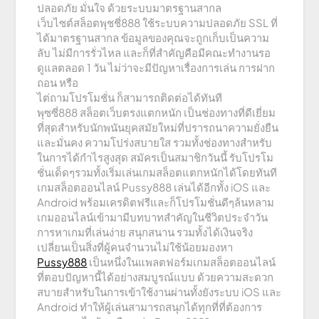
ปลอดภัย มั่นใจ ด้วยระบบมาตรฐานสากล
เว็บไซต์สล็อตพุชชี่888 ใช้ระบบความปลอดภัย SSL ที่
ได้มาตรฐานสากล ข้อมูลของคุณจะถูกเก็บเป็นความ
ลับ ไม่มีการรั่วไหล และก็ที่สำคัญคือมีคณะทำงานรอ
ดูแลตลอด 1 วัน ไม่ว่าจะมีปัญหาเรื่องการเล่น การฝาก
ถอน หรือ
ไต่ถามโปรโมชั่น ก็สามารถติดต่อได้ทันที
พุซซี่888 สล็อตเว็บตรงแตกหนัก เป็นช่องทางที่ดีเยี่ยม
ที่สุดสำหรับนักพนันยุคสมัยใหม่ที่ปรารถนาความยั่งยืน
และมั่นคง ความโปร่งสบายใส รวมทั้งช่องทางสำหรับ
ในการได้กำไรสูงสุด สมัครเป็นสมาชิกวันนี้ รับโปรโม
ชั่นเด็ดๆรวมทั้งเริ่มเล่นเกมสล็อตแตกหนักได้โดยทันที
เกมสล็อตออนไลน์ Pussy888 เล่นได้อีกทั้ง iOS และ
Android พร้อมเครดิตฟรีและก็โปรโมชั่นดีๆล้นหลาม
เกมออนไลน์เข้ามามีบทบาทสำคัญในชีวิตประจำวัน
การหาเกมที่เล่นง่าย สนุกสนาน รวมทั้งได้เงินจริง
เปลี่ยนเป็นสิ่งที่ผู้คนจำนวนไม่ใช้น้อยมองหา
Pussy888
เป็นหนึ่งในแพลตฟอร์มเกมสล็อตออนไลน์
ที่ตอบปัญหานี้ได้อย่างสมบูรณ์แบบ ด้วยความสะดวก
สบายสำหรับในการเข้าใช้งานผ่านทั้งยังระบบ iOS และ
Android ทำให้ผู้เล่นสามารถสนุกได้ทุกที่ที่ต้องการ