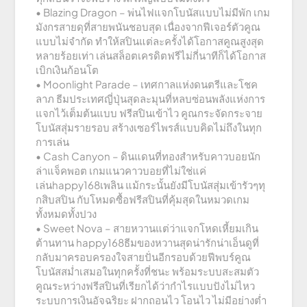
• Blazing Dragon – พ่นไฟแจกโบนัสแบบไม่มีพัก เกม
มังกรสายดุที่สายพนันชอบสุด เนื่องจากฟีเจอร์ตัวคูณ
แบบไม่จำกัด ทำให้สปินแต่ละครั้งได้โอกาสคูณสูงสุด
หลายร้อยเท่า เล่นสล็อตเครดิตฟรีไม่กี่นาทีก็ได้โอกาส
เบิกเงินก้อนโต
• Moonlight Parade – เทศกาลแห่งดนตรีและโชค
ลาภ ธีมประเทศญี่ปุ่นสุดละมุนที่หลบซ่อนพลังแห่งการ
แจกไว้เต็มต้นแบบ ฟรีสปินเข้าไว คูณกระจัดกระจาย
โบนัสสุ่มรายรอบ สร้างเซอร์ไพรส์แบบคิดไม่ถึงในทุก
การเล่น
• Cash Canyon – ดินแดนที่ทองสำหรับคาวบอยนัก
ล่าแจ็คพอต เกมแนวคาวบอยที่ไม่ใช่แค่
เล่นhappy168เพลิน แม้กระนั้นยังมีโบนัสสุ่มเข้ารัวๆทุ
กสิบสปิน กับโหมดซื้อฟรีสปินที่คุ้มสุดในหมวดเกม
ทั้งหมดทั้งปวง
• Sweet Nova – สายหวานแต่ว่าแจกโหดเหี้ยมเกิน
ต้านทาน happy168ธีมของหวานสุดน่ารักน่าเอ็นดูที่
กลับมาครอบครองใจสายปั่นอีกรอบด้วยฟีพบร์คูณ
โบนัสสม่ำเสมอในทุกครั้งที่ชนะ พร้อมระบบสะสมตัว
คูณระหว่างฟรีสปินที่เรียกได้ว่ากำไรแบบปังไม่ไหว
ระบบการเงินอัจฉริยะ ฝากถอนไว โอนไว ไม่มีอย่างต่ำ