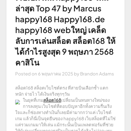
ล่าสุด Top 47 by Marcus
happy168 Happy168.de
happy168 webใหญ่ เคล็ด
ลับการเล่นสล็อต สล็อต168 ให้
ได้กำไรสูงสุด 9 พฤษภา 2568
คาสิโน
Posted on
6 พฤษภาคม 2025
by
Brandon Adams
สล็อต168 สล็อตเว็บไซต์ตรง ที่สายปั่นเลือกซ้ำ แตก
หนัก จ่ายไว ได้เงินจริงทุกๆวัน
ในยุคที่เกม
สล็อต168
เปลี่ยนเป็นหนทางใหม่ของ
การลงทุน เว็บไซต์ที่ตอบปัญหาอีกทั้งความรื่นเริง
ใจและก็ช่องทางทำเงินก็เลยมีค่ามากกว่าแค่ เว็บไซต์
เกม แล้วก็นี่เป็นจุดยืนของ happy168 เว็บสล็อตที่ไม่ใช่
แค่รวมเกมมาให้เล่น แม้กระนั้นเป็นแพลตฟอร์มที่ช่วย
ให้ผู้เล่นเปลี่ยนทุกการสปินเป็นรายได้จริง ไม่ว่าจะทุน