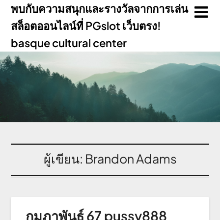
พบกับความสนุกและรางวัลจากการเล่น
สล็อตออนไลน์ที่ PGslot เว็บตรง!
basque cultural center
ผู้เขียน:
Brandon Adams
กุมภาพันธ์ 67 pussy888