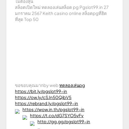
ไม่ต้องลุ้น
สล็อตเปิดใหม่ ทดลองเล่นสล็อต pg Pgslot99.in 27
มกราคม 2567 Keith casino online สล็อตpgที่ฮิต
ที่สุด Top 50
ขอขอบคุณมากby web
ทดลองเล่นpg
https://bit.ly/pgslot99-in
https://ow.ly/cSJn50QibV5
https://rebrand.ly/pgslot99-in
https://wow.in.th/pgslot99-in
https://t.co/dG7SYO5vFv
http://gg.gg/pgslot99-in
…