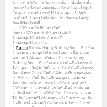
จังหวะสำหรับในการเปิดกล่องสุ่มก็มากเพิ่มขึ้นเท่านั้น
เลยนะครับ ซึ่งข้างในกล่องสุ่มจะมีเพชรให้คุณได้ลุ้นรับ
กัน คุณสามารถนำเพชรที่ได้รับไปหมุนกงล้อลุ้นรับ
เครดิตฟรีหรือทอง 1 สลึงได้เลย โดยกิจกรรม Lucky
Box มีเงื่อนไขดังนี้
ฝาก 300 บาท รับ 50 เพชรทันที
เล่นครบ 500 บาท รับ 50 เพชรในทันที
รับกล่องสุ่มได้ไม่จำกัดจำนวนครั้ง
รับกล่องสุ่มได้แต่ละวัน
2.
Pg slot
กิจกรรม Happy Birthday Bonus For You
ถ้าหากถามว่าผมถูกใจกิจกรรมไหนเยอะที่สุด ผมจะ
ตอบแบบไม่ลังเลเลยครับผมว่า กิจกรรม Happy
Birthday Bonus For You เพราะว่ามันเป็นกิจกรรมที่
ไม่ว่าคุณจะเป็นผู้ใดกันก็สามารถรับได้ มันเป็นกิจกรรม
พิเศษสำหรับสังสรรค์วันเกิดให้กับสมาชิกทุกๆคนของ
เรา ซึ่งถ้าหากวันนี้เป็นวันเกิดของคุณ คุณสามารถ
ติดต่อกับแอดไม่นของเราแล้วเข้าไปรับเครดิตฟรี
200 บาทจากกิจกรรมได้เลยในทันที แม้กระนั้นคุณ
จำเป็นที่จะต้องทำยอดให้ได้ 2 เท่า ถึงจะสามารถถอน
ได้ เป็นกิจกรรมที่ไม่ต้องลงทุนอะไรสักบาท ขอแค่เป็น
วันเกิดเท่านั้น ซึ่งผมตรึงใจในความใส่ใจของเว็บไซต์