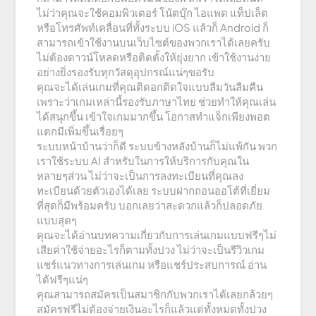
ไม่ว่าคุณจะใช้คอมพิวเตอร์ โน้ตบุ๊ก ไอแพด แท็ปเล็ต
หรือโทรศัพท์เคลื่อนที่ทั้งระบบ iOS แล้วก็ Android ก็
สามารถเข้าใช้งานบนเว็บไซต์ของพวกเราได้เลยครับ
ไม่ต้องดาวน์โหลดหรือติดตั้งให้ยุ่งยาก เข้าใช้งานง่าย
อย่างยิ่งรองรับทุกวัสดุอุปกรณ์แน่ๆขอรับ
คุณจะได้เล่นเกมที่คุณติดอกติดใจแบบลืมวันลืมคืน
เพราะว่าเกมเหล่านี้รองรับภาษาไทย ช่วยทำให้คุณเล่น
ได้สนุกขึ้น เข้าใจเกมมากขึ้น โอกาสทำแจ็กเพียงพอต
แตกมีเพิ่มขึ้นเรื่อยๆ
ระบบหน้าบ้านว่าก็ดี ระบบข้างหลังบ้านก็ไม่แพ้กัน พวก
เราใช้ระบบ AI สำหรับในการให้บริการกับคุณใน
หลายๆส่วน ไม่ว่าจะเป็นการลงทะเบียนที่คุณลง
ทะเบียนด้วยตัวเองได้เลย ระบบฝากถอนออโต้ที่เยี่ยม
ที่สุดก็มีพร้อมครับ บอกเลยว่าสะดวกแล้วก็ปลอดภัย
แบบสุดๆ
คุณจะได้อ่านบทความเกี่ยวกับการเล่นเกมแบบฟรีๆไม่
เสียค่าใช้จ่ายอะไรก็ตามทั้งปวง ไม่ว่าจะเป็นรีวิวเกม
แชร์แนวทางการเล่นเกม หรือแชร์ประสบการณ์ อ่าน
ได้ฟรีๆแน่ๆ
คุณสามารถสมัครเป็นสมาชิกกับพวกเราได้เลยกล้วยๆ
สมัครฟรีไม่ต้องจ่ายเงินอะไรก็แล้วแต่ทั้งหมดทั้งปวง