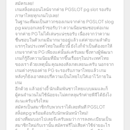
สมัครเลย!
เกมสล็อตออนไลน์จากค่าย PGSLOT pg slot รองรับ
ภาษาไทยทุกเกมไปเลย!
ในฐานะที่ผมเป็นสาวกของเกมจากค่าย PGSLOT slog
pg ผมบอกเลยจ้าขอรับว่า ความนิยมชมชอบต่อเกม
จากค่าย PG ไม่ได้เล่นๆแน่ๆขอรับ เนื่องจากว่าความ
ชื่นชอบในตัวเกมมีมากมายอยู่แล้ว แต่ค่ายเกมลำดับ
แรกๆในประเทศไทยในเดี๋ยวนี้ ยังไงก็จำเป็นต้องยกให้
เกมจากค่าย PG เพียงแค่นั้นล่ะครับผม ซึ่งทางผู้พัฒนา
เกมก็รู้ถึงความนิยมที่มีมากขึ้นเรื่อยๆในประเทศไทย
ของเรา ด้วยเหตุนั้น คุณลองสังเกตเลยนะครับ นอกจาก
เกมต่างๆของค่าย PG จะรองรับภาษาไทยแล้ว เกม
หลังๆก็ยังเอาสตอปรี่ความเป็นไทยไปใส่เอาไว้ภายใน
เกม
อีกด้วย แล้วอย่างงี้ นักเดิมพันชาวไทยแบบผมและก็
ผู้คนจำนวนไม่ใช้น้อยจะไม่ตกหลุมรักค่ายพีจีได้ยังไง
ล่ะนะครับจริงไหม
สมัครเป็นสมาชิกกับพวกเราได้เลยทันที PGSLOT
สล็อตpg พร้อมต้อนรับนักพนันหน้าใหม่!
อย่างที่ผมบอกไปเลยจ๊ะครับผมว่า การลงทะเบียนเป็น
สมาชิกใหม่กับเรานั้น สมัครฟรีไม่เสียค่าใช้จ่ายอะไร