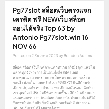
Pg77slot สล็อตเว็บตรงแจก
เครดิต ฟรี NEWเว็บ สล็อต
ถอนได้จริง Top 63 by
Antonio Pg77slot.win 16
NOV 66
Posted on
2 ธันวาคม 2023
by
Brandon Adams
สล็อต สล็อต เว็บไซต์ตรงแตกหนักมาถึงมือคุณแล้ว ไม่
พลาดทุกจังหวะการเป็นคนมั่งคั่ง สมัครเลย!
หากคุณไม่อยากพลาดการเป็นคนรวยบนทางสล็อต
ออนไลน์ล่ะก็ มาเลยครับ! เรา PGSLOT ยินดีต้อนรับ
เพียงแต่คุณก้าวขาเข้ามาลงทะเบียนสมัครสมาชิกกับ
เรา คุณก็จะได้รับสิทธิพิเศษรวมทั้งผลดีดีๆอีกเพียบเลย
แน่นอนขอรับ เราเป็นสล็อตเว็บตรงไม่ผ่านเอเย่นต์ที่ได้
รับการยืนยันลิขสิทธิ์แท้ คุณก็เลยเชื่อมั่นได้เลยว่าจะ
เล่นเกมกับเราได้โดยสวัสดิภาพ