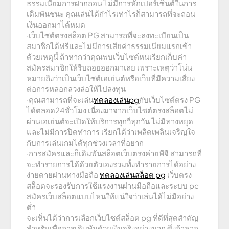
ธรรมเนียมการฝากถอน ไม่มีการหักเปอร์เซ็นต์ในการ
เดิมพันชนะ คุณเล่นได้กำไรเท่าไรก็สามารถที่จะถอน
เงินออกมาได้หมด
·เว็บไซต์ตรงสล็อต PG สามารถที่จะลงทะเบียนเป็น
สมาชิกได้ฟรีและไม่มีการเสียค่าธรรมเนียมแรกเข้า
ด้วยเหตุนี้ ถ้าหากว่าคุณพบเว็บไซต์หนเรียกเก็บค่า
สมัครสมาชิกให้รีบถอยออกมาเลย เพราะเหตุว่าโน่น
หมายถึงว่าเป็นเว็บไซต์เอเย่นต์หรือเว็บที่มีความเสี่ยง
ต่อการหลอกลวงล่อให้ไปลงทุน
·คุณสามารถที่จะเล่น
ทดลองเล่นpg
กับเว็บไซต์ตรง PG
ได้ตลอด24ชั่วโมง เนื่องมาจากเว็บไซต์ตรงสล็อตไม่
ผ่านเอเย่นต์จะเปิดให้บริการทุกวี่ทุกวัน ไม่มีทางหยุด
และไม่มีการปิดทำการ เรียกได้ว่าเพลิดเพลินเจริญใจ
กับการเล่นเกมได้ทุกช่วงเวลาที่อยาก
·การสมัครและก็เดิมพันสล็อตเว็บตรงค่ายพีจี สามารถที่
จะทำรายการได้ด้วยตัวเองรวมทั้งทำรายการได้อย่าง
ง่ายดายผ่านทางมือถือ
ทดลองเล่นสล็อต pg
เว็บตรง
สล็อตจะรองรับการใช้แรงงานผ่านมือถือและระบบ pc
สมัครเว็บสล็อตแบบไหนให้แน่ใจว่าเล่นได้ไม่มีอย่าง
ต่ำ
จะเห็นได้ว่าการเลือกเว็บไซต์สล็อต pg ที่ดีที่สุดสำคัญ
สำหรับเพื่อการเดิมพันด้วยเงินจริงอย่างมาก ซึ่งถ้าหาก