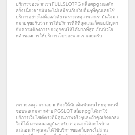
บริการของพวกเรา FULLSLOTPG สล็อตpg มองสัก
ครั้ง เนื่องจากมันจะไม่เหมือนกับเว็บอื่นๆที่คุณเคยใช้
บริการอย่างไม่ต้องสงสัย เพราะเหตุว่าพวกเรามั่นใจมา
กมายๆขอรับว่า การให้บริการที่ดีที่สุดและก็ตอบปัญหา
กับความต้องการของทุกคนให้ได้มากที่สุด เป็นหัวใจ
หลักของการให้บริการเว็บของพวกเราเลยครับ
เพราะเหตุว่าเราอยากที่จะให้นักเดิมพันคนไทยทุกคนที่
ชอบพอเกมจากค่าย PGSLOT สล็อตpg ได้มาใช้
บริการเว็บไซต์ตรงที่มีคุณภาพจริงๆและถ้าคุณยังตกลง
ใจมิได้ มาทดลองดูกันขอรับว่าคุณจะได้อะไรบ้าง
แน่นอนว่า คุณจะได้ใช้บริการของเว็บตรงไม่ผ่าน