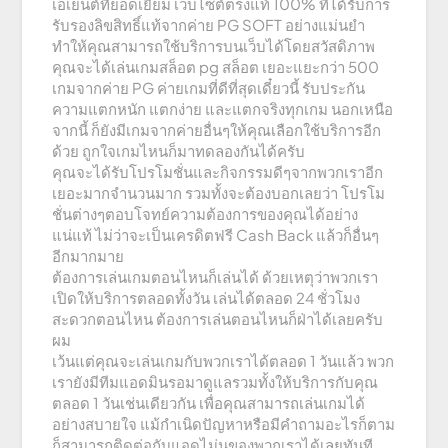
เอเย่นต์ที่ยอดเยี่ยม เว็บไซต์ตรงแท้ 100% ที่ได้รับการ
รับรองลิขสิทธิ์แท้จากค่าย PG SOFT อย่างแม่นยำ
ทำให้คุณสามารถใช้บริการบนเว็บได้โดยสวัสดิภาพ
คุณจะได้เล่นเกมสล็อต pg สล็อต เยอะแยะกว่า 500
เกมจากค่าย PG ค่ายเกมที่ดีที่สุดเดี๋ยวนี้ รับประกัน
ความแตกหนัก แตกง่าย และแตกจริงทุกเกม นอกเหนือ
จากนี้ ก็ยังมีเกมจากค่ายอื่นๆให้คุณเลือกใช้บริการอีก
ด้วย ถูกใจเกมไหนก็มาทดลองกันได้ครับ
คุณจะได้รับโปรโมชั่นและกิจกรรมดีๆจากพวกเราอีก
เยอะมากจำนวนมาก รวมทั้งจะต้องบอกเลยว่า โปรโม
ชั่นต่างๆตอบโจทย์ความต้องการของคุณได้อย่าง
แน่แท้ ไม่ว่าจะเป็นเครดิตฟรี Cash Back แล้วก็อื่นๆ
อีกมากมาย
ต้องการเล่นเกมตอนไหนก็เล่นได้ ด้วยเหตุว่าพวกเรา
เปิดให้บริการตลอดทั้งวัน เล่นได้ตลอด 24 ชั่วโมง
สะดวกตอนไหน ต้องการเล่นตอนไหนก็ฝ่าได้เลยครับ
ผม
เว้นแต่คุณจะเล่นเกมกับพวกเราได้ตลอด 1 วันแล้ว พวก
เรายังมีทีมแอดมินรอมาดูแลรวมทั้งให้บริการกับคุณ
ตลอด 1 วันเช่นเดียวกัน เพื่อคุณสามารถเล่นเกมได้
อย่างสบายใจ แม้กำเนิดปัญหาหรือมีคำถามอะไรก็ตาม
ก็สามารถติดต่อกับแอดไม่นของพวกเราได้เลยทันที