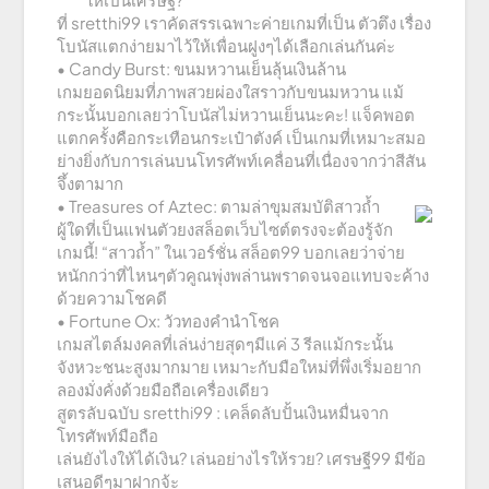
ที่ sretthi99 เราคัดสรรเฉพาะค่ายเกมที่เป็น ตัวตึง เรื่อง
โบนัสแตกง่ายมาไว้ให้เพื่อนฝูงๆได้เลือกเล่นกันค่ะ
• Candy Burst: ขนมหวานเย็นลุ้นเงินล้าน
เกมยอดนิยมที่ภาพสวยผ่องใสราวกับขนมหวาน แม้
กระนั้นบอกเลยว่าโบนัสไม่หวานเย็นนะคะ! แจ็คพอต
แตกครั้งคือกระเทือนกระเป๋าตังค์ เป็นเกมที่เหมาะสมอ
ย่างยิ่งกับการเล่นบนโทรศัพท์เคลื่อนที่เนื่องจากว่าสีสัน
จึ้งตามาก
• Treasures of Aztec: ตามล่าขุมสมบัติสาวถ้ำ
ผู้ใดที่เป็นแฟนตัวยงสล็อตเว็บไซต์ตรงจะต้องรู้จัก
เกมนี้! “สาวถ้ำ” ในเวอร์ชั่น สล็อต99 บอกเลยว่าจ่าย
หนักกว่าที่ไหนๆตัวคูณพุ่งพล่านพราดจนจอแทบจะค้าง
ด้วยความโชคดี
• Fortune Ox: วัวทองคำนำโชค
เกมสไตล์มงคลที่เล่นง่ายสุดๆมีแค่ 3 รีลแม้กระนั้น
จังหวะชนะสูงมากมาย เหมาะกับมือใหม่ที่พึ่งเริ่มอยาก
ลองมั่งคั่งด้วยมือถือเครื่องเดียว
สูตรลับฉบับ sretthi99 : เคล็ดลับปั้นเงินหมื่นจาก
โทรศัพท์มือถือ
เล่นยังไงให้ได้เงิน? เล่นอย่างไรให้รวย? เศรษฐี99 มีข้อ
เสนอดีๆมาฝากจ้ะ