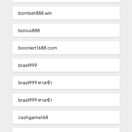
bombet888.win
bonus888
boonlert1688.com
brazil999
brazil999 ทางเข้า
brazil999 ทางเข้า
cashgame168