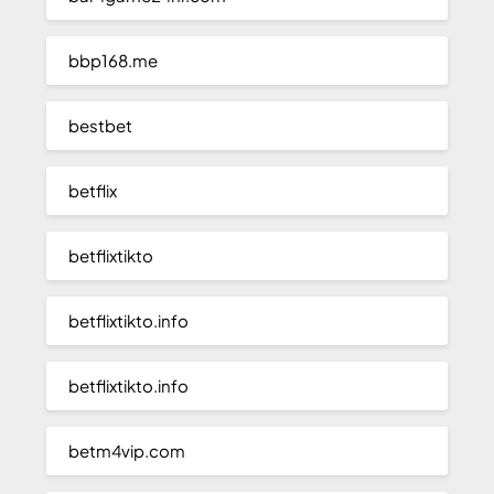
bbp168.me
bestbet
betflix
betflixtikto
betflixtikto.info
betflixtikto.info
betm4vip.com