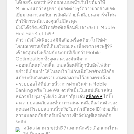
ได้เลยจ๊ะ sretthi99 ออกแบบหน้าเว็บไซต์มาให้
Minimal แต่ว่าหรูหรา ปุ่มกดต่างๆจัดวางมาอย่างยอด
เยี่ยม เหมาะสมกับการสัมผัสด้วยนิ้วมือบนสมาร์ทโฟน
ทำให้การพนันของคุณไม่มีสะดุด
มั่งมีได้จริงแค่มีโทรศัพท์เคลื่อนที่: เจาะระบบ Mobile
First ของ Sretthi99
คำว่า มั่งมีได้เพียงแค่มีมือถือเครื่องเดียว ไม่ใช่คำ
โฆษณาชวนเชื่อที่เกินจริงเลยคะ เนื่องจาก เศรษฐี99
เค้าลงทุนพรั่งพร้อมกับระบบที่เรียกว่า Mobile
Optimization ซึ่งจุดเด่นของมันมีมาก:
• ออมเน็ตแต่ไหลลื่น: เกมสล็อตที่นี่ถูกบีบอัดไฟล์มา
อย่างดีเยี่ยม ทำให้โหลดเร็ว ไม่กินเน็ตโทรศัพท์มือถือ
แม้กระนั้นยังคงความงามของภาพไว้อย่างครบถ้วน
• ระบบออโต้ที่ปลายนิ้ว: การฝากเงินผ่าน Mobile
Banking หรือ True Wallet ทำเป็นในแอปเดียว สลับ
หน้าจอไปๆมาๆได้เร็ว เงินเข้าปุ๊บ เล่น
สล็อต99
ได้ปั๊บ
• ความปลอดภัยสองชั้น: การเล่นผ่านมือถือส่วนตัวของ
คุณเอง มีระบบสแกนนิ้วหรือใบหน้า (Face ID) ช่วยเพิ่ม
ความปลอดภัยสำหรับเพื่อการเข้าถึงบัญชีเครดิตอีก
ระดับ
คลังแสงเกม sretthi99 แตกหนักจริง เลือกเกมไหน
ให้เป็นเศรษฐี?