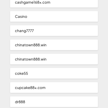
cashgame168x.com
Casino
chang7777
chinatown888.win
chinatown888.win
coke55
cupcake88x.com
dr888