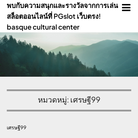
พบกับความสนุกและรางวัลจากการเล่น
สล็อตออนไลน์ที่ PGslot เว็บตรง!
basque cultural center
หมวดหมู่:
เศรษฐี99
เศรษฐี99