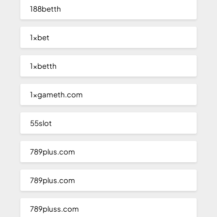
188betth
1xbet
1xbetth
1xgameth.com
55slot
789plus.com
789plus.com
789pluss.com