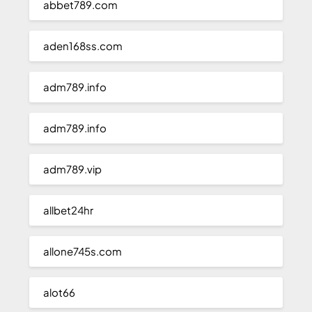
abbet789.com
aden168ss.com
adm789.info
adm789.info
adm789.vip
allbet24hr
allone745s.com
alot66