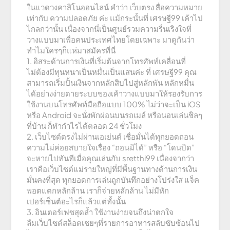
ในแวดวงคาสิโนออนไลน์ คำว่า เว็บตรง สื่อความหมาย
เท่ากับ ความปลอดภัย ค่ะ แม้กระนั้นที่ เศรษฐี99 เค้าไป
ไกลกว่านั้น เนื่องจากนี่เป็นศูนย์รวมความรื่นเริงใจที่
วางแบบมาเพื่อคนประเทศไทยโดยเฉพาะ มาดูกันว่า
ทำไมใครๆก็แห่มาสมัครที่นี่
1. อิสระด้านการเงินที่เริ่มต้นจากโทรศัพท์เคลื่อนที่
ไม่ต้องมีทุนหนาเป็นหมื่นเป็นแสนค่ะ ที่ เศรษฐี99 คุณ
สามารถเริ่มปั้นเงินจากหลักสิบไปสู่หลักพัน หลักหมื่น
ได้อย่างง่ายดายระบบของเค้าวางแบบมาให้รองรับการ
ใช้งานบนโทรศัพท์มือถือแบบ 100% ไม่ว่าจะเป็น iOS
หรือ Android จะนั่งพักผ่อนบนรถเมล์ หรือนอนเล่นชิลๆ
ที่บ้าน ก็ทำกำไรได้ตลอด 24 ชั่วโมง
2. เว็บไซต์ตรงไม่ผ่านเอเย่นต์ เชื่อมั่นได้ทุกยอดถอน
ความไม่ค่อยสบายใจเรื่อง “ถอนมิได้” หรือ “โดนบิด”
จะหายไปทันทีเมื่อคุณเล่นกับ sretthi99 เนื่องจากว่า
เราคือเว็บไซต์แม่รายใหญ่ที่มีพื้นฐานทางด้านการเงิน
มั่นคงที่สุด ทุกยอดการเล่นถูกบันทึกอย่างโปร่งใส แจ็ค
พอตแตกหลักล้าน เราก็จ่ายหลักล้าน ไม่มีหัก
เปอร์เซ็นต์อะไรก็แล้วแต่ทั้งนั้น
3. อินเตอร์เฟซสุดล้ำ ใช้งานง่ายจนถึงน่าตกใจ
ลืมเว็บไซต์สล็อตเชยๆที่รายการอาหารสลับซับซ้อนไป