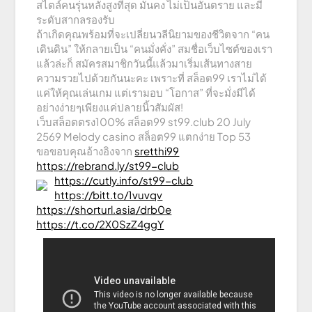
สไตล์คนรุ่นหลังสูงที่สุด มั่นคง ไม่เป็นอันตราย และมี
ระดับสากลรองรับ
ถ้าเกิดคุณพร้อมที่จะเปลี่ยนวลีนิยามของชีวิตจาก “คน
เดินดิน” ให้กลายเป็น “คนมั่งคั่ง” สมชื่อเว็บไซต์ของเรา
แล้วล่ะก็ สมัครสมาชิกวันนี้แล้วมาเริ่มเส้นทางสาย
ความรวยไปด้วยกันนะคะ เพราะที่ สล็อต99 เราไม่ได้
แค่ให้คุณเล่นเกม แต่เรามอบ “โอกาส” ที่จะมั่งมีได้
อย่างง่ายๆเพียงแค่ปลายนิ้วสัมผัส!
เว็บสล็อตตรง100% สล็อต99 st99.club 20 July
2569 Melody casino สล็อต99 แตกง่าย Top 53
ขอขอบคุณอ้างอิงจาก
sretthi99
https://rebrand.ly/st99-club
https://cutly.info/st99-club
https://bitt.to/1vuvqv
https://shorturl.asia/drb0e
https://t.co/2X0SzZ4ggY