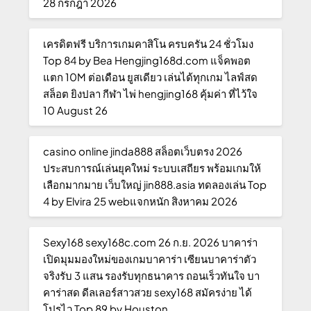
28 กรกฎา 2026
เครดิตฟรี บริการเกมคาสิโน ครบครัน 24 ชั่วโมง
Top 84 by Bea Hengjing168d.com แจ็คพอต
แตก 10M ต่อเดือน ยูสเดียว เล่นได้ทุกเกม ไลฟ์สด
สล็อต ยิงปลา กีฬา ไพ่ hengjing168 คุ้มค่า ที่ไว้ใจ
10 August 26
casino online jinda888 สล็อตเว็บตรง 2026
ประสบการณ์เล่นยุคใหม่ ระบบเสถียร พร้อมเกมให้
เลือกมากมาย เว็บใหญ่ jin888.asia ทดลองเล่น Top
4 by Elvira 25 webแจกหนัก สิงหาคม 2026
Sexy168 sexy168c.com 26 ก.ย. 2026 บาคาร่า
เปิดมุมมองใหม่ของเกมบาคาร่า เซียนบาคาร่าตัว
จริงรับ 3 แสน รองรับทุกธนาคาร ถอนเร็วทันใจ บา
คาร่าสด ดีลเลอร์สาวสวย sexy168 สมัครง่าย ได้
โปรไว Top 89 by Houston