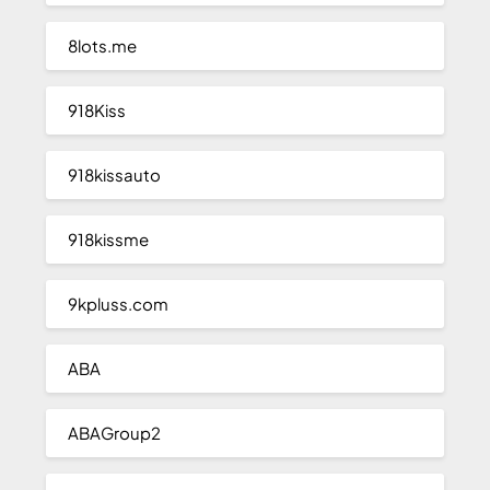
8lots.me
918Kiss
918kissauto
918kissme
9kpluss.com
ABA
ABAGroup2