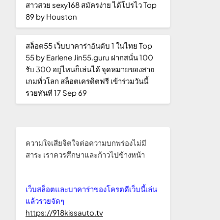
สาวสวย sexy168 สมัครง่าย ได้โปรไว Top
89 by Houston
สล็อต55 เว็บบาคาร่าอันดับ 1 ในไทย Top
55 by Earlene Jin55.guru ฝากสนั่น 100
รับ 300 อยู่ไหนก็เล่นได้ จุดหมายของสาย
เกมทั่วโลก สล็อตเครดิตฟรี เข้าร่วมวันนี้
รวยทันที 17 Sep 69
ความใจเสียจิตใจต่อความบกพร่องไม่มี
สาระ เราควรศึกษาและก้าวไปข้างหน้า
เว็บสล็อตและบาคาร่าของโครตดีเว็บนี้เล่น
แล้วรวยจัดๆ
https://918kissauto.tv