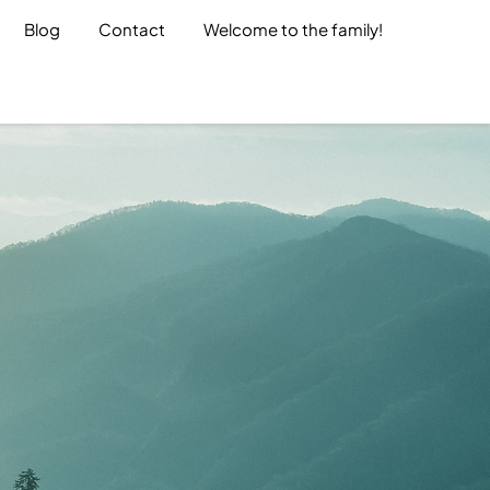
Blog
Contact
Welcome to the family!