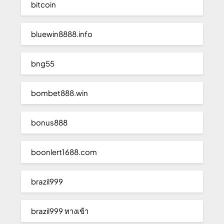
bitcoin
bluewin8888.info
bng55
bombet888.win
bonus888
boonlert1688.com
brazil999
brazil999 ทางเข้า