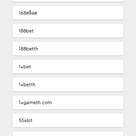
168สล็อต
188bet
188betth
1xbet
1xbetth
1xgameth.com
55slot