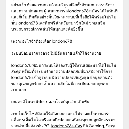
อย่างเร็ว ด้วยความครบถ้วนบริบูรณ์อีกทั้งด้านเกม การบริการ
และความปลอดภัย ผู้เล่นสามารถ london678 สมัคร ได้ในทันที
และก็เริ่มเดิมพันอย่างมั่นใจผ่านระบบที่เชื่อถือได้ พร้อมโปรโม
ชั่น london678 เครดิตฟรี สำหรับสมาชิกใหม่ ช่วยเสริม
ประสบการณ์การเล่นให้สนุกและคุ้มยิ่งขึ้น
เพราะอะไรจำต้องเลือก london678
ระบบป้อมปราการอาจ ไม่มีอันตราย แล้วก็ใช้งานง่าย
london678 พัฒนาระบบให้รองรับผู้ใช้งานเยอะมากได้โดยไม่
สะดุด พร้อมทั้งระบบรักษาความปลอดภัยที่นำสมัย ทำให้การ
london678 เข้าสู่ระบบ มีความปลอดภัยสูงสุด ข้อมูลส่วนตัว
ของคุณจะถูกรักษาเป็นความลับ ไม่มีการเปิดเผยแก่บุคคล
ภายนอก
เกมคาสิโนนานัปการ ตอบโจทย์ทุกสายเดิมพัน
ภายในเว็บไซต์มีเกมให้เลือกเยอะแยะ ไม่ว่าจะเป็นบาคาร่า
สล็อต รูเล็ต ไฮโล หรือเกมยิงปลายอดนิยม ทุกเกมถูกคัดสรรมา
จากค่ายชื่อดัง เช่น PG,
london678 สมัคร
SA Gaming, Sexy