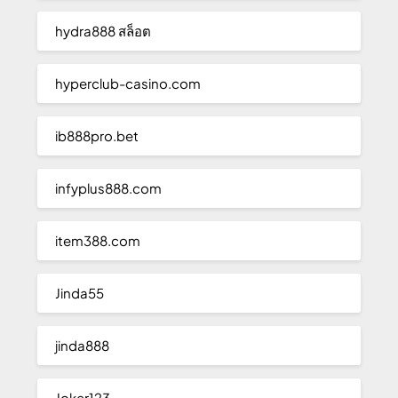
hydra888 สล็อต
hyperclub-casino.com
ib888pro.bet
infyplus888.com
item388.com
Jinda55
jinda888
Joker123