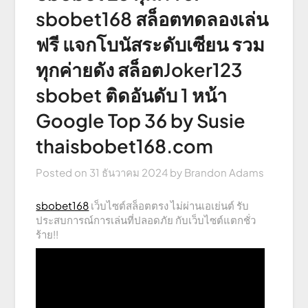
sbobet168 สล็อตทดลองเล่น
ฟรี แจกโบนัสระดับเซียน รวม
ทุกค่ายดัง สล็อตJoker123
sbobet ติดอันดับ 1 หน้า
Google Top 36 by Susie
thaisbobet168.com
Posted on
31 ธันวาคม 2024
by
Brandon Adams
sbobet168
เว็บไซต์สล็อตตรง ไม่ผ่านเอเย่นต์ รับ
ประสบการณ์การเล่นที่ปลอดภัย กับเว็บไซต์แตกชั่ว
ร้าย!!