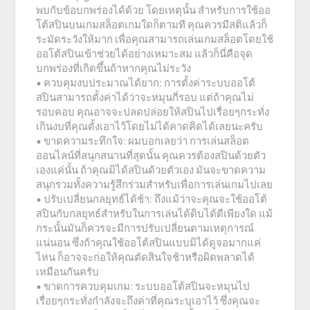
พบกับข้อบกพร่องได้ด้วย โดยเหตุนั้น สำหรับการใช้ออ
โต้สปินบนเกมสล็อตเกมใดก็ตามที คุณควรมีสติแล้วก็
ระมัดระวังให้มาก เพื่อคุณสามารถเล่นเกมสล็อตโดยใช้
ออโต้สปินเข้าช่วยได้อย่างเหมาะสม แล้วก็นี่คือจุด
บกพร่องที่เกิดขึ้นถ้าหากคุณไม่ระวัง
• ควบคุมงบประมาณได้ยาก: การตั้งค่าระบบออโต้
สปินสามารถตั้งค่าได้ว่าจะหมุนกี่รอบ แต่ถ้าคุณไม่
รอบคอบ คุณอาจจะปลดปล่อยให้สปินไปเรื่อยๆกระทั่ง
เกินงบที่คุณตั้งเอาไว้โดยไม่ได้คาดคิดได้เลยนะครับ
• ขาดความระทึกใจ: ผมบอกเลยว่า การเล่นสล็อต
ออนไลน์ที่สนุกสนานที่สุดนั้น คุณควรต้องสปินด้วยตัว
เองแค่นั้น ถ้าคุณมิได้สปินด้วยตัวเอง มันจะขาดความ
สนุกรวมทั้งความรู้สึกร่วมสำหรับเพื่อการเล่นเกมไปเลย
• ปรับเปลี่ยนกลยุทธ์ได้ช้า: ถึงแม้ว่าจะคุณจะใช้ออโต้
สปินกับกลยุทธ์สำหรับในการเล่นได้ดิบได้ดีเพียงใด แม้
กระนั้นมันก็ควรจะมีการปรับเปลี่ยนตามเหตุการณ์
แน่นอน ซึ่งถ้าคุณใช้ออโต้สปินแบบมิได้ดูจอมากแค่
ไหน ก็อาจจะก่อให้คุณตัดสินใจช้าหรือผิดพลาดได้
เหมือนกันครับ
• ขาดการควบคุมเกม: ระบบออโต้สปินจะหมุนไป
เรื่อยๆกระทั่งกำลังจะถึงค่าที่คุณระบุเอาไว้ ซึ่งคุณจะ