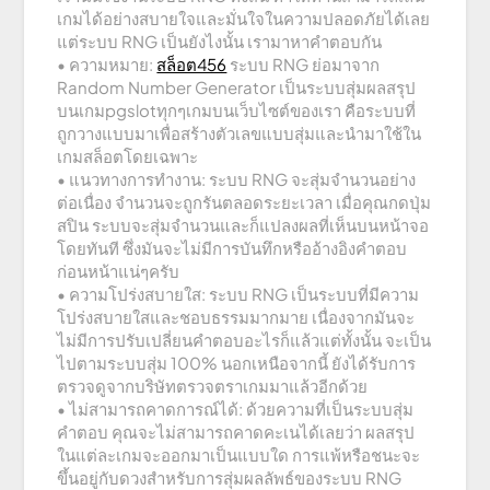
เกมได้อย่างสบายใจและมั่นใจในความปลอดภัยได้เลย
แต่ระบบ RNG เป็นยังไงนั้น เรามาหาคำตอบกัน
• ความหมาย:
สล็อต456
ระบบ RNG ย่อมาจาก
Random Number Generator เป็นระบบสุ่มผลสรุป
บนเกมpgslotทุกๆเกมบนเว็บไซต์ของเรา คือระบบที่
ถูกวางแบบมาเพื่อสร้างตัวเลขแบบสุ่มและนำมาใช้ใน
เกมสล็อตโดยเฉพาะ
• แนวทางการทำงาน: ระบบ RNG จะสุ่มจำนวนอย่าง
ต่อเนื่อง จำนวนจะถูกรันตลอดระยะเวลา เมื่อคุณกดปุ่ม
สปิน ระบบจะสุ่มจำนวนและก็แปลงผลที่เห็นบนหน้าจอ
โดยทันที ซึ่งมันจะไม่มีการบันทึกหรืออ้างอิงคำตอบ
ก่อนหน้าแน่ๆครับ
• ความโปร่งสบายใส: ระบบ RNG เป็นระบบที่มีความ
โปร่งสบายใสและชอบธรรมมากมาย เนื่องจากมันจะ
ไม่มีการปรับเปลี่ยนคำตอบอะไรก็แล้วแต่ทั้งนั้น จะเป็น
ไปตามระบบสุ่ม 100% นอกเหนือจากนี้ ยังได้รับการ
ตรวจดูจากบริษัทตรวจตราเกมมาแล้วอีกด้วย
• ไม่สามารถคาดการณ์ได้: ด้วยความที่เป็นระบบสุ่ม
คำตอบ คุณจะไม่สามารถคาดคะเนได้เลยว่า ผลสรุป
ในแต่ละเกมจะออกมาเป็นแบบใด การแพ้หรือชนะจะ
ขึ้นอยู่กับดวงสำหรับการสุ่มผลลัพธ์ของระบบ RNG