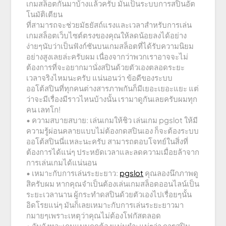
เกมสล็อตกันมาบ้างแล้วครับ มันเป็นระบบการสปินอัต
โนมัติเตียน
ที่สามารถจะช่วยมัธยัสถ์แรงและเวลาสำหรับการเล่น
เกมสล็อตเว็บไซต์ตรงของคุณให้ลดน้อยลงได้อย่าง
ง่ายๆนับว่าเป็นฟังก์ชันบนเกมสล็อตที่ได้รับความนิยม
อย่างสูงเลยล่ะครับผม เนื่องจากว่าพวกเราอาจจะไม่
ต้องการที่จะอยากมานั่งสปินด้วยตัวเองตลอดระยะ
เวลาจริงไหมนะครับ แน่นอนว่า ข้อดีของระบบ
ออโต้สปินที่ทุกคนต่างสารภาพกันก็มีเยอะเยอะแยะ แต่
ว่าจะมีเรื่องมีราวไหนบ้างนั้น เรามาดูกันเลยครับผมทุก
คน เลทโก!
• ความสบายสบาย: เล่นเกมให้ชิว เล่นเกม pgslot ให้มี
ความรู้ผ่อนคลายแบบไม่ต้องกดสปินเอง ก็จะต้องระบบ
ออโต้สปินนี่แหละนะครับ สามารถตอบโจทย์ในสิ่งที่
ต้องการได้แน่ๆ ประหยัดเวลาและลดความเมื่อยล้าจาก
การเล่นเกมได้แน่นอน
• เหมาะกับการเล่นระยะยาว:
pgslot
คุณลองนึกภาพดู
สิครับผม หากคุณจำเป็นต้องเล่นเกมสล็อตออนไลน์เป็น
ระยะเวลานาน ผู้กระทำดสปินด้วยตัวเองไปเรื่อยๆนั้น
อิดโรยแน่ๆ มันก็เลยเหมาะกับการเล่นระยะยาวมา
กมายๆเพราะเหตุว่าคุณไม่ต้องโฟกัสตลอด
• จับจังหวะเกมแบบถูกต้องแม่นยำ: แน่ๆว่า การสปิน