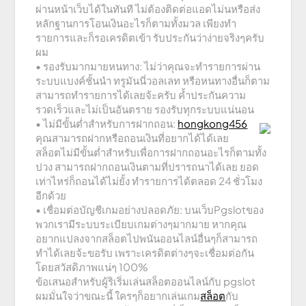
ผ่านหน้าเว็บได้ในทันที ไม่ต้องติดต่อแอดไม่นหรือส่ง
หลักฐานการโอนเงินอะไรก็ตามทั้งมวล เพียงทำ
รายการและก็รอเครดิตเข้า รับประกันว่าง่ายจริงๆครับ
ผม
• รองรับมากมายหนทาง: ไม่ว่าคุณจะทำรายการผ่าน
ระบบแบงค์ชั้นนำ ทรูมันนี่วอลเลท หรือหนทางอื่นก็ตาม
สามารถทำรายการได้เลยจ้ะครับ ค้ำประกันความ
รวดเร็วและไม่เป็นอันตราย รองรับทุกระบบแน่นอน
• ไม่มีขั้นต่ำสำหรับการฝากถอน:
hongkong456
คุณสามารถฝากหรือถอนเงินที่อยากได้ได้เลย
สล็อตไม่มีขั้นต่ำสำหรับเพื่อการฝากถอนอะไรก็ตามทั้ง
ปวง สามารถฝากถอนเงินตามที่ปรารถนาได้เลย ยอด
เท่าไหร่ก็ถอนได้ไม่ยั้ง ทำรายการได้ตลอด 24 ชั่วโมง
อีกด้วย
• เชื่อมต่อบัญชีเกมอย่างปลอดภัย: บนเว็บPgslotของ
พวกเรามีระบบระเบียบเกมต่างๆมากมาย หากคุณ
อยากแปลงจากสล็อตไปพนันออนไลน์อื่นๆก็สามารถ
ทำได้เลยจ้ะขอรับ เพราะเครดิตต่างๆจะเชื่อมต่อกัน
โดยสวัสดิภาพแน่ๆ 100%
ข้อเสนอสำหรับผู้ริเริ่มเล่นสล็อตออนไลน์กับ pgslot
ผมมั่นใจว่าขณะนี้ ใครๆก็อยากเล่นเกม
สล็อต
กับ