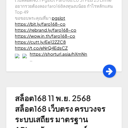
อยากรวยต้องลอง faro168ลงทุนงบน้อย กำไรหลักแสน
Top 49
ขอขอบพระคุณที่มา
pgslot
https://bit.ly/faro168-co
https://rebrand.ly/faro168-co
https://wow.in.th/faro168-co
https://cutt.ly/Ee12ZZC8
https://t.co/eNrQ4EdsCZ
https://shorturl.asia/hXmNn
…
สล็อต168 11 พ.ย. 2568
สล็อต168 เว็บตรง ครบวงจร
ระบบเสถียร มาตรฐาน