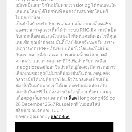
สมัครเป็นสมาชิกใหม่กับพวกเรา slot pg ได้ก่อนคนใด
เล่นเกมใหม่ๆได้โดยทันที สมัครเป็นสมาชิกใหม่ฟรี
ไม่มีอย่างน้อย!
เป็นยังไงบ้างครับกับการเล่นเกมสล็อตบน สล็อต456
ของพวกเรา คุณจะเห็นได้ว่า ระบบ RNG มีความจำเป็น
กับเกมสล็อตเยอะแค่ไหน อะไรที่คุณเคยคิด อะไรที่คุณ
เคยเชื่อ คุณจำต้องลบมันทิ้งไปได้เลยจ๊ะนะครับ เพราะ
เหตุว่าระบบ RNG เป็นระบบที่น่าไว้ใจและก็ไม่เป็น
อันตรายมากที่สุด คุณสามารถเล่นสล็อตได้อย่างมี
ความสุข และสาเหตุต่างๆที่ใช้เพื่อสำหรับการเลือก
เกมpgslotของมืออาชีพส่วนใหญ่ก็คงจะมีสาระต่อการ
เลือกเกมของคุณไม่มากก็น้อยเช่นกัน ด้วยเหตุผลดัง
กล่าว เมื่อได้เกมที่อยากได้แล้ว ก็มาลงทะเบียนเป็น
สมาชิกใหม่กับพวกเราได้เลยค่ะครับผม สมัครเป็น
สมาชิกใหม่ฟรี ไม่ต้องจ่ายเงินใดๆก็ตามทั้งหมดแน่ๆ
สล็อตpg เว็บตรง แตกหนัก
สล็อต
Hongkong456.co
28 December 2567 Russel คาสิโนออนไลน์
สล็อต456แจกบ่อย Top 21
ขอขอบคุณมากby
สล็อต456