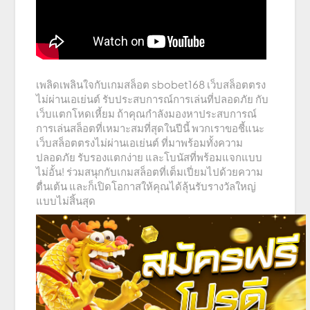
เพลิดเพลินใจกับเกมสล็อต sbobet168 เว็บสล็อตตรง
ไม่ผ่านเอเย่นต์ รับประสบการณ์การเล่นที่ปลอดภัย กับ
เว็บแตกโหดเหี้ยม ถ้าคุณกำลังมองหาประสบการณ์
การเล่นสล็อตที่เหมาะสมที่สุดในปีนี้ พวกเราขอชี้แนะ
เว็บสล็อตตรงไม่ผ่านเอเย่นต์ ที่มาพร้อมทั้งความ
ปลอดภัย รับรองแตกง่าย และโบนัสที่พร้อมแจกแบบ
ไม่อั้น! ร่วมสนุกกับเกมสล็อตที่เต็มเปี่ยมไปด้วยความ
ตื่นเต้น และก็เปิดโอกาสให้คุณได้ลุ้นรับรางวัลใหญ่
แบบไม่สิ้นสุด