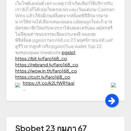
เว็บไซต์เอเย่นต์ เพราะเหตุว่าถ้าเกิดเลือกใช้บริการกับ
เรา ยังไงก็ได้เจอเว็บตรงแน่ๆ และเว้นแต่เกม Caishen
Wins แล้ว ก็ยังมีเกมสล็อตจากสล็อตพีจีอีกมากมาย
มากให้ท่านได้เลือกเล่นแน่นอน แม้คุณถูกใจล่ะก็ มาส
มัครสมาชิกใหม่กับพวกเราได้เลยค่ะครับผม สมัครฟรี
ไม่มีคุณค่าขนบธรรมเนียมประเพณี ลองเลย
พีจีสล็อต pgslot faro168.co 23 พฤศจิกายน 68 Leif
ดูรีวิวจากลูกค้าจริง pgslotTrue wallet Top 22
ขอขอบคุณมากwebsite
pgslot
https://bit.ly/faro168_co
https://rebrand.ly/faro168_co
https://wow.in.th/faro168_co
https://cutt.ly/faro168_co
https://t.co/k2LfWRYaqi
…
Sbobet 23 กุมภา 67