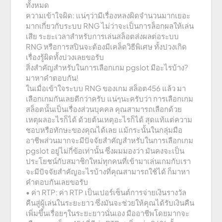
ทั้งหมด
ความเข้าใจผิด: แน่ๆว่ามีเรื่องหลงผิดจำนวนมากเยอะ
มากเกี่ยวกับระบบ RNG ไม่ว่าจะเป็นการล็อกผลให้เล่น
เสีย ระยะเวลาสำหรับการเล่นสล็อตส่งผลต่อระบบ
RNG หรือการสปินจะต้องมีเคล็ดวิธีพิเศษ ทั้งปวงเกิด
เรื่องรู้ผิดทั้งปวงเลยขอรับ
สิ่งสำคัญสำหรับในการเลือกเกม pgslot มีอะไรบ้าง?
มาหาคำตอบกัน!
ในเมื่อเข้าใจระบบ RNG ของเกม สล็อต456 แล้ว มา
เลือกเกมกันเลยดีกว่าครับ แน่ๆนะครับว่า การเลือกเกม
สล็อตนั้นเป็นเรื่องส่วนบุคคล คุณสามารถเลือกด้วย
เหตุผลอะไรก็ได้ ด้วยต้นเหตุอะไรก็ได้ สุดแท้แต่ความ
ชอบหรือทักษะของคุณได้เลย แม้กระนั้นในกลุ่มมือ
อาชีพส่วนมากจะมีปัจจัยสำคัญสำหรับในการเลือกเกม
pgslot อยู่ไม่กี่ข้อเท่านั้น ซึ่งผมมองว่า มันคงจะเป็น
ประโยชน์กับสมาชิกใหม่ทุกคนที่เข้ามาเล่นเกมกับเรา
จะมีปัจจัยสำคัญอะไรบ้างที่คุณสามารถใช้ได้ ก็มาหา
คำตอบกันเลยขอรับ
• ค่า RTP: ค่า RTP เป็นเปอร์เซ็นต์การจ่ายเงินรางวัล
คืนสู่ผู้เล่นในระยะยาว ซึ่งมันจะช่วยให้คุณได้รับเงินคืน
เพิ่มขึ้นเรื่อยๆในระยะยาวนั่นเอง มืออาชีพโดยมากจะ