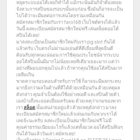
หยุดระบบออโต้เลยก็ทำได้ แม้กระนั้นมันก็จำต้องคอย
จังหวะการสปินของรอบๆนั้นจบก่อน ซึ่งมันก็อาจจะเป็น
ไปได้ว่าจะมีผลต่อการเล่นโดยรวมเหมือนกัน
สมัครสมาชิกใหม่กับเรา faro168 เว็บไซต์ตรงได้แล้ว
วันนี้ ลงทะเบียนสมัครสมาชิกใหม่ฟรี เล่นสล็อตออโต้
สปินได้เลย!
มาลงทะเบียนเป็นสมาชิกใหม่กับเรา pg slot กันได้
แล้วครับ เว็บตรงไม่ผ่านเอเย่นต์ที่ดีเยี่ยมที่สุดยินดี
ต้อนรับทุกคนแน่นอน การใช้คุณประโยชน์จากระบบ
ออโต้สปินนั้นมีมากไม่น้อยเลยทีเดียวเยอะมาก แต่ว่า
อย่างที่ผมบอกคุณไปแล้ว ถ้าหากคุณใช้ออโต้สปินมาก
เหลือเกิน
ขาดความรอบคอบสำหรับการใช้ ก็อาจจะมีผลกระทบ
มากยิ่งกว่าผลในด้านที่ดีได้ด้วยเหมือนกัน ด้วยเหตุผล
ดังกล่าว คุณจำเป็นต้องใช้อย่างพอดี และสปินด้วยตัว
เองบ้างถึงจะยอดเยี่ยมครับผม ด้วยเหตุว่าเกมของพวก
เรา
สล็อต
นั้นเล่นง่ายอยู่แล้ว ด้วยเหตุดังกล่าว มาลง
ทะเบียนสมัครสมาชิกใหม่แล้วเล่นเกมกับพวกเราได้
เลยจ้ะนะครับ ลงทะเบียนเป็นสมาชิกใหม่ฟรี ไม่มี
คุณค่าธรรมเนียมอะไรก็แล้วแต่ทั้งมวล ออโต้สปินฟินๆ
กันได้วันแล้ววันเล่า สมัครเลย!
เว็บสล็อตNo.1 Pgslot Faro168.co 31 FEB 25 Linnie