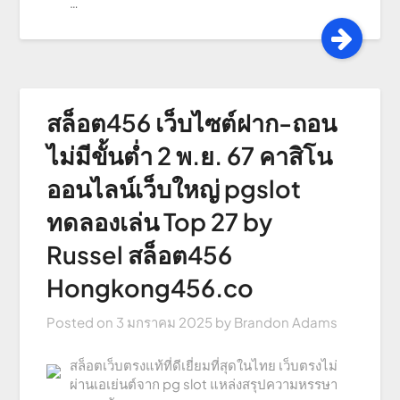
…
สล็อต456 เว็บไซต์ฝาก-ถอน
ไม่มีขั้นต่ำ 2 พ.ย. 67 คาสิโน
ออนไลน์เว็บใหญ่ pgslot
ทดลองเล่น Top 27 by
Russel สล็อต456
Hongkong456.co
Posted on
3 มกราคม 2025
by
Brandon Adams
สล็อตเว็บตรงแท้ที่ดีเยี่ยมที่สุดในไทย เว็บตรงไม่
ผ่านเอเย่นต์จาก pg slot แหล่งสรุปความหรรษา