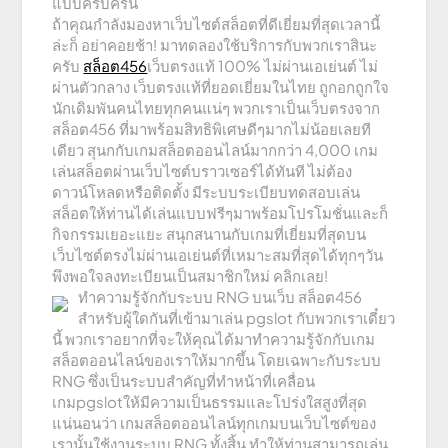
แบบครบครัน
ถ้าคุณกำลังมองหาเว็บไซต์สล็อตที่ดีเยี่ยมที่สุดเวลานี้
ล่ะก็ อย่าคอยช้า! มาทดลองใช้บริการกับพวกเราสินะ
ครับ
สล็อต456
เว็บตรงแท้ 100% ไม่ผ่านเอเย่นต์ ไม่
ผ่านตัวกลาง เว็บตรงแท้ที่ยอดเยี่ยมในไทย ถูกอกถูกใจ
นักเดิมพันคนไทยทุกคนแน่ๆ พวกเราเป็นเว็บตรงจาก
สล็อต456 ที่มาพร้อมสิทธิพิเศษดีๆมากไม่น้อยเลยที
เดียว สุนกกับเกมสล็อตออนไลน์มากกว่า 4,000 เกม
เล่นสล็อตผ่านเว็บไซต์บราวเซอร์ได้ทันที ไม่ต้อง
ดาวน์โหลดหรือติดตั้ง มีระบบระเบียบทดสอบเล่น
สล็อตให้ท่านได้เล่นแบบฟรีๆมาพร้อมโปรโมชั่นและก็
กิจกรรมเยอะแยะ สนุกสนานกับเกมที่เยี่ยมที่สุดบน
เว็บไซต์ตรงไม่ผ่านเอเย่นต์ที่เหมาะสมที่สุดได้ทุกๆวัน
พึงพอใจลงทะเบียนเป็นสมาชิกใหม่ คลิกเลย!
ทำความรู้จักกับระบบ RNG บนเว็บ สล็อต456
สำหรับผู้ใดกันที่เข้ามาเล่น pgslot กับพวกเราเดี๋ยว
นี้ พวกเราอยากที่จะให้คุณได้มาทำความรู้จักกับเกม
สล็อตออนไลน์ของเราให้มากขึ้น โดยเฉพาะกับระบบ
RNG ซึ่งเป็นระบบสำคัญที่ทำหน้าที่เคลื่อน
เกมpgslotให้มีความเป็นธรรมและโปร่งใสสูงที่สุด
แน่นอนว่า เกมสล็อตออนไลน์ทุกเกมบนเว็บไซต์ของ
เรานั้นใช้งานระบบ RNG ทั้งสิ้น ทำให้ท่านสามารถเล่น