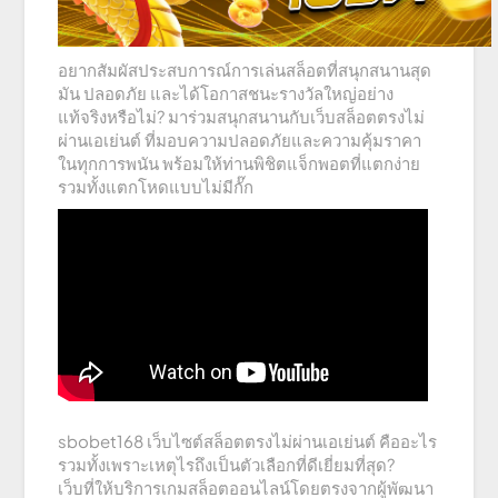
อยากสัมผัสประสบการณ์การเล่นสล็อตที่สนุกสนานสุด
มัน ปลอดภัย และได้โอกาสชนะรางวัลใหญ่อย่าง
แท้จริงหรือไม่? มาร่วมสนุกสนานกับเว็บสล็อตตรงไม่
ผ่านเอเย่นต์ ที่มอบความปลอดภัยและความคุ้มราคา
ในทุกการพนัน พร้อมให้ท่านพิชิตแจ็กพอตที่แตกง่าย
รวมทั้งแตกโหดแบบไม่มีกั๊ก
sbobet168 เว็บไซต์สล็อตตรงไม่ผ่านเอเย่นต์ คืออะไร
รวมทั้งเพราะเหตุไรถึงเป็นตัวเลือกที่ดีเยี่ยมที่สุด?
เว็บที่ให้บริการเกมสล็อตออนไลน์โดยตรงจากผู้พัฒนา