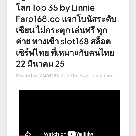
โลก Top 35 by Linnie
Faro168.co แจกโบนัสระดับ
เซียน ไม่กระตุก เล่นฟรี ทุก
ค่าย ทางเข้า slot168 สล็อต
เซิร์ฟไทย ที่เหมาะกับคนไทย
22 มีนาคม 25
Posted on
2 มกราคม 2025
by
Brandon Adams