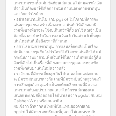
เหมาะสมรวมทั้งแจ่มชัดก่อนเล่นเสมอ ไม่สมควรนำเงิน
ที่จำเป็นต้องมาใช้เพื่อการพนัน กำหนดเพดานขาดทุน
และก็ผลกำไรด้วย
• อย่าเล่นนานเกินไป: เกม pgslot ไม่ใช่เกมที่ควรจะ
เล่นนานๆเลยนะครับ เนื่องจากว่ามันทำให้เสียสมาธิ
รวมทั้งบางทีอาจจะใช้งบเกินกว่าที่ตั้งเอาไว้ คุณจำเป็น
ต้องตั้งเวลาสำหรับในการเล่นวันแล้ววันเล่า แล้วก็หยุด
เล่นโดยทันทีเมื่อถึงเวลาที่กำหนด
• อย่าไล่ตามการขาดทุน: การเล่นสล็อตเสียเป็นเรื่อง
ปกติมากมายๆครับ ไม่ว่าใครก็ได้โอกาสเล่นเสียได้ แม้
กระนั้นการพยายามเพิ่มเงินที่ใช้ในการเดิมพันเพื่อกู้คืน
เงินที่เสียไปเป็นเรื่องที่เสี่ยงมากมายๆคุณควรหยุดพัก
รวมทั้งกลับมาเล่นใหม่คราวหลัง
• ระวังเกมที่มีการเสี่ยงสูงเกินไป: เกมสล็อตแต่ละเกม
จะมีความผันแปรต่างกัน เกมที่มีความปั่นป่วนสูงก็จะมี
การเสี่ยงสูงด้วย คุณจำเป็นจะต้องเลือกเกมที่มีความ
เหมาะสมกับงบประมาณและสไตล์การเล่นของตน
เสนอแนะเกมสล็อตออนไลน์น่าเล่นจาก pgslot กับเกม
Caishen Wins หรือเกมอาติด
ผมเชื่อว่า ถ้าหากคนไหนที่เป็นแฟนของค่ายเกม
pgslot ไม่มีทางเลยครับผมที่คุณจะไม่เคยทราบกับ