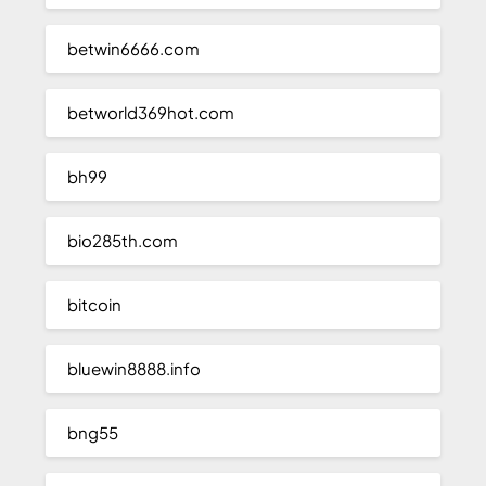
betwin6666.com
betworld369hot.com
bh99
bio285th.com
bitcoin
bluewin8888.info
bng55