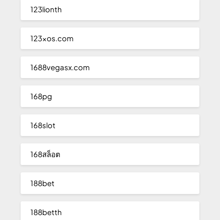
123lionth
123xos.com
1688vegasx.com
168pg
168slot
168สล็อต
188bet
188betth