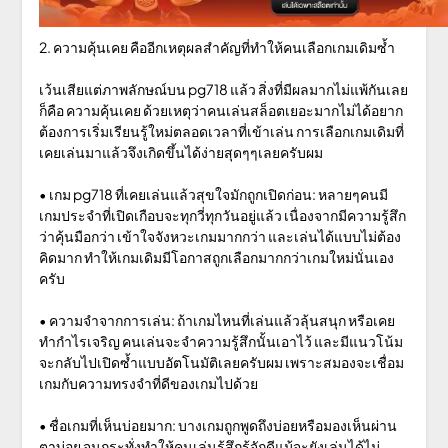
2. ความคุ้นเคย คืออีกเหตุผลสำคัญที่ทำให้คนเลือกเกมเดิมซ้ำ
เว้นเสียแต่ภาพลักษณ์บน pg718 แล้ว สิ่งที่มีผลมากไม่แพ้กันเลย
ก็คือ ความคุ้นเคย ด้วยเหตุว่าคนเล่นสล็อตเยอะมากไม่ได้อยาก
ต้องการเริ่มเรียนรู้ใหม่ตลอดเวลาที่เข้าเล่น การเลือกเกมเดิมที่
เคยเล่นมาแล้วจึงเกิดขึ้นได้ง่ายสุดๆๆเลยครับผม
• เกม pg718 ที่เคยเล่นแล้วสุขใจมักถูกเปิดก่อน: หลายๆคนมี
เกมประจำที่เปิดเกือบจะทุกวี่ทุกวันอยู่แล้ว เนื่องจากมีความรู้สึก
ว่าคุ้นมือกว่า เข้าใจจังหวะเกมมากกว่า และเล่นได้แบบไม่ต้อง
คิดมาก ทำให้เกมเดิมมีโอกาสถูกเลือกมากกว่าเกมใหม่นั่นเอง
ครับ
• ความจำจากการเล่น: ถ้าเกมไหนที่เล่นแล้วลุ้นสนุก หรือเคย
ทำกำไรเจริญ คนเล่นจะจำความรู้สึกนั้นเอาไว้ และมีแนวโน้ม
จะกลับไปเปิดซ้ำแบบอัตโนมัติเลยครับผม เพราะสมองจะเชื่อม
เกมกับความทรงจำที่ดีของเกมไปด้วย
• ชื่อเกมที่เห็นบ่อยมาก: บางเกมถูกพูดถึงบ่อยหรือมองเห็นผ่าน
ตาบ่อย จนกระทั่งทำให้คนเล่นรู้สึกรู้จักดีแม้จะยังเล่นได้ไม่