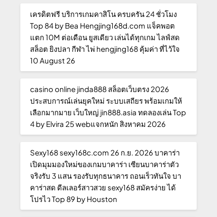
เครดิตฟรี บริการเกมคาสิโน ครบครัน 24 ชั่วโมง
Top 84 by Bea Hengjing168d.com แจ็คพอต
แตก 10M ต่อเดือน ยูสเดียว เล่นได้ทุกเกม ไลฟ์สด
สล็อต ยิงปลา กีฬา ไพ่ hengjing168 คุ้มค่า ที่ไว้ใจ
10 August 26
casino online jinda888 สล็อตเว็บตรง 2026
ประสบการณ์เล่นยุคใหม่ ระบบเสถียร พร้อมเกมให้
เลือกมากมาย เว็บใหญ่ jin888.asia ทดลองเล่น Top
4 by Elvira 25 webแจกหนัก สิงหาคม 2026
Sexy168 sexy168c.com 26 ก.ย. 2026 บาคาร่า
เปิดมุมมองใหม่ของเกมบาคาร่า เซียนบาคาร่าตัว
จริงรับ 3 แสน รองรับทุกธนาคาร ถอนเร็วทันใจ บา
คาร่าสด ดีลเลอร์สาวสวย sexy168 สมัครง่าย ได้
โปรไว Top 89 by Houston