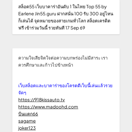
สล็อต55 เว็บบาคาร่าอันดับ 1 ในไทย Top 55 by
Earlene Jin55.guru ฝากสนั่น 100 รับ 300 อยู่ไหน
ก็เล่นได้ จุดหมายของสายเกมทั่วโลก สล็อตเครดิต
ฟรี เข้าร่วมวันนี้ รวยทันที 17 Sep 69
ความใจเสียจิตใจต่อความบกพร่องไม่มีสาระ เรา
ควรศึกษาและก้าวไปข้างหน้า
เว็บสล็อตและบาคาร่าของโครตดีเว็บนี้เล่นแล้วรวย
จัดๆ
https://918kissauto.tv
https://www.madoohd.com
ปั่นแตก66
sagame
joker123