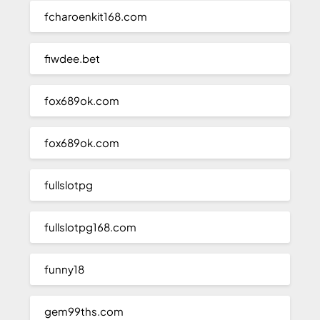
fcharoenkit168.com
fiwdee.bet
fox689ok.com
fox689ok.com
fullslotpg
fullslotpg168.com
funny18
gem99ths.com