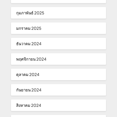
กุมภาพันธ์ 2025
มกราคม 2025
ธันวาคม 2024
พฤศจิกายน 2024
ตุลาคม 2024
กันยายน 2024
สิงหาคม 2024