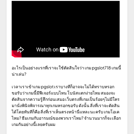
อะไรเป็นอย่างแรกที่เราจะใช้ตัดสินใจว่า เกม pgslot718 เกมนี้
น่าเล่น?
เวลาเราเข้าเกม pgslot เราบางทีก็อาจจะไม่ได้ทราบหรอก
ขอรับว่าเกมนี้มีฟีเจอร์แบบไหน โบนัสแตกง่ายไหม สมองจะ
ตัดสินจากความรู้สึกก่อนเสมอ เว็บตรงที่เกมเป็นร้อยๆไม่มีใคร
มานั่งพินิจพิจารณาทุกเกมหรอกขอรับ ดังนั้น สิ่งที่เราจะตัดสิน
ได้โดยทันทีก็คือ สิ่งที่เราเห็นตรงหน้านี่แหละนะครับ เกมโอเค
ไหม? ธีมเกมกับอารมณ์ของพวกเราไหม? จำนวนมากก็จะเลือก
เกมกันอย่างนี้เลยครับผม