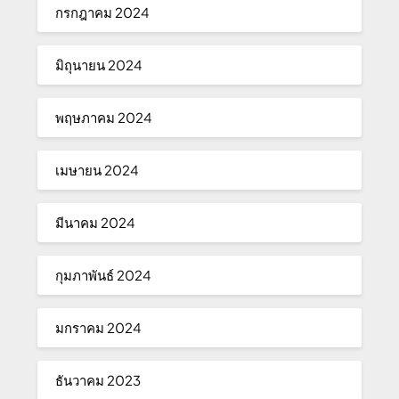
กรกฎาคม 2024
มิถุนายน 2024
พฤษภาคม 2024
เมษายน 2024
มีนาคม 2024
กุมภาพันธ์ 2024
มกราคม 2024
ธันวาคม 2023