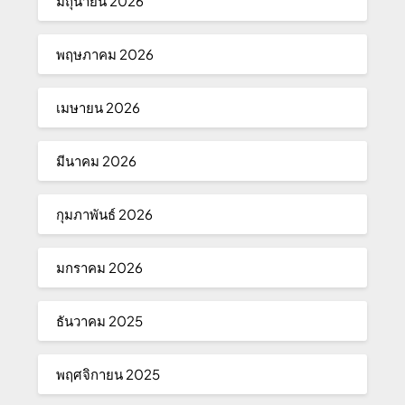
มิถุนายน 2026
พฤษภาคม 2026
เมษายน 2026
มีนาคม 2026
กุมภาพันธ์ 2026
มกราคม 2026
ธันวาคม 2025
พฤศจิกายน 2025