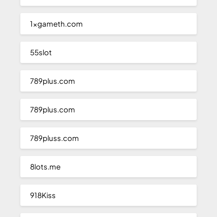
1xgameth.com
55slot
789plus.com
789plus.com
789pluss.com
8lots.me
918Kiss