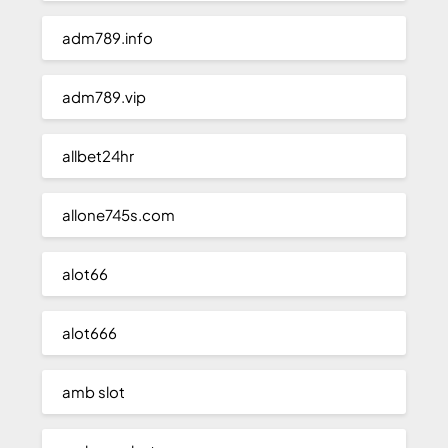
adm789.info
adm789.vip
allbet24hr
allone745s.com
alot66
alot666
amb slot