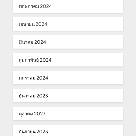
พฤษภาคม 2024
เมษายน 2024
มีนาคม 2024
กุมภาพันธ์ 2024
มกราคม 2024
ธันวาคม 2023
ตุลาคม 2023
กันยายน 2023