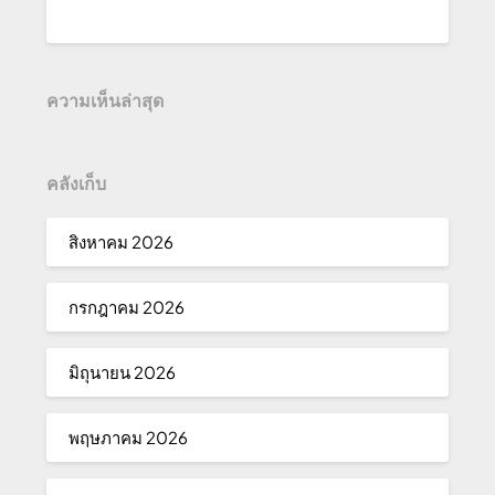
ความเห็นล่าสุด
คลังเก็บ
สิงหาคม 2026
กรกฎาคม 2026
มิถุนายน 2026
พฤษภาคม 2026