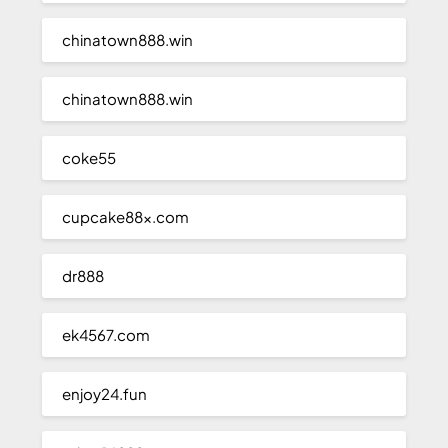
chinatown888.win
chinatown888.win
coke55
cupcake88x.com
dr888
ek4567.com
enjoy24.fun