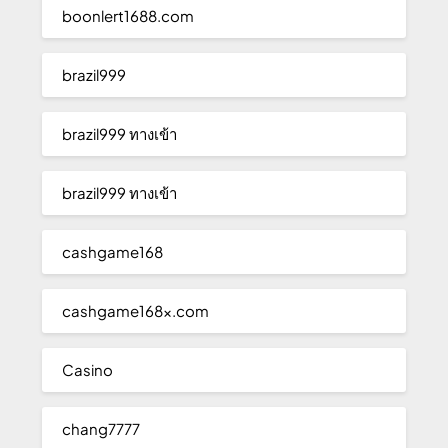
boonlert1688.com
brazil999
brazil999 ทางเข้า
brazil999 ทางเข้า
cashgame168
cashgame168x.com
Casino
chang7777