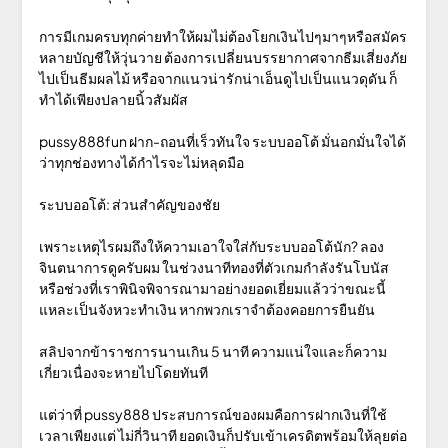
การมีเกมครบทุกค่ายทำให้ผมไม่ต้องโยกเงินไปๆมาๆหรือสมัคร
หลายบัญชีให้วุ่นวาย ต้องการเปลี่ยนบรรยากาศจากธีมเสี่ยงภัย
ไปเป็นธีมผลไม้ หรือจากแนวน่ารักน่าเอ็นดูไปเป็นแนวดุดัน ก็
ทำได้เพียงปลายนิ้วสัมผัส
pussy888fun ฝาก-ถอนที่เร็วทันใจ ระบบออโต้ มั่นอกมั่นใจได้
ว่าทุกช่องทางได้กำไรจะไม่หลุดมือ
ระบบออโต้: ส่วนสำคัญของชัย
เพราะเหตุไรผมถึงให้ความเอาใจใส่กับระบบออโต้นัก? ลอง
จินตนาการดูครับผม ในช่วงนาทีทองที่ตัวเกมกำลังรันโบนัส
หรือช่วงที่เราพินิจพิจารณามาอย่างยอดเยี่ยมแล้วว่าขณะนี้
แหละเป็นจังหวะทำเงิน หากพวกเราจำต้องคอยการยืนยัน
สลิปจากข้าราชการนานเกิน 5 นาที ความแน่ใจและก็ความ
เกี่ยวเนื่องจะหายไปโดยทันที
แต่ว่าที่ pussy888 ประสบการณ์ของผมคือการฝากเงินที่ใช้
เวลาเพียงแต่ ไม่กี่วินาที ยอดเงินก็ปรับเข้าเครดิตพร้อมให้ลุยต่อ