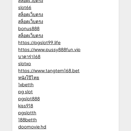
สล็อตเว็บตรง
slot66
สล็อตเว็บตรง
สล็อตเว็บตรง
bonus888
สล็อตเว็บตรง
https://pgslot99.life
https://www.pussy888fun.vip
บาคาร่า168
slotxo
https://www.tangtem168.bet
หนังโป๊ไทย
1xbetth
pg slot
pgslot888
kiss918
pgslotth
188betth
doomovie hd