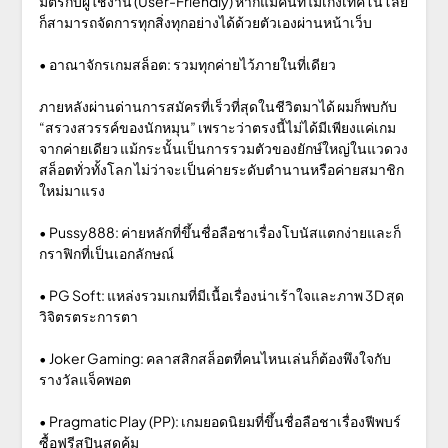
มิตรกับผู้ใช้งาน (User-Friendly) หากแม้คนที่ไม่เก่งเทคโนโลยี
ก็สามารถจัดการทุกสิ่งทุกอย่างได้ด้วยตัวเองผ่านหน้าเว็บ
• อาณาจักรเกมสล็อต: รวมทุกค่ายไว้ภายในที่เดียว
ภายหลังผ่านด่านการสมัครที่เร็วที่สุดในชีวิตมาได้ ผมก็พบกับ
“สรวงสวรรค์ของนักหมุน” เพราะว่าตรงนี้ไม่ได้มีเพียงแค่เกม
จากค่ายเดียว แม้กระนั้นเป็นการรวมตัวของยักษ์ใหญ่ในแวดวง
สล็อตทั่วทั้งโลก ไม่ว่าจะเป็นค่ายระดับตำนานหรือค่ายสมาชิก
ใหม่มาแรง
• Pussy888: ค่ายหลักที่ขึ้นชื่อลือชาเรื่องโบนัสแตกง่ายและก็
กราฟิกที่เป็นเอกลักษณ์
• PG Soft: แหล่งรวมเกมที่มีเนื้อเรื่องน่าเร้าใจและภาพ 3D สุด
วิจิตรตระการตา
• Joker Gaming: คลาสสิกสล็อตที่คนไหนเล่นก็ต้องพึงใจกับ
รางวัลแจ็คพอต
• Pragmatic Play (PP): เกมยอดนิยมที่ขึ้นชื่อลือชาเรื่องฟีพบร์
ซื้อฟรีสปินสุดคุ้ม