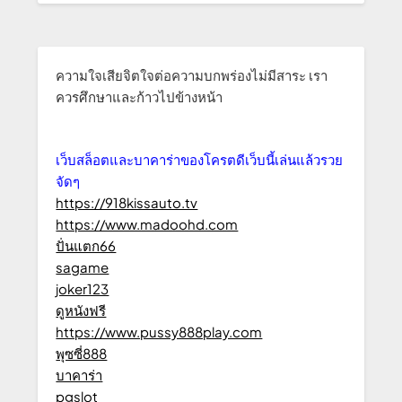
ความใจเสียจิตใจต่อความบกพร่องไม่มีสาระ เรา
ควรศึกษาและก้าวไปข้างหน้า
เว็บสล็อตและบาคาร่าของโครตดีเว็บนี้เล่นแล้วรวย
จัดๆ
https://918kissauto.tv
https://www.madoohd.com
ปั่นแตก66
sagame
joker123
ดูหนังฟรี
https://www.pussy888play.com
พุซซี่888
บาคาร่า
pgslot