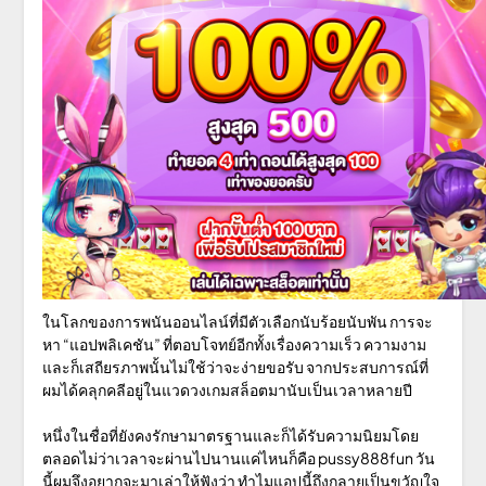
ในโลกของการพนันออนไลน์ที่มีตัวเลือกนับร้อยนับพัน การจะ
หา “แอปพลิเคชัน” ที่ตอบโจทย์อีกทั้งเรื่องความเร็ว ความงาม
และก็เสถียรภาพนั้นไม่ใช้ว่าจะง่ายขอรับ จากประสบการณ์ที่
ผมได้คลุกคลีอยู่ในแวดวงเกมสล็อตมานับเป็นเวลาหลายปี
หนึ่งในชื่อที่ยังคงรักษามาตรฐานและก็ได้รับความนิยมโดย
ตลอดไม่ว่าเวลาจะผ่านไปนานแค่ไหนก็คือ pussy888fun วัน
นี้ผมจึงอยากจะมาเล่าให้ฟังว่า ทำไมแอปนี้ถึงกลายเป็นขวัญใจ