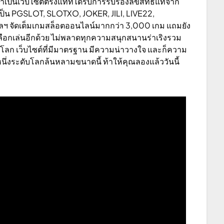
ป็นเว็บไซต์ตรงแท้ที่ได้รับการรับรองลิขสิทธิ์แท้จาก
เป็น PGSLOT, SLOTXO, JOKER, JILI, LIVE22,
 จัดเต็มเกมสล็อตออนไลน์มากกว่า 3,000 เกม แถมยัง
ลือกเล่นอีกด้วย ไม่พลาดทุกความสนุกสนานร่าเริงรวม
โลก เว็บไซต์ที่มีมาตรฐาน มีความน่าวางใจ และก็ความ
หนึ่งระดับโลกล้นหลามขนาดนี้ ท้าให้คุณลองแล้ววันนี้