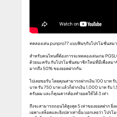
ทดลองเล่น punpro77 แบบฟินๆกับโปรโมชั่นสมาชิ
สำหรับคนไหนที่ต้องการจะทดลองเล่นเกม PGSLOT
ด้วยนะครับ กับโปรโมชั่นสมาชิกใหม่ที่มีเพื่อสมา
มากถึง 50% ของยอดฝากกัน
ไปเลยขอรับ โดยคุณสามารถฝากเงิน 100 บาท รับ 
บาท รับ 750 บาท แล้วก็ฝากเงิน 1,000 บาท รับ 1
ครับผม และก็คุณควรต้องทำยอดให้ได้ 3 เท่า
ถึงจะสามารถถอนได้สูงสุด 5 เท่าของยอดฝาก ยิ่ง
เฉพาะสล็อตและยิงปลาเท่านั้น บอกเลยว่า โปรโมชั