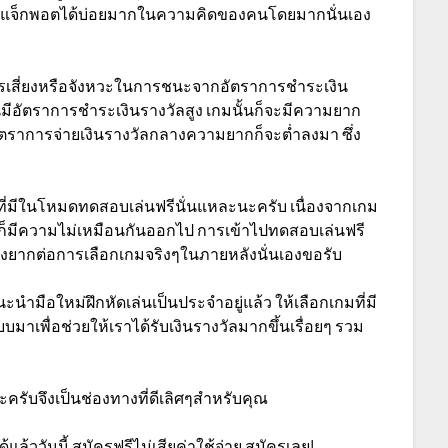
้าถึงแจ็กพอตได้บ่อยมากในความคิดของคนโดยมากนั่นเอง
เสี่ยงหรือจังหวะในการชนะจากอัตราการชำระเงิน
มีอัตราการชำระเงินรางวัลสูง เกมนั้นก็จะมีความยาก
ัตราการจ่ายเงินรางวัลกลางความยากก็จะต่ำลงมา ซึ่ง
มที่มีในโหมดทดสอบเล่นฟรีนั่นแหละนะครับ เนื่องจากเกม
กมก็มีความไม่เหมือนกันออกไป การเข้าไปทดสอบเล่นฟรี
ไม่ยุ่งยากต่อการเลือกเกมจริงๆในภายหลังนั่นเองขอรับ
นะนำมือใหม่ฝึกหัดเล่นเป็นประจำอยู่แล้ว ให้เลือกเกมที่มี
บมาเพื่อช่วยให้เราได้รับเงินรางวัลมากขึ้นเรื่อยๆ รวม
หละครับจึงเป็นช่องทางที่ดีเลิศๆสำหรับคุณ
ล้ววันนี้ สมัครฟรีไม่เสียค่าใช้จ่าย สมัครเลย!