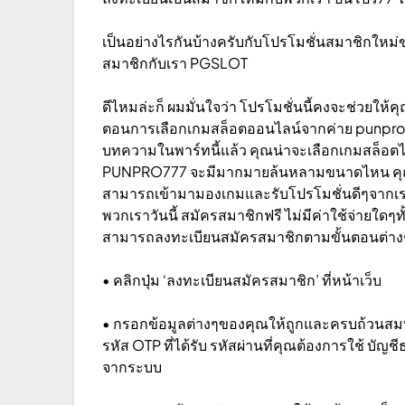
เป็นอย่างไรกันบ้างครับกับโปรโมชั่นสมาชิกใหม่
สมาชิกกับเรา PGSLOT
ดีไหมล่ะก็ ผมมั่นใจว่า โปรโมชั่นนี้คงจะช่วยให้ค
ตอนการเลือกเกมสล็อตออนไลน์จากค่าย punpro77
บทความในพาร์ทนี้แล้ว คุณน่าจะเลือกเกมสล็อตได้
PUNPRO777 จะมีมากมายล้นหลามขนาดไหน คุณก็จะ
สามารถเข้ามามองเกมและรับโปรโมชั่นดีๆจากเรา
พวกเราวันนี้ สมัครสมาชิกฟรี ไม่มีค่าใช้จ่ายใดๆท
สามารถลงทะเบียนสมัครสมาชิกตามขั้นตอนต่างๆด
• คลิกปุ่ม ‘ลงทะเบียนสมัครสมาชิก’ ที่หน้าเว็บ
• กรอกข้อมูลต่างๆของคุณให้ถูกและครบถ้วนสมบูรณ
รหัส OTP ที่ได้รับ รหัสผ่านที่คุณต้องการใช้ บัญ
จากระบบ