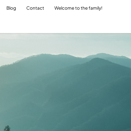
Blog
Contact
Welcome to the family!