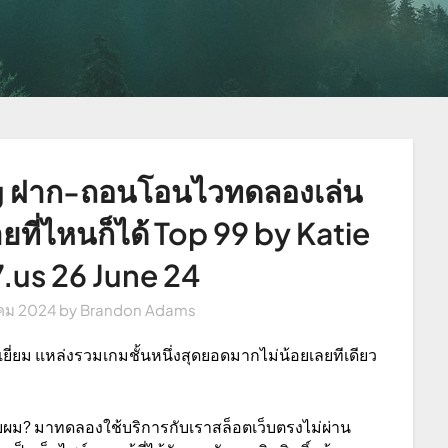
ตpg ฝาก-ถอนโอนไวทดลองเล่น
ายที่ไหนก็ได้ Top 99 by Katie
.us 26 June 24
คม 2024
by
Brandon Adams
เยี่ยม แหล่งรวมเกมชั้นหนึ่งสุดยอดมากไม่น้อยเลยทีเดียว
ับผม? มาทดลองใช้บริการกับเราสล็อตเว็บตรงไม่ผ่าน