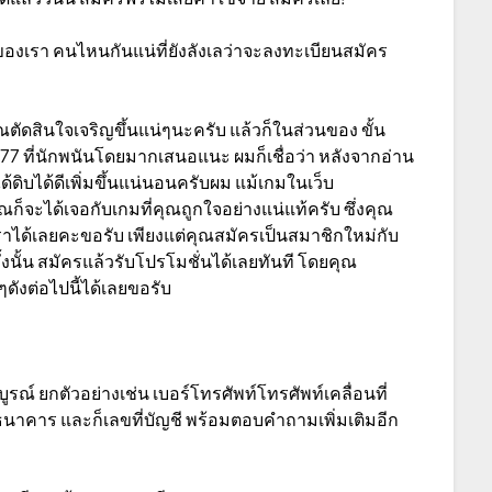
ของเรา คนไหนกันแน่ที่ยังลังเลว่าจะลงทะเบียนสมัคร
ุณตัดสินใจเจริญขึ้นแน่ๆนะครับ แล้วก็ในส่วนของ ขั้น
 ที่นักพนันโดยมากเสนอแนะ ผมก็เชื่อว่า หลังจากอ่าน
ดิบได้ดีเพิ่มขึ้นแน่นอนครับผม แม้เกมในเว็บ
ได้เจอกับเกมที่คุณถูกใจอย่างแน่แท้ครับ ซึ่งคุณ
ได้เลยคะขอรับ เพียงแต่คุณสมัครเป็นสมาชิกใหม่กับ
ั้งนั้น สมัครแล้วรับโปรโมชั่นได้เลยทันที โดยคุณ
ังต่อไปนี้ได้เลยขอรับ
์ ยกตัวอย่างเช่น เบอร์โทรศัพท์โทรศัพท์เคลื่อนที่
ชีธนาคาร และก็เลขที่บัญชี พร้อมตอบคำถามเพิ่มเติมอีก