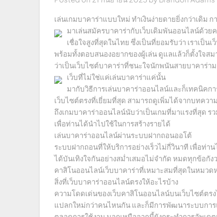
เล่นเกมบาคาร่าแบบใหม่ ทำเงินง่ายดายยิ่งกว่าเดิม การ
มาเล่นสมัครบาคาร่ากับเว็บเดิมพันออนไลน์ด้วยความเ
เชื่อใจสูงที่สุดในไทย ซึ่งเป็นที่ยอมรับว่า เราเป็
พร้อมทั้งตอบสนองอยากของผู้เล่น ดูแลแล้วก็ตั้งใจสมา
ว่าเป็นเว็บไซต์บาคาร่าที่ชนะใจนักพนันสายบาคาร่ามา
เว็บที่ไม่ใช่แค่เล่นบาคาร่าแค่นั้น
มากับวิธีการเล่นบาคาร่าออนไลน์และก็เทคนิคการเล
เว็บไซต์ตรงที่เยี่ยมที่สุด สามารถดูเพิ่มได้จากบท
ถึงเกมบาคาร่าออนไลน์นับว่าเป็นเกมที่มาแรงที่สุด รว
เพื่อท่านได้นำไปใช้ในการสร้างรายได้
เล่นบาคาร่าออนไลน์ผ่านระบบฝากถอนออโต้
ระบบฝากถอนที่ให้บริการอย่างเร็วไม่กี่วินาที เพื่อท
ได้บันเทิงใจกันอย่างสม่ำเสมอไม่จำกัด หมดทุกข้อกังว
คาสิโนออนไลน์เว็บบาคาร่าที่เหมาะสมที่สุดในหมวดห
สิ่งที่เว็บบาคาร่าออนไลน์ตรงให้อะไรบ้าง
ความโดดเด่นของเว็บคาสิโนออนไลน์บนเว็บไซต์ตรงไม่ผ
แปลกใหม่กว่าคนไหนกัน และก็มีการพัฒนาระบบการเล่
ตลอดการใช้งาน นอกเหนือจากนี้ยังกระทำการอัพเดตเ