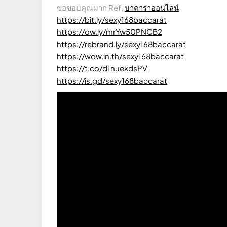
ขอขอบคุณมาก Ref.
บาคาร่าออนไลน์
https://bit.ly/sexy168baccarat
https://ow.ly/mrYw50PNCB2
https://rebrand.ly/sexy168baccarat
https://wow.in.th/sexy168baccarat
https://t.co/d1nuekdsPV
https://is.gd/sexy168baccarat