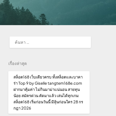
ค้นหา
สำหรับ:
เรื่องล่าสุด
สล็อต168 เว็บเดียวครบ ทั้งสล็อตและบาคา
ร่า Top 9 by Giselle tangtem168e.com
ฝากมาคุ้มค่า ไม่กินมาม่าแน่นอน สายทุน
น้อย สมัครด่วน คัดมาแล้ว เล่นได้ทุกเกม
สล็อต168 เริ่มก่อนวันนี้ มีลุ้นก่อนใคร 28 กร
กฎา 2026