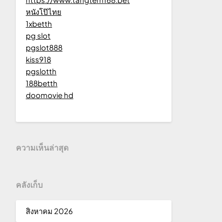
หนังโป๊ไทย
1xbetth
pg slot
pgslot888
kiss918
pgslotth
188betth
doomovie hd
ความเห็นล่าสุด
คลังเก็บ
สิงหาคม 2026