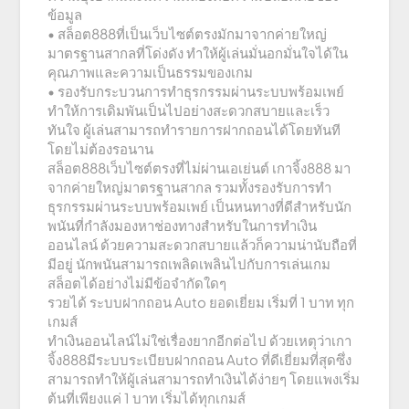
ข้อมูล
• สล็อต888ที่เป็นเว็บไซต์ตรงมักมาจากค่ายใหญ่
มาตรฐานสากลที่โด่งดัง ทำให้ผู้เล่นมั่นอกมั่นใจได้ใน
คุณภาพและความเป็นธรรมของเกม
• รองรับกระบวนการทำธุรกรรมผ่านระบบพร้อมเพย์
ทำให้การเดิมพันเป็นไปอย่างสะดวกสบายและเร็ว
ทันใจ ผู้เล่นสามารถทำรายการฝากถอนได้โดยทันที
โดยไม่ต้องรอนาน
สล็อต888เว็บไซต์ตรงที่ไม่ผ่านเอเย่นต์ เกาจิ้ง888 มา
จากค่ายใหญ่มาตรฐานสากล รวมทั้งรองรับการทำ
ธุรกรรมผ่านระบบพร้อมเพย์ เป็นหนทางที่ดีสำหรับนัก
พนันที่กำลังมองหาช่องทางสำหรับในการทำเงิน
ออนไลน์ ด้วยความสะดวกสบายแล้วก็ความน่านับถือที่
มีอยู่ นักพนันสามารถเพลิดเพลินไปกับการเล่นเกม
สล็อตได้อย่างไม่มีข้อจำกัดใดๆ
รวยได้ ระบบฝากถอน Auto ยอดเยี่ยม เริ่มที่ 1 บาท ทุก
เกมส์
ทำเงินออนไลน์ไม่ใช่เรื่องยากอีกต่อไป ด้วยเหตุว่าเกา
จิ้ง888มีระบบระเบียบฝากถอน Auto ที่ดีเยี่ยมที่สุดซึ่ง
สามารถทำให้ผู้เล่นสามารถทำเงินได้ง่ายๆ โดยแพงเริ่ม
ต้นที่เพียงแค่ 1 บาท เริ่มได้ทุกเกมส์