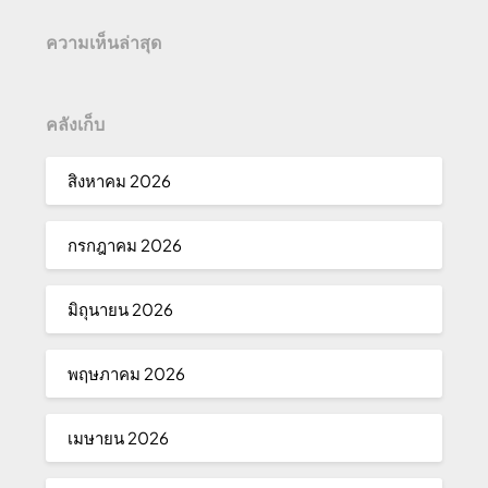
ความเห็นล่าสุด
คลังเก็บ
สิงหาคม 2026
กรกฎาคม 2026
มิถุนายน 2026
พฤษภาคม 2026
เมษายน 2026