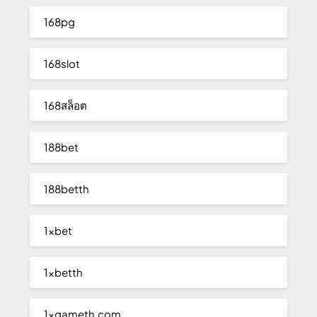
168pg
168slot
168สล็อต
188bet
188betth
1xbet
1xbetth
1xgameth.com