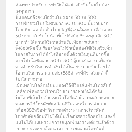
ช่องทางสำหรับการทำเงินได้อย่างยิ่งขึ้นโดยไม่ต้อง
ลงทุนมาก
ขั้นตอนกล้วยๆเพื่อร่วมโปร ฝาก 50 รับ 300
การเข้าร่วมโปรโมชั่นฝาก 50 รับ 300 นั้นง่ายมาก
โดยเพียงแค่เติมเงินไปสู่บัญชีผู้เล่นในระบบที่กำหนด
50 บาท แล้วรับโบนัสเพิ่มไปยังบัญชีของคุณอีก 300
บาท ทำให้ท่านมีเงินทุนสำหรับเพื่อการเล่นเกา
จิ้ง888เพิ่มขึ้นเรื่อยๆโดยไม่จำเป็นต้องใช้เงินจริงเพิ่ม
โอกาสในการได้กำไรที่มากขึ้นด้วยเงินทุนที่มากขึ้น
จากโปรโมชั่นฝาก 50 รับ 300 ผู้เล่นสามารถเพิ่มช่อง
ทางสำหรับในการทำเงินได้เป็นอย่างมากขึ้น โดยได้
โอกาสในการเล่นเกมslot888ต่างๆที่มีรางวัลแล้วก็
โบนัสมากมาย
เมื่อเทคโนโลยีเปลี่ยนแปลงวิถีชีวิต เล่นผ่านโทรศัพท์
เคลื่อนที่ สะดวกเร็วทันใจ สามารถทำเงินได้จริง
ในโลกที่เต็มไปด้วยเทคโนโลยีแล้วก็ความสบายสบาย
ของการใช้โทรศัพท์เคลื่อนที่ในตอนนี้ การเล่นเกม
สล็อต888หรือทำกิจกรรมต่างๆผ่านทางโทรศัพท์
โทรศัพท์เคลื่อนที่ไม่ได้เป็นเรื่องพิศดารอีกต่อไป และก็
มันไม่ได้เป็นเพียงแค่การสนุกเพียงอย่างเดียวแล้วด้วย
เราจะตรวจสอบถึงแนวทางการเล่นผ่านโทรศัพท์