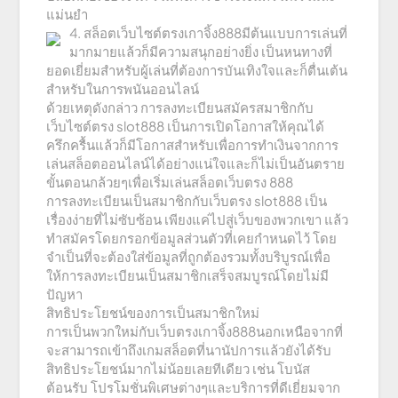
แม่นยำ
4. สล็อตเว็บไซต์ตรงเกาจิ้ง888มีต้นแบบการเล่นที่
มากมายแล้วก็มีความสนุกอย่างยิ่ง เป็นหนทางที่
ยอดเยี่ยมสำหรับผู้เล่นที่ต้องการบันเทิงใจและก็ตื่นเต้น
สำหรับในการพนันออนไลน์
ด้วยเหตุดังกล่าว การลงทะเบียนสมัครสมาชิกกับ
เว็บไซต์ตรง slot888 เป็นการเปิดโอกาสให้คุณได้
ครึกครื้นแล้วก็มีโอกาสสำหรับเพื่อการทำเงินจากการ
เล่นสล็อตออนไลน์ได้อย่างแน่ใจและก็ไม่เป็นอันตราย
ขั้นตอนกล้วยๆเพื่อเริ่มเล่นสล็อตเว็บตรง 888
การลงทะเบียนเป็นสมาชิกกับเว็บตรง slot888 เป็น
เรื่องง่ายที่ไม่ซับซ้อน เพียงแค่ไปสู่เว็บของพวกเขา แล้ว
ทำสมัครโดยกรอกข้อมูลส่วนตัวที่เคยกำหนดไว้ โดย
จำเป็นที่จะต้องใส่ข้อมูลที่ถูกต้องรวมทั้งบริบูรณ์เพื่อ
ให้การลงทะเบียนเป็นสมาชิกเสร็จสมบูรณ์โดยไม่มี
ปัญหา
สิทธิประโยชน์ของการเป็นสมาชิกใหม่
การเป็นพวกใหม่กับเว็บตรงเกาจิ้ง888นอกเหนือจากที่
จะสามารถเข้าถึงเกมสล็อตที่นานัปการแล้วยังได้รับ
สิทธิประโยชน์มากไม่น้อยเลยทีเดียว เช่น โบนัส
ต้อนรับ โปรโมชั่นพิเศษต่างๆและบริการที่ดีเยี่ยมจาก