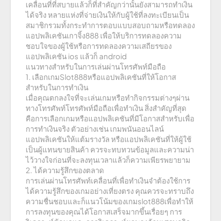
เคลื่อนที่ที่สบายแล้วก็ที่สำคัญกว่านั้นยังสามารถทำเงิน
ได้จริง หลายแห่งที่จ่ายเงินให้กับผู้ใช้ที่ลงทะเบียนเป็น
สมาชิกรวมทั้งกระทำการตอบแบบสอบถามหรือทดลอง
แอปพลิเคชันเกาจิ้ง888 เพื่อให้บริการทดลองความ
ชอบใจของผู้ใช้หรือการทดลองความเสถียรของ
แอปพลิเคชัน ios แล้วก็ android
แนวทางสำหรับในการเล่นผ่านโทรศัพท์มือถือ
1. เลือกเกมSlot888หรือแอปพลิเคชันที่ให้โอกาส
สำหรับในการทำเงิน
เมื่อคุณตกลงใจที่จะเล่นเกมหรือทำกิจกรรมต่างๆผ่าน
ทางโทรศัพท์โทรศัพท์มือถือเพื่อทำเงิน สิ่งสำคัญที่สุด
คือการเลือกเกมหรือแอปพลิเคชันที่มีโอกาสสำหรับเพื่อ
การทำเงินจริง ตัวอย่างเช่น เกมพนันออนไลน์
แอปพลิเคชันให้แต้มรางวัล หรือแอปพลิเคชันที่ให้ผู้ใช้
เป็นผู้แทนขายสินค้า ควรจะทบทวนข้อมูลและความน่า
ไว้วางใจก่อนที่จะลงทุนเวลาแล้วก็ความเพียรพยายาม
2. ได้ความรู้สึกของตลาด
การเล่นผ่านโทรศัพท์เคลื่อนที่เพื่อทำเงินจำต้องใช้การ
ได้ความรู้สึกของเกมอย่างเที่ยงตรง คุณควรจะทราบถึง
ความชื่นชอบและก็แนวโน้มของเกมslot888เพื่อทำให้
การลงทุนของคุณได้โอกาสเสร็จมากขึ้นเรื่อยๆ การ