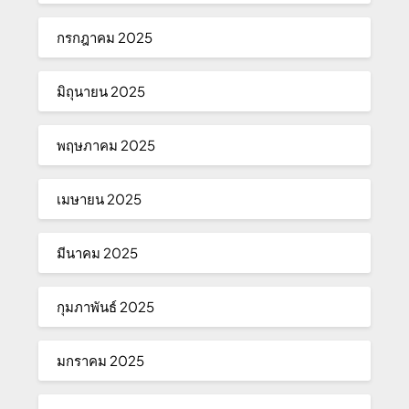
กรกฎาคม 2025
มิถุนายน 2025
พฤษภาคม 2025
เมษายน 2025
มีนาคม 2025
กุมภาพันธ์ 2025
มกราคม 2025