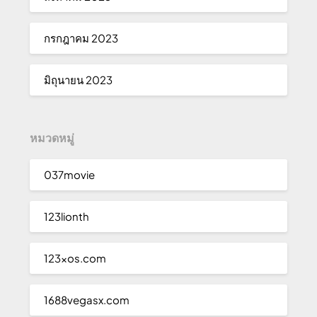
กรกฎาคม 2023
มิถุนายน 2023
หมวดหมู่
037movie
123lionth
123xos.com
1688vegasx.com