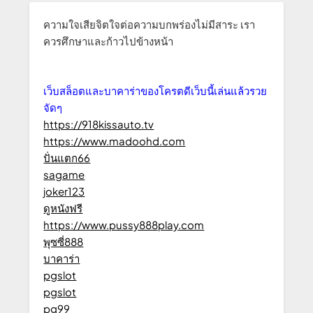
ความใจเสียจิตใจต่อความบกพร่องไม่มีสาระ เรา
ควรศึกษาและก้าวไปข้างหน้า
เว็บสล็อตและบาคาร่าของโครตดีเว็บนี้เล่นแล้วรวย
จัดๆ
https://918kissauto.tv
https://www.madoohd.com
ปั่นแตก66
sagame
joker123
ดูหนังฟรี
https://www.pussy888play.com
พุซซี่888
บาคาร่า
pgslot
pgslot
pg99