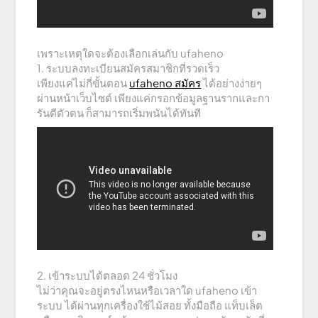
เพราะเหตุใดจะต้องเลือกเล่นกับ ufaheno
1. ระบบลงทะเบียนสมัครสมาชิกที่รวดเร็ว
เพียงแค่ไม่กี่ขั้นตอน
ufaheno สมัคร
ได้อย่างง่ายๆ
ผ่านหน้าเว็บไซต์ เพียงแค่กรอกข้อมูลฐานรากและกา
รันตีตัวตน ก็สามารถเริ่มพนันได้ทันที
2. เข้าระบบได้ตลอด 24 ชั่วโมง
ไม่ว่าคุณจะอยู่ตรงไหนหรือเวลาใด ufaheno เข้า
ระบบ ได้ผ่านทุกเครื่องใช้ไม้สอย ทั้งมือถือ แท็บเล็ต