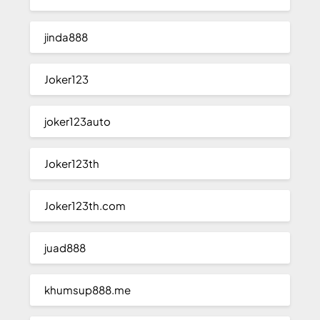
jinda888
Joker123
joker123auto
Joker123th
Joker123th.com
juad888
khumsup888.me