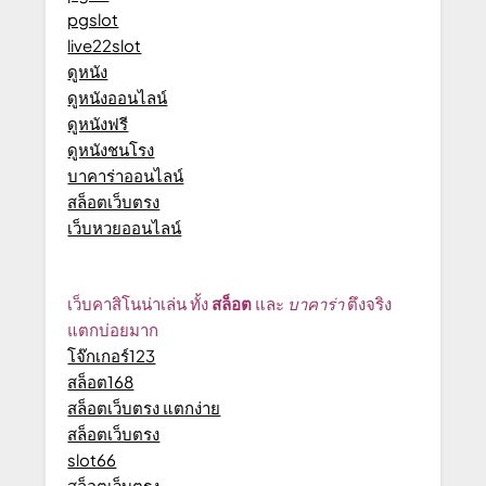
pgslot
live22slot
ดูหนัง
ดูหนังออนไลน์
ดูหนังฟรี
ดูหนังชนโรง
บาคาร่าออนไลน์
สล็อตเว็บตรง
เว็บหวยออนไลน์
เว็บคาสิโนน่าเล่น ทั้ง
สล็อต
และ
บาคาร่า
ตึงจริง
แตกบ่อยมาก
โจ๊กเกอร์123
สล็อต168
สล็อตเว็บตรง แตกง่าย
สล็อตเว็บตรง
slot66
สล็อตเว็บตรง