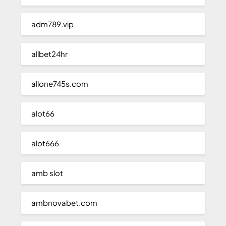
adm789.vip
allbet24hr
allone745s.com
alot66
alot666
amb slot
ambnovabet.com