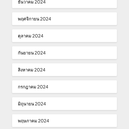
ธันวาคม 2024
พฤศจิกายน 2024
ตุลาคม 2024
กันยายน 2024
สิงหาคม 2024
กรกฎาคม 2024
มิถุนายน 2024
พฤษภาคม 2024