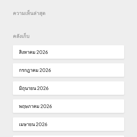
ความเห็นล่าสุด
คลังเก็บ
สิงหาคม 2026
กรกฎาคม 2026
มิถุนายน 2026
พฤษภาคม 2026
เมษายน 2026