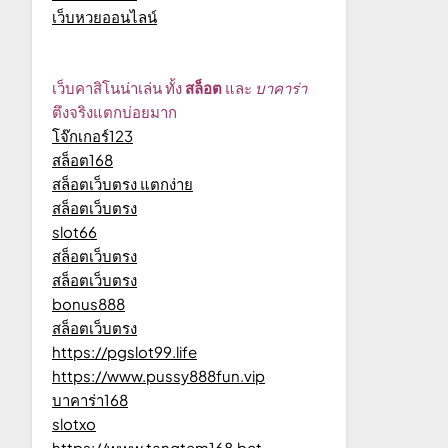
เว็บหวยออนไลน์
เว็บคาสิโนน่าเล่น ทั้ง
สล็อต
และ
บาคาร่า
ตึงจริงแตกบ่อยมาก
โจ๊กเกอร์123
สล็อต168
สล็อตเว็บตรง แตกง่าย
สล็อตเว็บตรง
slot66
สล็อตเว็บตรง
สล็อตเว็บตรง
bonus888
สล็อตเว็บตรง
https://pgslot99.life
https://www.pussy888fun.vip
บาคาร่า168
slotxo
https://www.tangtem168.bet