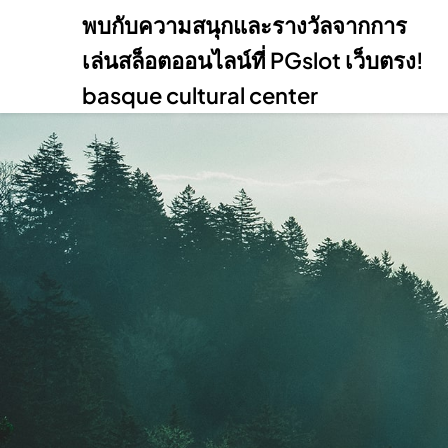
พบกับความสนุกและรางวัลจากการ
เล่นสล็อตออนไลน์ที่ PGslot เว็บตรง!
basque cultural center