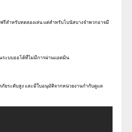
ดิตฟรีสำหรับทดลองเล่น แต่สำหรับโบนัสบางจำพวกอาจมี
ป็นระบบออโต้ที่ไม่มีการผ่านแอดมิน
ัยระดับสูง และมีใบอนุมัติจากหน่วยงานกำกับดูแล