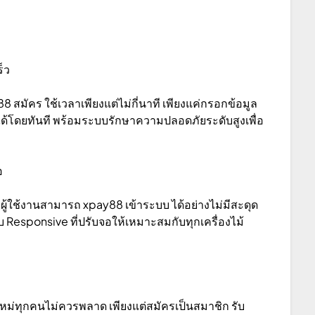
็ว
8 สมัคร ใช้เวลาเพียงแต่ไม่กี่นาที เพียงแค่กรอกข้อมูล
ได้โดยทันที พร้อมระบบรักษาความปลอดภัยระดับสูงเพื่อ
อ
 ผู้ใช้งานสามารถ xpay88 เข้าระบบ ได้อย่างไม่มีสะดุด
 Responsive ที่ปรับจอให้เหมาะสมกับทุกเครื่องไม้
นใหม่ทุกคนไม่ควรพลาด เพียงแต่สมัครเป็นสมาชิก รับ