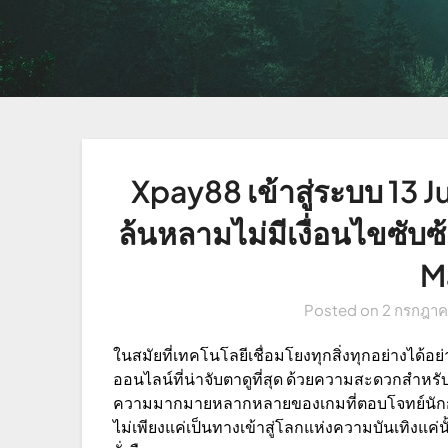
Xpay88 เข้าสู่ระบบ 13
ล้นหลามไม่มีเงื่อนไขซับ
M
Posted on
2 กรกฎา
ในสมัยที่เทคโนโลยีเชื่อมโยงทุกสิ่งทุกอย่างได้
ออนไลน์ที่น่าจับตาดูที่สุด ด้วยความสะดวกสำหรั
ความมากมายหลากหลายของเกมที่ตอบโจทย์นักกา
ไม่เพียงแค่เป็นทางเข้าสู่โลกแห่งความบันเทิงแค่น