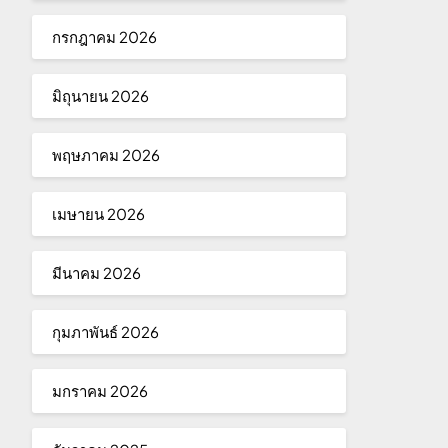
กรกฎาคม 2026
มิถุนายน 2026
พฤษภาคม 2026
เมษายน 2026
มีนาคม 2026
กุมภาพันธ์ 2026
มกราคม 2026