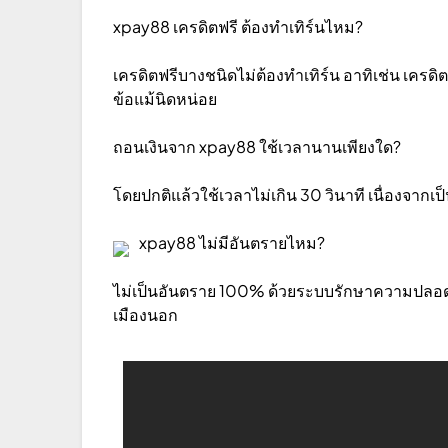
xpay88 เครดิตฟรี ต้องทำเทิร์นไหม?
เครดิตฟรีบางชนิดไม่ต้องทำเทิร์น อาทิเช่น เคร
ข้อแม้นิดหน่อย
ถอนเงินจาก xpay88 ใช้เวลานานเพียงใด?
โดยปกติแล้วใช้เวลาไม่เกิน 30 วินาที เนื่องจากเ
xpay88 ไม่มีอันตรายไหม?
ไม่เป็นอันตราย 100% ด้วยระบบรักษาความปลอดภ
เมืองนอก