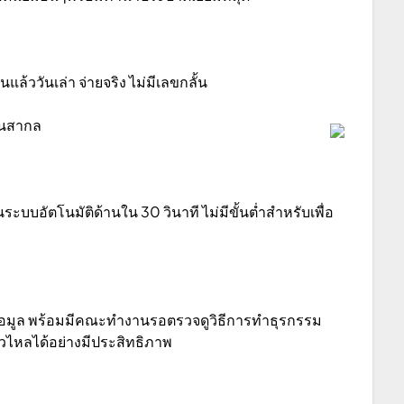
้ววันเล่า จ่ายจริง ไม่มีเลขกลั้น
านสากล
ะบบอัตโนมัติด้านใน 30 วินาที ไม่มีขั้นต่ำสำหรับเพื่อ
้อมูล พร้อมมีคณะทำงานรอตรวจดูวิธีการทำธุรกรรม
่วไหลได้อย่างมีประสิทธิภาพ